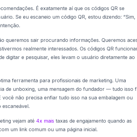
ecomendações. É exatamente aí que os códigos QR se
uário. Se eu escaneio um código QR, estou dizendo: “Sim,
 intenção.
ão queremos sair procurando informações. Queremos ace
estivermos realmente interessados. Os códigos QR funcion
de digitar e pesquisar, eles levam o usuário diretamente ao
tima ferramenta para profissionais de marketing. Uma
ia de unboxing, uma mensagem do fundador — tudo isso 
E você não precisa enfiar tudo isso na sua embalagem ou
o escaneável.
eting vejam até
4x mais
taxas de engajamento quando as
m um link comum ou uma página inicial.