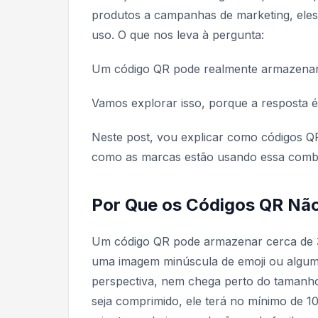
produtos a campanhas de marketing, eles
uso. O que nos leva à pergunta:
Um código QR pode realmente armazena
Vamos explorar isso, porque a resposta é
Neste post, vou explicar como códigos QR 
como as marcas estão usando essa combi
Por Que os Códigos QR Nã
Um código QR pode armazenar cerca de 3
uma imagem minúscula de emoji ou alguma
perspectiva, nem chega perto do tamanho
seja comprimido, ele terá no mínimo de 1