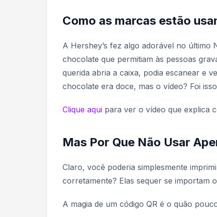
Como as marcas estão usan
A Hershey’s fez algo adorável no último 
chocolate que permitiam às pessoas grav
querida abria a caixa, podia escanear e 
chocolate era doce, mas o vídeo? Foi isso
Clique aqui
para ver o vídeo que explica 
Mas Por Que Não Usar Ape
Claro, você poderia simplesmente imprimir
corretamente? Elas sequer se importam o 
A magia de um código QR é o quão pouco e