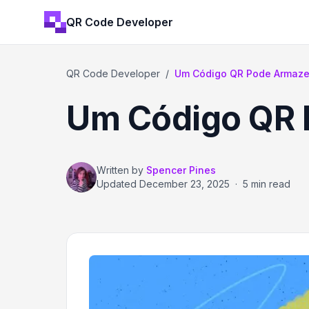
QR Code Developer
QR Code Developer
/
Um Código QR Pode Armaze
Um Código QR 
Written by
Spencer Pines
Updated
December 23, 2025
·
5 min read