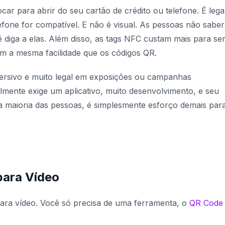
car para abrir do seu cartão de crédito ou telefone. É lega
efone for compatível. E não é visual. As pessoas não sabe
 diga a elas. Além disso, as tags NFC custam mais para s
m a mesma facilidade que os códigos QR.
ersivo e muito legal em exposições ou campanhas
lmente exige um aplicativo, muito desenvolvimento, e seu
a maioria das pessoas, é simplesmente esforço demais par
para Vídeo
para vídeo. Você só precisa de uma ferramenta, o
QR Code