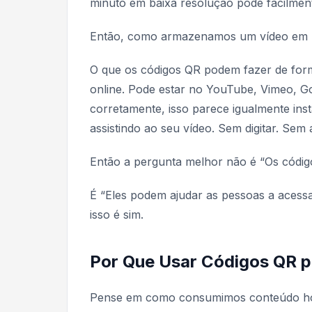
minuto em baixa resolução pode facilmen
Então, como armazenamos um vídeo em 
O que os códigos QR podem fazer de form
online. Pode estar no YouTube, Vimeo, Go
corretamente, isso parece igualmente ins
assistindo ao seu vídeo. Sem digitar. Sem a
Então a pergunta melhor não é “Os códi
É “Eles podem ajudar as pessoas a acess
isso é sim.
Por Que Usar Códigos QR p
Pense em como consumimos conteúdo ho