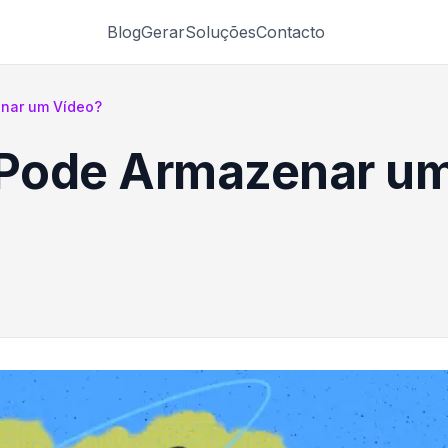
Blog
Gerar
Soluções
Contacto
nar um Vídeo?
Pode Armazenar um