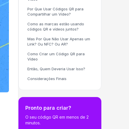
Por Que Usar Códigos QR para
Compartilhar um Vídeo?
Como as marcas estão usando
códigos QR e vídeos juntos?
Mas Por Que Não Usar Apenas um
Link? Ou NFC? Ou AR?
Como Criar um Código QR para
Vídeo
Então, Quem Deveria Usar Isso?
Considerações Finais
Pronto para criar?
O seu código QR em menos de 2
minutos.