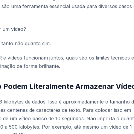
 são uma ferramenta essencial usada para diversos casos 
r um vídeo?
 tanto não quanto sim.
e vídeos funcionam juntos, quais são os limites técnicos e
nação de forma brilhante.
o Podem Literalmente Armazenar Víde
 kilobytes de dados. Isso é aproximadamente o tamanho 
s centenas de caracteres de texto. Para colocar isso em
 de um vídeo básico de 10 segundos. Não importa o quan
00 a 500 kilobytes. Por exemplo, até mesmo um vídeo de 1