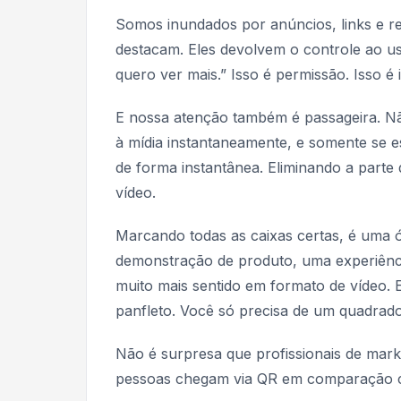
Somos inundados por anúncios, links e r
destacam. Eles devolvem o controle ao us
quero ver mais.” Isso é permissão. Isso é
E nossa atenção também é passageira. N
à mídia instantaneamente, e somente se 
de forma instantânea. Eliminando a parte 
vídeo.
Marcando todas as caixas certas, é uma ó
demonstração de produto, uma experiênc
muito mais sentido em formato de vídeo. 
panfleto. Você só precisa de um quadrad
Não é surpresa que profissionais de mark
pessoas chegam via QR em comparação co