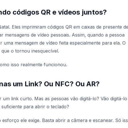
do códigos QR e vídeos juntos?
Natal. Eles imprimiram códigos QR em caixas de presente d
ar mensagens de vídeo pessoais. Assim, quando a pessoa
ver uma mensagem de vídeo feita especialmente para ela. O
 que o tornou inesquecível.
como isso realmente funcionou.
nas um Link? Ou NFC? Ou AR?
 um link curto. Mas as pessoas vão digitá-lo? Vão digitá-lo
suficiente para abrir o teclado?
sforço ele exige. Basta abrir a câmera e escanear. Só iss