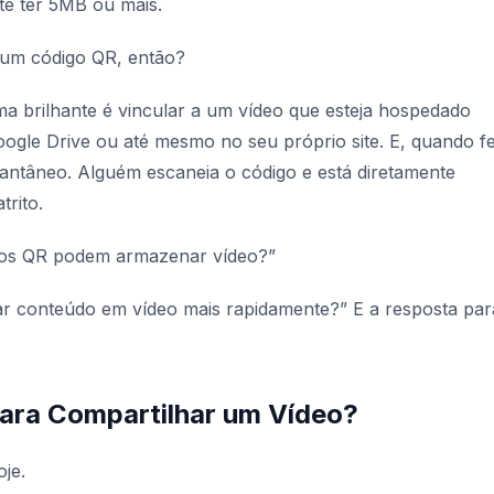
te ter 5MB ou mais.
um código QR, então?
a brilhante é vincular a um vídeo que esteja hospedado
ogle Drive ou até mesmo no seu próprio site. E, quando fe
tantâneo. Alguém escaneia o código e está diretamente
trito.
gos QR podem armazenar vídeo?”
ar conteúdo em vídeo mais rapidamente?” E a resposta par
ara Compartilhar um Vídeo?
je.