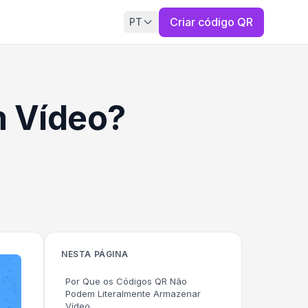
Criar código QR
PT
 Vídeo?
NESTA PÁGINA
Por Que os Códigos QR Não
Podem Literalmente Armazenar
Vídeo