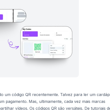
o um código QR recentemente. Talvez para ler um cardáp
 um pagamento. Mas, ultimamente, cada vez mais marcas
ilhar vídeos. Os códigos QR são versáteis. De tutoriais d