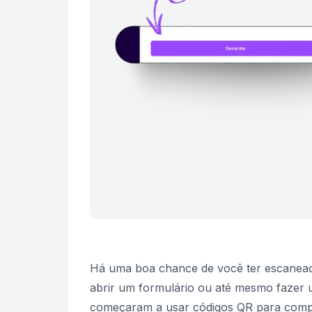
Há uma boa chance de você ter escanead
abrir um formulário ou até mesmo fazer
começaram a usar códigos QR para compart