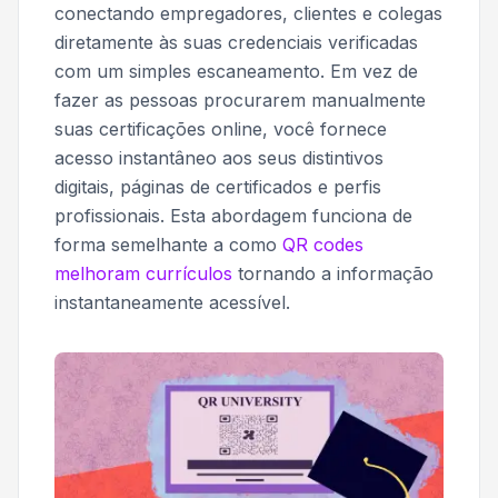
conectando empregadores, clientes e colegas
diretamente às suas credenciais verificadas
com um simples escaneamento. Em vez de
fazer as pessoas procurarem manualmente
suas certificações online, você fornece
acesso instantâneo aos seus distintivos
digitais, páginas de certificados e perfis
profissionais. Esta abordagem funciona de
forma semelhante a como
QR codes
melhoram currículos
tornando a informação
instantaneamente acessível.