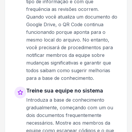
tipo de informação e com que
frequência as revisões ocorrem.
Quando você atualiza um documento do
Google Drive, o QR Code continua
funcionando porque aponta para o
mesmo local do arquivo. No entanto,
você precisará de procedimentos para
notificar membros da equipe sobre
mudanças significativas e garantir que
todos saibam como sugerir melhorias
para a base de conhecimento.
Treine sua equipe no sistema
Introduza a base de conhecimento
gradualmente, começando com um ou
dois documentos frequentemente
necessários. Mostre aos membros da
equipe como escanear códigos e o que