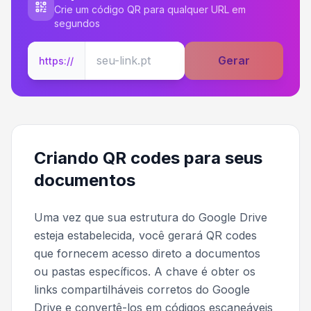
Crie um código QR para qualquer URL em
segundos
Gerar
https://
Criando QR codes para seus
documentos
Uma vez que sua estrutura do Google Drive
esteja estabelecida, você gerará QR codes
que fornecem acesso direto a documentos
ou pastas específicos. A chave é obter os
links compartilháveis corretos do Google
Drive e convertê-los em códigos escaneáveis