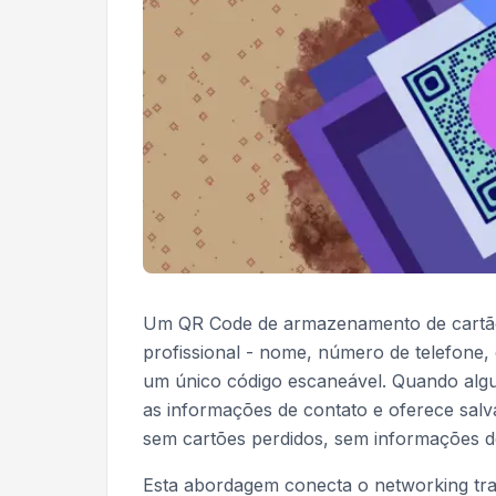
Um QR Code de armazenamento de cartão d
profissional - nome, número de telefone, 
um único código escaneável. Quando alg
as informações de contato e oferece salv
sem cartões perdidos, sem informações d
Esta abordagem conecta o networking trad