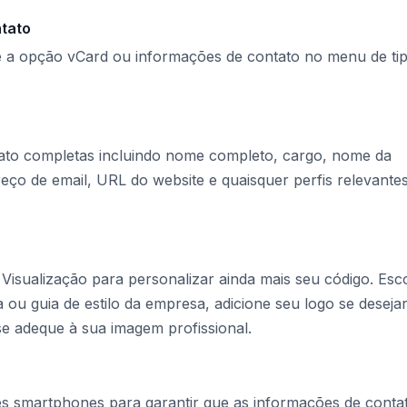
ntato
e a opção vCard ou informações de contato no menu de ti
ato completas incluindo nome completo, cargo, nome da
ço de email, URL do website e quaisquer perfis relevante
e Visualização para personalizar ainda mais seu código. Esc
 guia de estilo da empresa, adicione seu logo se desejar
se adeque à sua imagem profissional.
s smartphones para garantir que as informações de conta