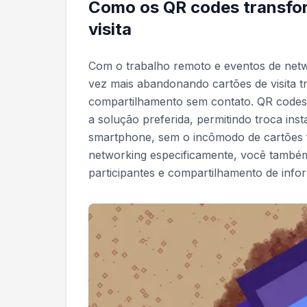
Como os QR codes transfo
visita
Com o trabalho remoto e eventos de netwo
vez mais abandonando cartões de visita t
compartilhamento sem contato. QR codes 
a solução preferida, permitindo troca ins
smartphone, sem o incômodo de cartões f
networking especificamente, você tamb
participantes e compartilhamento de info