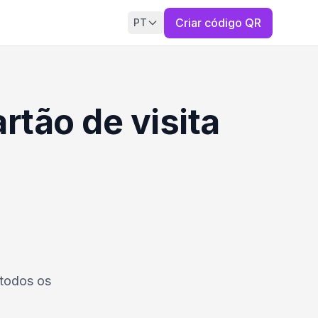
Criar código QR
PT
tão de visita
 todos os