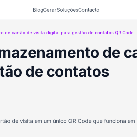
Blog
Gerar
Soluções
Contacto
de cartão de visita digital para gestão de contatos QR Code
mazenamento de car
stão de contatos
rtão de visita em um único QR Code que funciona em