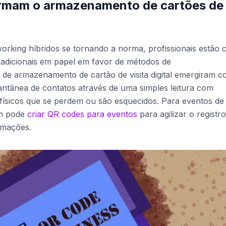
rmam o armazenamento de cartões de
rking híbridos se tornando a norma, profissionais estão 
radicionais em papel em favor de métodos de
de armazenamento de cartão de visita digital emergiram 
tantânea de contatos através de uma simples leitura com
ísicos que se perdem ou são esquecidos. Para eventos de
ém pode
criar QR codes para eventos
para agilizar o registr
rmações.