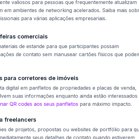
mente valiosos para pessoas que frequentemente atualizam
m em ambientes de networking acelerados. Saiba mais sob
issionais para várias aplicações empresariais.
feiras comerciais
teriais de estande para que participantes possam
mações de contato sem manusear cartões físicos que pode
 para corretores de imóveis
ta digital em panfletos de propriedades e placas de venda,
salvem suas informações enquanto ainda estão interessados
onar QR codes aos seus panfletos
para máximo impacto.
a freelancers
s de projetos, propostas ou websites de portfólio para q
imediatamente seus detalhes de contato quando estiverem