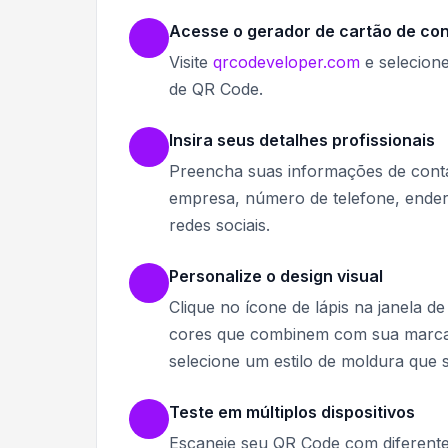
Acesse o gerador de cartão de co
Visite
qrcodeveloper.com
e selecion
de QR Code.
Insira seus detalhes profissionais
Preencha suas informações de cont
empresa, número de telefone, endere
redes sociais.
Personalize o design visual
Clique no ícone de lápis na janela d
cores que combinem com sua marca ou
selecione um estilo de moldura que 
Teste em múltiplos dispositivos
Escaneie seu QR Code com diferente