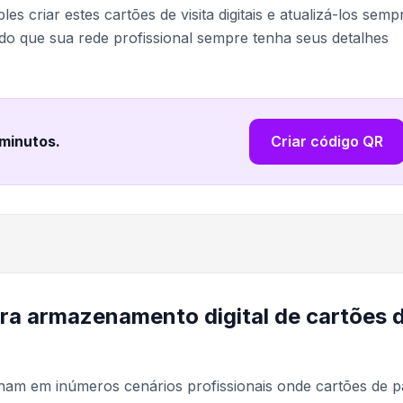
les criar estes cartões de visita digitais e atualizá-los semp
o que sua rede profissional sempre tenha seus detalhes
 minutos
.
Criar código QR
ara armazenamento digital de cartões 
ionam em inúmeros cenários profissionais onde cartões de p