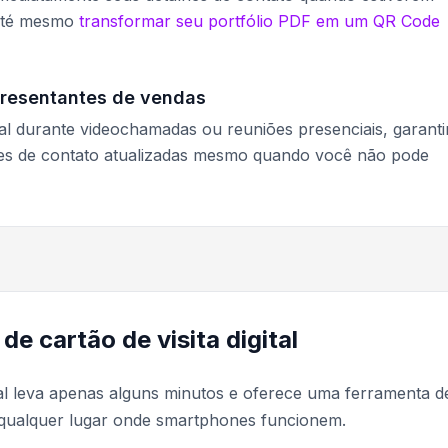
 até mesmo
transformar seu portfólio PDF em um QR Code
presentantes de vendas
ital durante videochamadas ou reuniões presenciais, garant
ões de contato atualizadas mesmo quando você não pode
e cartão de visita digital
ital leva apenas alguns minutos e oferece uma ferramenta d
 qualquer lugar onde smartphones funcionem.