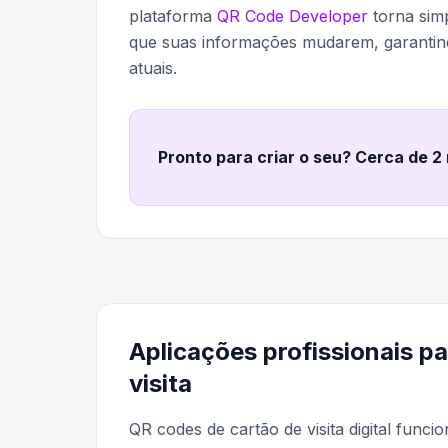
plataforma
QR Code Developer
torna simp
que suas informações mudarem, garantind
atuais.
Pronto para criar o seu? Cerca de 2
Aplicações profissionais p
visita
QR codes de cartão de visita digital func