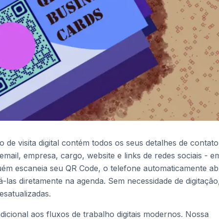
e visita digital contém todos os seus detalhes de contato
email, empresa, cargo, website e links de redes sociais - e
uém escaneia seu QR Code, o telefone automaticamente ab
á-las diretamente na agenda. Sem necessidade de digitação
esatualizadas.
icional aos fluxos de trabalho digitais modernos. Nossa