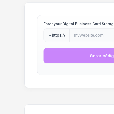
Enter your Digital Business Card Stor
https://
Gerar códi