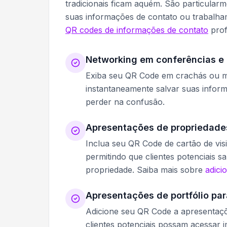
tradicionais ficam aquém. São particular
suas informações de contato ou trabalha
QR codes de informações de contato
prof
Networking em conferências e 
Exiba seu QR Code em crachás ou ma
instantaneamente salvar suas infor
perder na confusão.
Apresentações de propriedades
Inclua seu QR Code de cartão de visi
permitindo que clientes potenciais 
propriedade. Saiba mais sobre
adici
Apresentações de portfólio par
Adicione seu QR Code a apresentaçõe
clientes potenciais possam acessar 