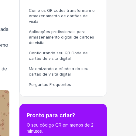
Como os QR codes transformam o
armazenamento de cartões de
visita
cada
Aplicações profissionais para
armazenamento digital de cartões
de visita
como
Configurando seu QR Code de
cartão de visita digital
o de
Maximizando a eficácia do seu
cartão de visita digital
Perguntas Frequentes
Pronto para criar?
O seu código QR em menos de 2
minutos.