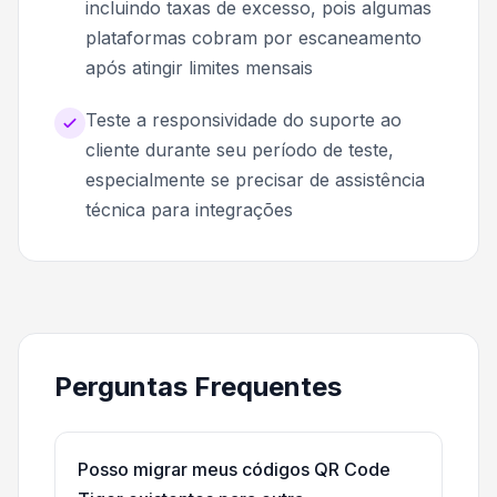
incluindo taxas de excesso, pois algumas
plataformas cobram por escaneamento
após atingir limites mensais
Teste a responsividade do suporte ao
cliente durante seu período de teste,
especialmente se precisar de assistência
técnica para integrações
Perguntas Frequentes
Posso migrar meus códigos QR Code