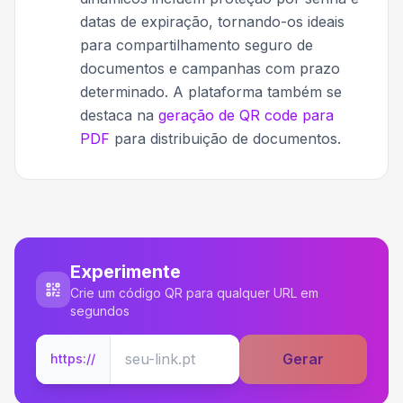
datas de expiração, tornando-os ideais
para compartilhamento seguro de
documentos e campanhas com prazo
determinado. A plataforma também se
destaca na
geração de QR code para
PDF
para distribuição de documentos.
Experimente
Crie um código QR para qualquer URL em
segundos
Gerar
https://