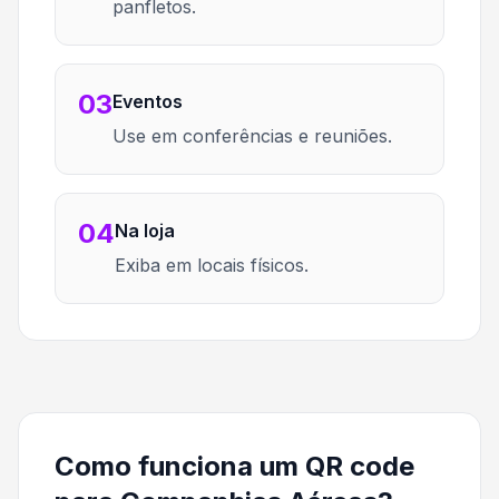
panfletos.
03
Eventos
Use em conferências e reuniões.
04
Na loja
Exiba em locais físicos.
Como funciona um QR code