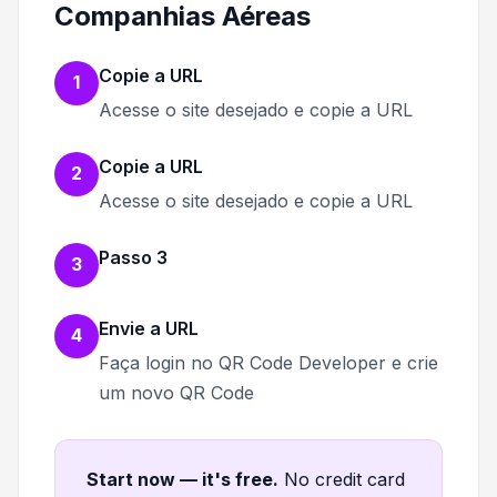
Companhias Aéreas
Copie a URL
1
Acesse o site desejado e copie a URL
Copie a URL
2
Acesse o site desejado e copie a URL
Passo 3
3
Envie a URL
4
Faça login no QR Code Developer e crie
um novo QR Code
Start now — it's free
.
No credit card