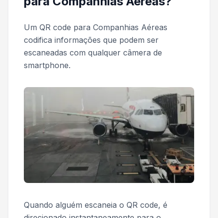
para Companhias Aéreas?
Um QR code para Companhias Aéreas
codifica informações que podem ser
escaneadas com qualquer câmera de
smartphone.
Quando alguém escaneia o QR code, é
direcionado instantaneamente para o