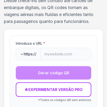
Desde check-ins sem contato até cartões de
embarque digitais, os QR codes tornam as
viagens aéreas mais fluidas e eficientes tanto
para passageiros quanto para funcionários.
Introduza o URL
*
https://
Gerar código QR
☆
EXPERIMENTAR VERSÃO PRO
*Todos os códigos QR sem anúncios