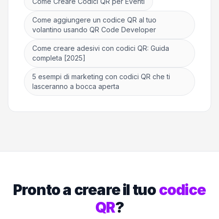
Come Creare Codici QR per Eventi
Come aggiungere un codice QR al tuo
volantino usando QR Code Developer
Come creare adesivi con codici QR: Guida
completa [2025]
5 esempi di marketing con codici QR che ti
lasceranno a bocca aperta
Pronto a creare il tuo
codice
QR
?