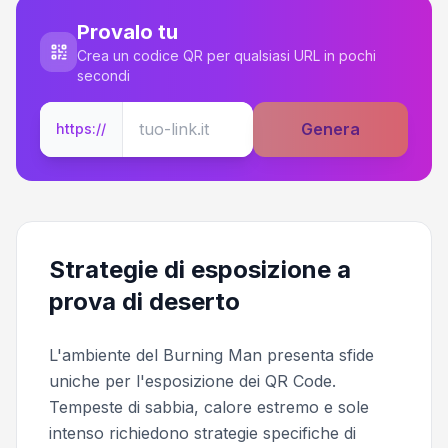
Provalo tu
Crea un codice QR per qualsiasi URL in pochi
secondi
Genera
https://
Strategie di esposizione a
prova di deserto
L'ambiente del Burning Man presenta sfide
uniche per l'esposizione dei QR Code.
Tempeste di sabbia, calore estremo e sole
intenso richiedono strategie specifiche di