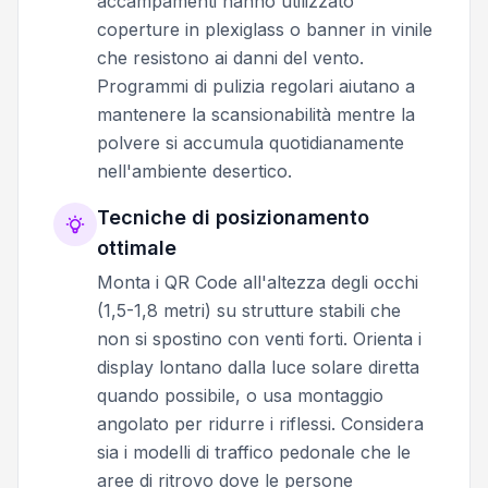
accampamenti hanno utilizzato
coperture in plexiglass o banner in vinile
che resistono ai danni del vento.
Programmi di pulizia regolari aiutano a
mantenere la scansionabilità mentre la
polvere si accumula quotidianamente
nell'ambiente desertico.
Tecniche di posizionamento
ottimale
Monta i QR Code all'altezza degli occhi
(1,5-1,8 metri) su strutture stabili che
non si spostino con venti forti. Orienta i
display lontano dalla luce solare diretta
quando possibile, o usa montaggio
angolato per ridurre i riflessi. Considera
sia i modelli di traffico pedonale che le
aree di ritrovo dove le persone