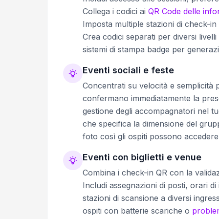
Collega i codici ai
QR Code delle info
Imposta multiple stazioni di check-in
Crea codici separati per diversi livel
sistemi di stampa badge per generazio
Eventi sociali e feste
Concentrati su velocità e semplicità 
confermano immediatamente la presen
gestione degli accompagnatori nel tuo
che specifica la dimensione del grup
foto così gli ospiti possono accedere
Eventi con biglietti e venue
Combina i check-in QR con la validazio
Includi assegnazioni di posti, orari di
stazioni di scansione a diversi ingress
ospiti con batterie scariche o
problem