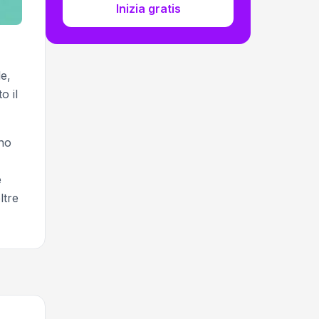
Inizia gratis
e,
o il
ano
e
ltre