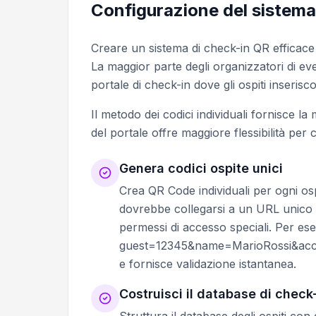
Configurazione del sistema
Creare un sistema di check-in QR efficace in
La maggior parte degli organizzatori di eve
portale di check-in dove gli ospiti inseris
Il metodo dei codici individuali fornisce l
del portale offre maggiore flessibilità per 
Genera codici ospite unici
Crea QR Code individuali per ogni osp
dovrebbe collegarsi a un URL unico co
permessi di accesso speciali. Per es
guest=12345&name=MarioRossi&access
e fornisce validazione istantanea.
Costruisci il database di check
Struttura il database degli ospiti con