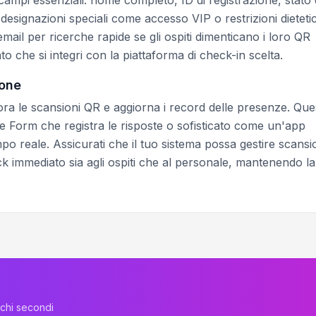
 designazioni speciali come accesso VIP o restrizioni dieteti
 email per ricerche rapide se gli ospiti dimenticano i loro QR
o che si integri con la piattaforma di check-in scelta.
ione
ra le scansioni QR e aggiorna i record delle presenze. Que
Form che registra le risposte o sofisticato come un'app
o reale. Assicurati che il tuo sistema possa gestire scansi
ck immediato sia agli ospiti che al personale, mantenendo la
ochi secondi