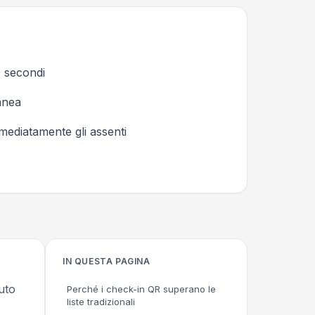
0 secondi
tanea
mmediatamente gli assenti
IN QUESTA PAGINA
uto
Perché i check-in QR superano le
liste tradizionali