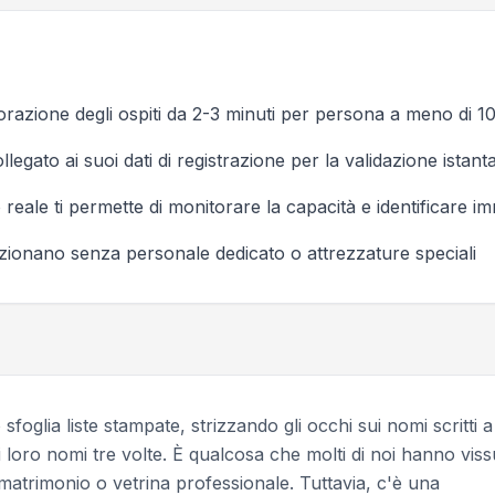
orazione degli ospiti da 2-3 minuti per persona a meno di 1
egato ai suoi dati di registrazione per la validazione istan
reale ti permette di monitorare la capacità e identificare i
unzionano senza personale dedicato o attrezzature speciali
sfoglia liste stampate, strizzando gli occhi sui nomi scritti a
i loro nomi tre volte. È qualcosa che molti di noi hanno viss
, matrimonio o vetrina professionale. Tuttavia, c'è una