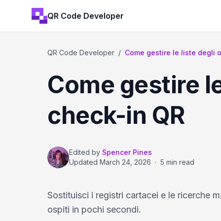
QR Code Developer
QR Code Developer
/
Come gestire le liste degli osp
Come gestire le 
check-in QR
Edited by
Spencer Pines
Updated
March 24, 2026
·
5 min read
Sostituisci i registri cartacei e le ricerch
ospiti in pochi secondi.