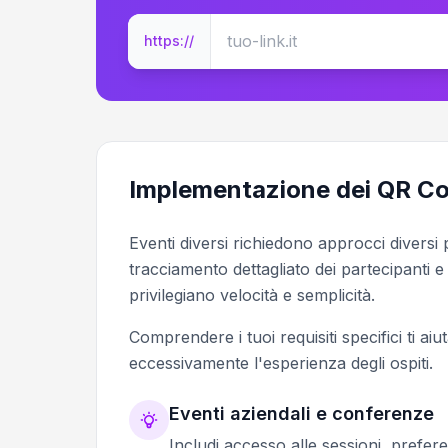
https://
Implementazione dei QR Code
Eventi diversi richiedono approcci diversi
tracciamento dettagliato dei partecipanti e
privilegiano velocità e semplicità.
Comprendere i tuoi requisiti specifici ti aiu
eccessivamente l'esperienza degli ospiti.
Eventi aziendali e conferenze
Includi accesso alle sessioni, prefer