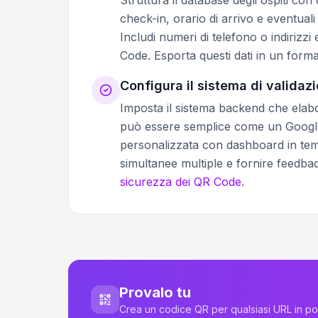
check-in, orario di arrivo e eventuali
Includi numeri di telefono o indirizzi
Code. Esporta questi dati in un format
Configura il sistema di validaz
Imposta il sistema backend che elabo
può essere semplice come un Google 
personalizzata con dashboard in temp
simultanee multiple e fornire feedba
sicurezza dei QR Code
.
Provalo tu
Crea un codice QR per qualsiasi URL in p