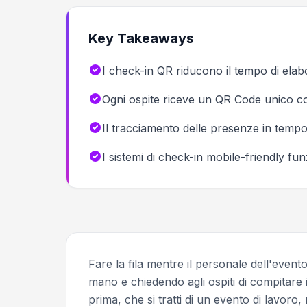
Key Takeaways
I check-in QR riducono il tempo di elab
Ogni ospite riceve un QR Code unico coll
Il tracciamento delle presenze in tempo 
I sistemi di check-in mobile-friendly f
Fare la fila mentre il personale dell'evento 
mano e chiedendo agli ospiti di compitare 
prima, che si tratti di un evento di lavoro