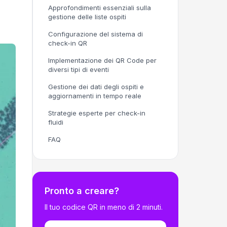
Approfondimenti essenziali sulla
gestione delle liste ospiti
Configurazione del sistema di
check-in QR
Implementazione dei QR Code per
diversi tipi di eventi
Gestione dei dati degli ospiti e
aggiornamenti in tempo reale
Strategie esperte per check-in
fluidi
FAQ
Pronto a creare?
Il tuo codice QR in meno di 2 minuti.