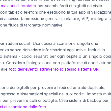
rmazioni di contatto
per scambi facili di biglietti da visita.
 con tablet o telefoni che eseguono la tua app di validazion
li di accesso (ammissione generale, relatore, VIP) e integra 
ne fluida di targhette nominative.
per raduni sociali. Usa codici a scansione singola che
za senza richiedere informazioni aggiuntive. Includi la
 sistema - codici separati per ogni ospite o un singolo cod
po. Considera l'integrazione con piattaforme di condivision
 alle
foto dell'evento attraverso lo stesso sistema QR
.
ne dei biglietti per prevenire frodi ed entrate duplicate.
 ingresso e sistemazioni speciali nei tuoi codici. Imposta mult
i per prevenire colli di bottiglia. Crea sistemi di backup per
i di scansione dalle foto
.