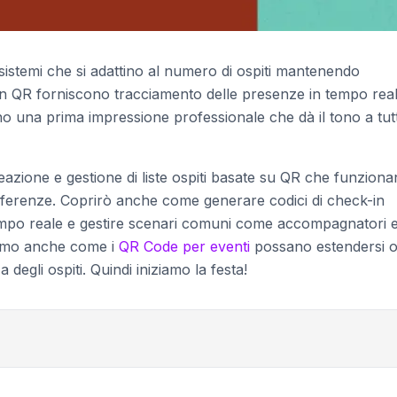
sistemi che si adattino al numero di ospiti mantenendo
-in QR forniscono tracciamento delle presenze in tempo real
o una prima impressione professionale che dà il tono a tutt
reazione e gestione di liste ospiti basate su QR che funzion
conferenze. Coprirò anche come generare codici di check-in
tempo reale e gestire scenari comuni come accompagnatori 
remo anche come i
QR Code per eventi
possano estendersi o
 degli ospiti. Quindi iniziamo la festa!