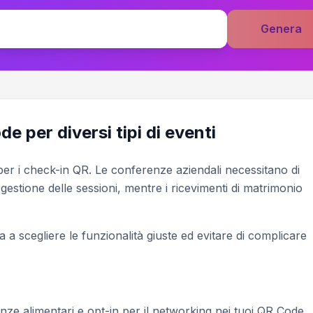
Genera
 per diversi tipi di eventi
 per i check-in QR. Le conferenze aziendali necessitano di
 gestione delle sessioni, mentre i ricevimenti di matrimonio
ta a scegliere le funzionalità giuste ed evitare di complicare
enze alimentari e opt-in per il networking nei tuoi QR Code.