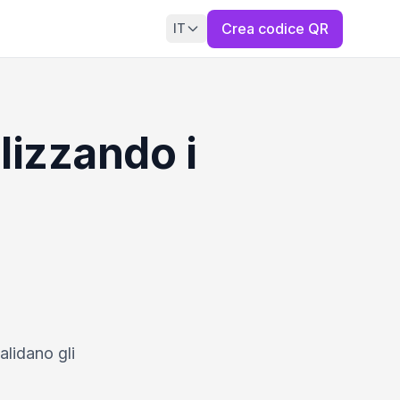
Crea codice QR
IT
ilizzando i
alidano gli