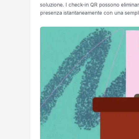
soluzione. I check-in QR possono eliminare 
presenza istantaneamente con una sempli