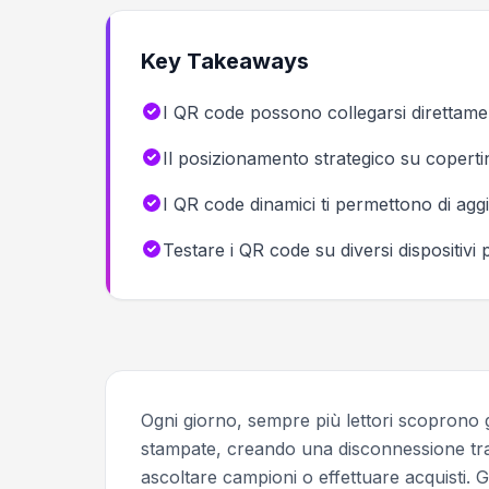
Key Takeaways
I QR code possono collegarsi direttament
Il posizionamento strategico su copertin
I QR code dinamici ti permettono di aggi
Testare i QR code su diversi dispositivi p
Ogni giorno, sempre più lettori scoprono gli
stampate, creando una disconnessione tra
ascoltare campioni o effettuare acquisti. 