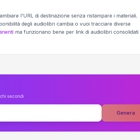
ambiare l'URL di destinazione senza ristampare i materiali.
ponibilità degli audiolibri cambia o vuoi tracciare diverse
anenti
ma funzionano bene per link di audiolibri consolidati
ochi secondi
Genera