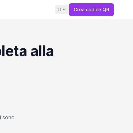
Crea codice QR
IT
eta alla
ri sono