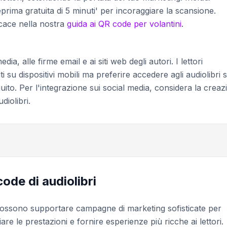
eprima gratuita di 5 minuti' per incoraggiare la scansione.
icace nella nostra
guida ai QR code per volantini
.
ia, alle firme email e ai siti web degli autori. I lettori
 su dispositivi mobili ma preferire accedere agli audiolibri 
eguito. Per l'integrazione sui social media, considera la crea
diolibri.
ode di audiolibri
 possono supportare campagne di marketing sofisticate per
are le prestazioni e fornire esperienze più ricche ai lettori.