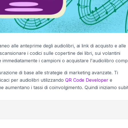
o alle anteprime degli audiolibri, ai link di acquisto e alle
cansionare i codici sulle copertine dei libri, sui volantini
re immediatamente i campioni o acquistare l'audiolibro comp
urazione di base alle strategie di marketing avanzate. Ti
aci per audiolibri utilizzando
QR Code Developer
e
e aumentano i tassi di coinvolgimento. Quindi iniziamo subi