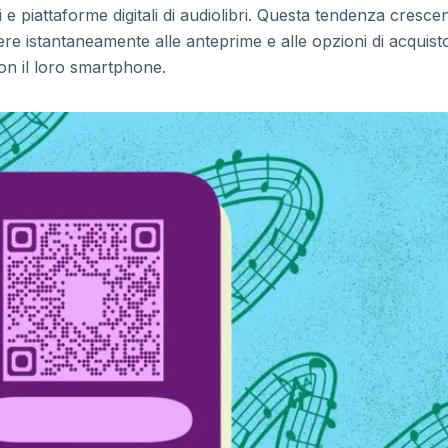
i e piattaforme digitali di audiolibri. Questa tendenza cresce
ere istantaneamente alle anteprime e alle opzioni di acquist
n il loro smartphone.