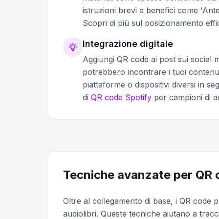
istruzioni brevi e benefici come 'Ant
Scopri di più sul posizionamento eff
Integrazione digitale
Aggiungi QR code ai post sui social med
potrebbero incontrare i tuoi contenuti
piattaforme o dispositivi diversi in s
di
QR code Spotify
per campioni di au
Tecniche avanzate per QR c
Oltre al collegamento di base, i QR code
audiolibri. Queste tecniche aiutano a tracci