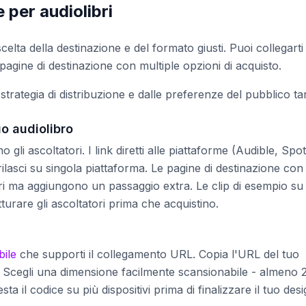
per audiolibri
celta della destinazione e del formato giusti. Puoi collegarti
 pagine di destinazione con multiple opzioni di acquisto.
strategia di distribuzione e dalle preferenze del pubblico ta
uo audiolibro
li ascoltatori. I link diretti alle piattaforme (Audible, Spot
asci su singola piattaforma. Le pagine di destinazione con
ori ma aggiungono un passaggio extra. Le clip di esempio su
are gli ascoltatori prima che acquistino.
bile
che supporti il collegamento URL. Copia l'URL del tuo
e. Scegli una dimensione facilmente scansionabile - almeno 
ta il codice su più dispositivi prima di finalizzare il tuo desi