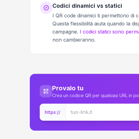
Codici dinamici vs statici
I QR code dinamici ti permettono di c
Questa flessibilità aiuta quando la dis
campagne.
I codici statici sono perm
non cambieranno.
Provalo tu
Crea un codice QR per qualsiasi URL in p
https://