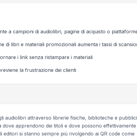
e a campioni di audiolibri, pagine di acquisto o piattaforme
e di libri e materiali promozionali aumenta i tassi di scans
ornare i link senza ristampare i materiali
reviene la frustrazione dei clienti
 audiolibri attraverso librerie fisiche, biblioteche e pubblici
 dove apprendono dei titoli e dove possono effettivamente
Gli editori si stanno sempre più rivolgendo ai QR code come