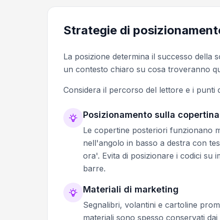
Strategie di posizionament
La posizione determina il successo della s
un contesto chiaro su cosa troveranno qua
Considera il percorso del lettore e i punti 
Posizionamento sulla copertina 
Le copertine posteriori funzionano me
nell'angolo in basso a destra con te
ora'. Evita di posizionare i codici su
barre.
Materiali di marketing
Segnalibri, volantini e cartoline pro
materiali sono spesso conservati dai 