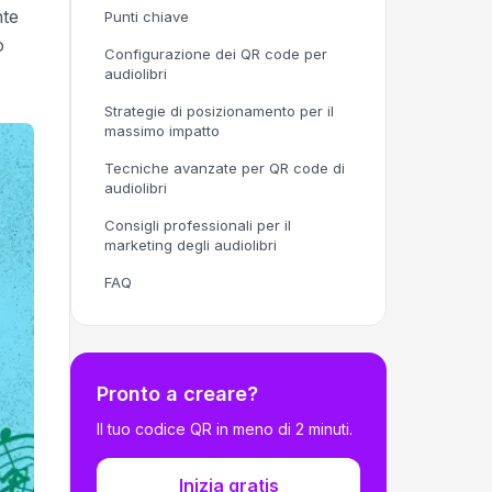
nte
Punti chiave
o
Configurazione dei QR code per
audiolibri
Strategie di posizionamento per il
massimo impatto
Tecniche avanzate per QR code di
audiolibri
Consigli professionali per il
marketing degli audiolibri
FAQ
Pronto a creare?
Il tuo codice QR in meno di 2 minuti.
Inizia gratis