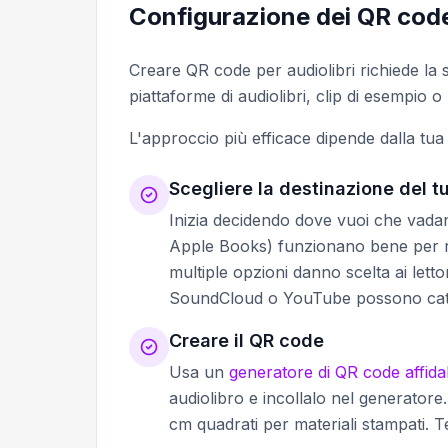
Configurazione dei QR code 
Creare QR code per audiolibri richiede la s
piattaforme di audiolibri, clip di esempio o
L'approccio più efficace dipende dalla tua 
Scegliere la destinazione del t
Inizia decidendo dove vuoi che vadano g
Apple Books) funzionano bene per ril
multiple opzioni danno scelta ai lett
SoundCloud o YouTube possono cattur
Creare il QR code
Usa un
generatore di QR code affida
audiolibro e incollalo nel generator
cm quadrati per materiali stampati. Tes