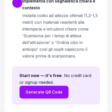
Implementa con segnaletica chiara e
contesto
Installa codici ad altezze ottimali (1,2-1,5
metri) con materiali resistenti alle
intemperie e istruzioni chiare come
'Scansiona per i tempi di attesa
dell'attrazione' o 'Ordina cibo in
anticipo' così gli ospiti capiscono il
valore prima di scansionare.
Start now — it's free
.
No credit card
or signup needed.
Generate QR Code