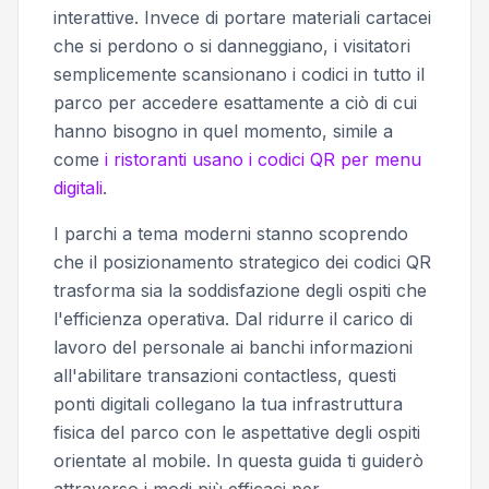
interattive. Invece di portare materiali cartacei
che si perdono o si danneggiano, i visitatori
semplicemente scansionano i codici in tutto il
parco per accedere esattamente a ciò di cui
hanno bisogno in quel momento, simile a
come
i ristoranti usano i codici QR per menu
digitali
.
I parchi a tema moderni stanno scoprendo
che il posizionamento strategico dei codici QR
trasforma sia la soddisfazione degli ospiti che
l'efficienza operativa. Dal ridurre il carico di
lavoro del personale ai banchi informazioni
all'abilitare transazioni contactless, questi
ponti digitali collegano la tua infrastruttura
fisica del parco con le aspettative degli ospiti
orientate al mobile. In questa guida ti guiderò
attraverso i modi più efficaci per