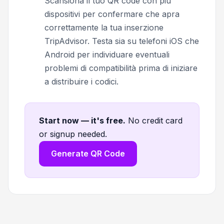
Scansiona il tuo QR code con più
dispositivi per confermare che apra
correttamente la tua inserzione
TripAdvisor. Testa sia su telefoni iOS che
Android per individuare eventuali
problemi di compatibilità prima di iniziare
a distribuire i codici.
Start now — it's free
.
No credit card
or signup needed.
Generate QR Code