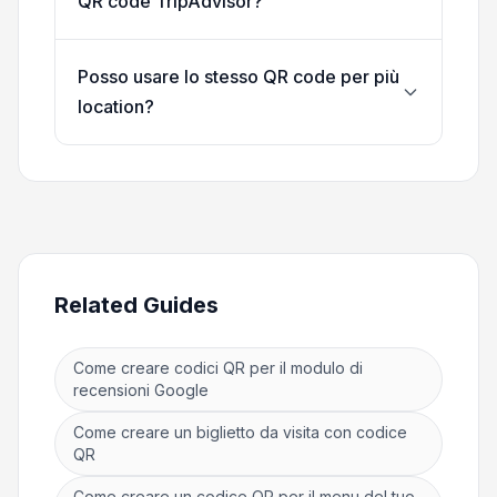
QR code TripAdvisor?
Posso usare lo stesso QR code per più
location?
Related Guides
Come creare codici QR per il modulo di
recensioni Google
Come creare un biglietto da visita con codice
QR
Come creare un codice QR per il menu del tuo