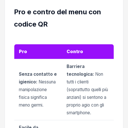
Pro e contro del menu con
codice QR
Pro
Contro
Barriera
Senza contatto e
tecnologica:
Non
igienico:
Nessuna
tutti i clienti
manipolazione
(soprattutto quelli più
fisica significa
anziani) si sentono a
meno germi.
proprio agio con gli
smartphone.
Facile da