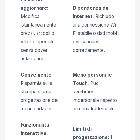
aggiornare:
Dipendenza da
Modifica
Internet:
Richiede
istantaneamente
una connessione Wi-
prezzi, articoli o
Fi stabile o dati mobili
offerte speciali
per caricarsi
senza dover
correttamente.
ristampare.
Conveniente:
Meno personale
Risparmia sulla
Touch:
Può
stampa e sulla
sembrare
progettazione dei
impersonale rispetto
menu cartacei.
ai menu tradizionali.
Funzionalità
Limiti di
interattive:
progettazione:
I