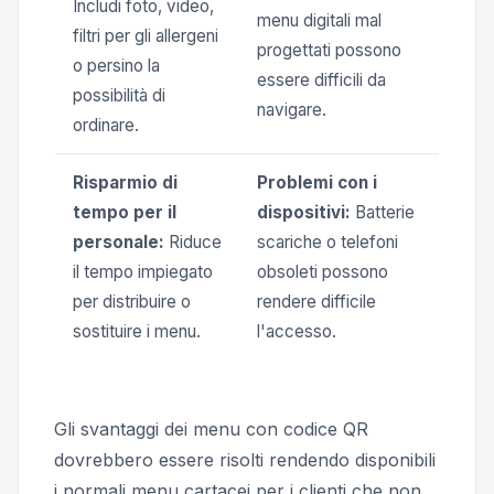
Includi foto, video,
menu digitali mal
filtri per gli allergeni
progettati possono
o persino la
essere difficili da
possibilità di
navigare.
ordinare.
Risparmio di
Problemi con i
tempo per il
dispositivi:
Batterie
personale:
Riduce
scariche o telefoni
il tempo impiegato
obsoleti possono
per distribuire o
rendere difficile
sostituire i menu.
l'accesso.
Gli svantaggi dei menu con codice QR
dovrebbero essere risolti rendendo disponibili
i normali menu cartacei per i clienti che non