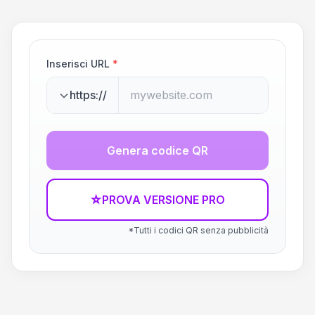
Inserisci URL
*
https://
Genera codice QR
☆
PROVA VERSIONE PRO
*Tutti i codici QR senza pubblicità