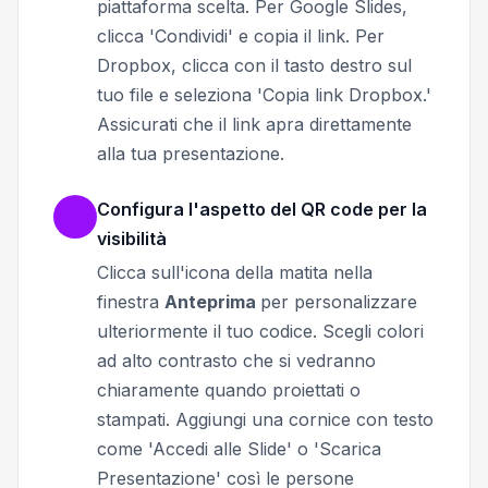
piattaforma scelta. Per Google Slides,
clicca 'Condividi' e copia il link. Per
Dropbox, clicca con il tasto destro sul
tuo file e seleziona 'Copia link Dropbox.'
Assicurati che il link apra direttamente
alla tua presentazione.
Configura l'aspetto del QR code per la
visibilità
Clicca sull'icona della matita nella
finestra
Anteprima
per personalizzare
ulteriormente il tuo codice.
Scegli colori
ad alto contrasto che si vedranno
chiaramente quando proiettati o
stampati. Aggiungi una cornice con testo
come 'Accedi alle Slide' o 'Scarica
Presentazione' così le persone