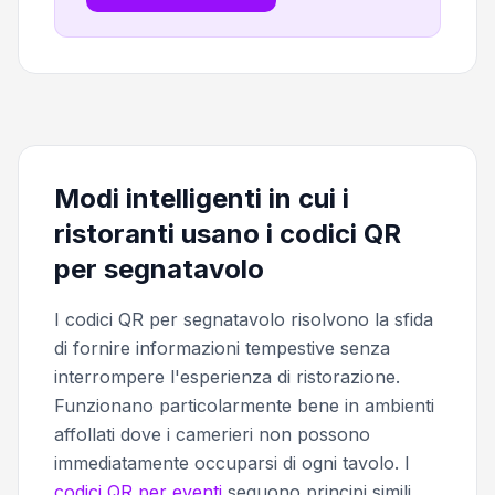
Modi intelligenti in cui i
ristoranti usano i codici QR
per segnatavolo
I codici QR per segnatavolo risolvono la sfida
di fornire informazioni tempestive senza
interrompere l'esperienza di ristorazione.
Funzionano particolarmente bene in ambienti
affollati dove i camerieri non possono
immediatamente occuparsi di ogni tavolo. I
codici QR per eventi
seguono principi simili