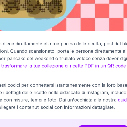
ollega direttamente alla tua pagina della ricetta, post del b
ioni. Quando scansionato, porta le persone direttamente al
 per pancake del weekend o frullato veloce senza dover digi
e
trasformare la tua collezione di ricette PDF in un QR code
uesti codici per connettersi istantaneamente con la loro bas
e i dettagli delle ricette nelle didascalie di Instagram, includ
a con misure, tempi e foto. Dai un'occhiata alla nostra
guid
ollegare i contenuti social con informazioni dettagliate.