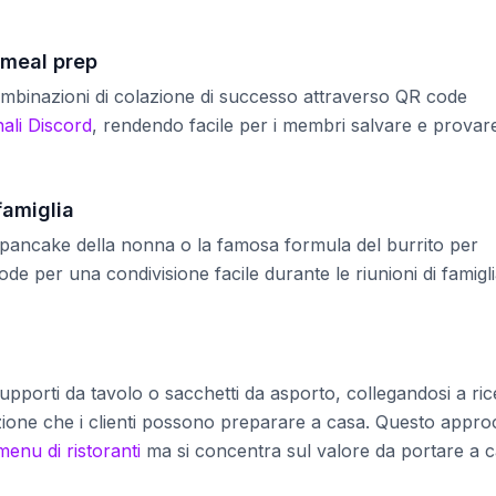
 meal prep
ombinazioni di colazione di successo attraverso QR code
ali Discord
, rendendo facile per i membri salvare e provar
famiglia
dei pancake della nonna o la famosa formula del burrito per
e per una condivisione facile durante le riunioni di famigl
pporti da tavolo o sacchetti da asporto, collegandosi a ric
azione che i clienti possono preparare a casa. Questo appro
enu di ristoranti
ma si concentra sul valore da portare a c