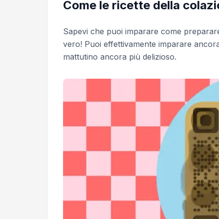
Come le ricette della colaz
Sapevi che puoi imparare come preparare 
vero! Puoi effettivamente imparare ancora d
mattutino ancora più delizioso.