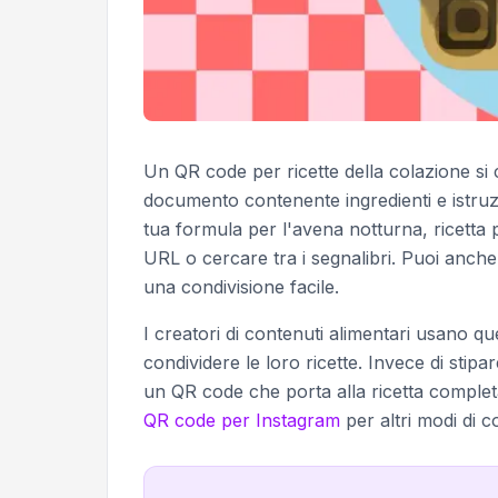
Un QR code per ricette della colazione si c
documento contenente ingredienti e istruz
tua formula per l'avena notturna, ricetta
URL o cercare tra i segnalibri. Puoi anch
una condivisione facile.
I creatori di contenuti alimentari usano q
condividere le loro ricette. Invece di stipar
un QR code che porta alla ricetta complet
QR code per Instagram
per altri modi di c