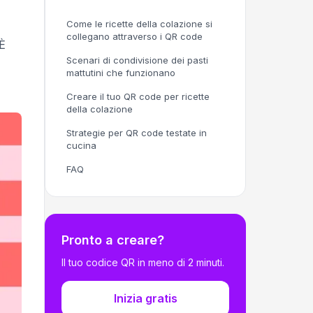
Come le ricette della colazione si
collegano attraverso i QR code
 È
Scenari di condivisione dei pasti
mattutini che funzionano
Creare il tuo QR code per ricette
della colazione
Strategie per QR code testate in
cucina
FAQ
Pronto a creare?
Il tuo codice QR in meno di 2 minuti.
Inizia gratis