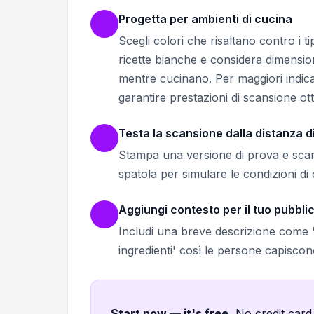
Progetta per ambienti di cucina
Scegli colori che risaltano contro i ti
ricette bianche e considera dimensi
mentre cucinano. Per maggiori indica
garantire prestazioni di scansione ott
Testa la scansione dalla distanza d
Stampa una versione di prova e scans
spatola per simulare le condizioni di
Aggiungi contesto per il tuo pubbli
Includi una breve descrizione come 'Sc
ingredienti' così le persone capisco
Start now — it's free
.
No credit card