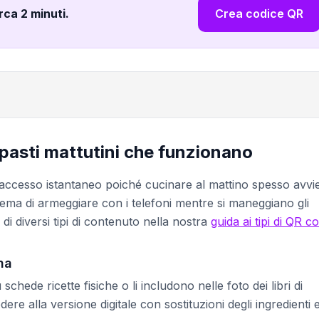
irca 2 minuti
.
Crea codice QR
 pasti mattutini che funzionano
l'accesso istantaneo poiché cucinare al mattino spesso avvi
blema di armeggiare con i telefoni mentre si maneggiano gli
 di diversi tipi di contenuto nella nostra
guida ai tipi di QR c
na
ede ricette fisiche o li includono nelle foto dei libri di
ere alla versione digitale con sostituzioni degli ingredienti 