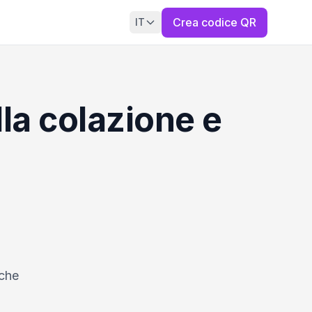
Crea codice QR
IT
la colazione e
 che