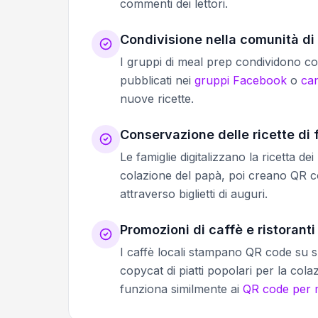
commenti dei lettori.
Condivisione nella comunità di
I gruppi di meal prep condividono c
pubblicati nei
gruppi Facebook
o
can
nuove ricette.
Conservazione delle ricette di 
Le famiglie digitalizzano la ricetta 
colazione del papà, poi creano QR cod
attraverso biglietti di auguri.
Promozioni di caffè e ristoranti
I caffè locali stampano QR code su su
copycat di piatti popolari per la col
funziona similmente ai
QR code per m