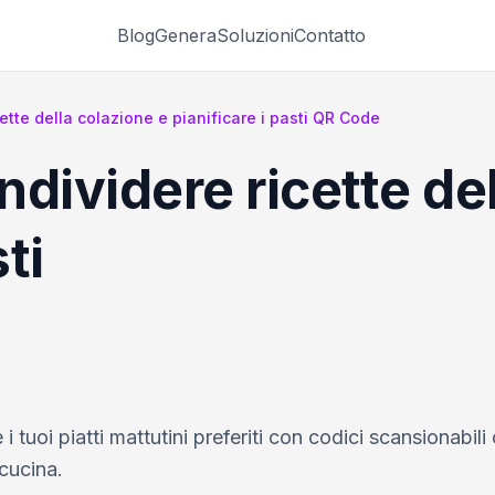
Blog
Genera
Soluzioni
Contatto
ette della colazione e pianificare i pasti QR Code
dividere ricette del
ti
 tuoi piatti mattutini preferiti con codici scansionabili
 cucina.