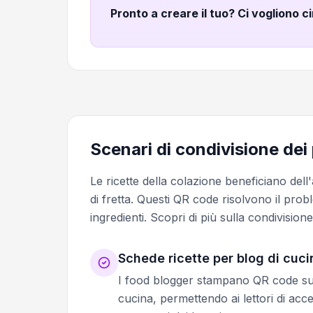
Pronto a creare il tuo? Ci vogliono c
Scenari di condivisione dei
Le ricette della colazione beneficiano del
di fretta. Questi QR code risolvono il pro
ingredienti. Scopri di più sulla condivisione
Schede ricette per blog di cuci
I food blogger stampano QR code su sch
cucina, permettendo ai lettori di acced