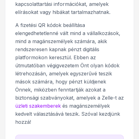
kapcsolattartási információkat, amelyek
elírásokat vagy hibákat tartalmazhatnak.
A fizetési QR kódok beállítása
elengedhetetlenné vált mind a vállalkozások,
mind a magánszemélyek számára, akik
rendszeresen kapnak pénzt digitális
platformokon keresztül. Ebben az
útmutatóban végigvezetem Önt olyan kódok
létrehozásán, amelyek egyszerűvé teszik
mások számára, hogy pénzt küldjenek
Önnek, miközben fenntartják azokat a
biztonsági szabványokat, amelyek a Zelle-t az
üzleti szakemberek
és magánszemélyek
kedvelt választásává teszik. Szóval kezdjünk
hozzá!