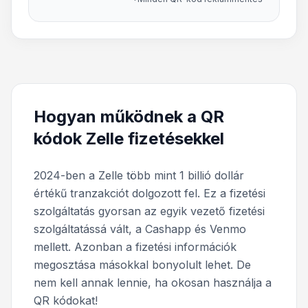
Hogyan működnek a QR
kódok Zelle fizetésekkel
2024-ben a
Zelle több mint 1 billió dollár
értékű tranzakciót dolgozott fel. Ez a fizetési
szolgáltatás gyorsan az egyik vezető fizetési
szolgáltatássá vált, a Cashapp és Venmo
mellett. Azonban a fizetési információk
megosztása másokkal bonyolult lehet. De
nem kell annak lennie, ha okosan használja a
QR kódokat!