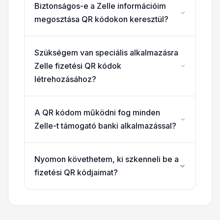
Biztonságos-e a Zelle információim
megosztása QR kódokon keresztül?
Szükségem van speciális alkalmazásra
Zelle fizetési QR kódok
létrehozásához?
A QR kódom működni fog minden
Zelle-t támogató banki alkalmazással?
Nyomon követhetem, ki szkenneli be a
fizetési QR kódjaimat?