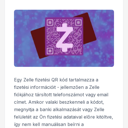
Egy Zelle fizetési QR kód tartalmazza a
fizetési információit - jellemzően a Zelle
fiókjához társított telefonszámot vagy email
címet. Amikor valaki beszkenneli a kódot,
megnyitja a banki alkalmazását vagy Zelle
felületét az Ön fizetési adataival előre kitöltve,
így nem kell manuálisan beírni a