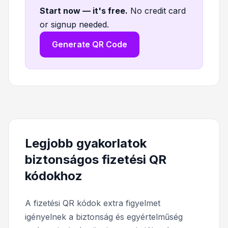
Start now — it's free
.
No credit card
or signup needed.
Generate QR Code
Legjobb gyakorlatok
biztonságos fizetési QR
kódokhoz
A fizetési QR kódok extra figyelmet
igényelnek a biztonság és egyértelműség