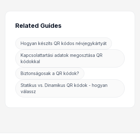
Related Guides
Hogyan készíts QR kódos névjegykártyát
Kapcsolattartási adatok megosztása QR
kódokkal
Biztonságosak a QR kódok?
Statikus vs. Dinamikus QR kódok - hogyan
válassz