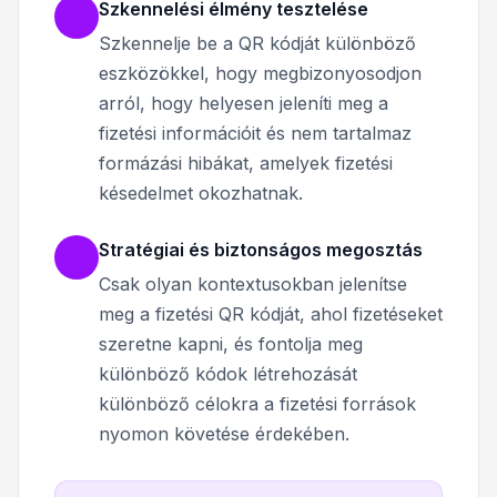
Szkennelési élmény tesztelése
Szkennelje be a QR kódját különböző
eszközökkel, hogy megbizonyosodjon
arról, hogy helyesen jeleníti meg a
fizetési információit és nem tartalmaz
formázási hibákat, amelyek fizetési
késedelmet okozhatnak.
Stratégiai és biztonságos megosztás
Csak olyan kontextusokban jelenítse
meg a fizetési QR kódját, ahol fizetéseket
szeretne kapni, és fontolja meg
különböző kódok létrehozását
különböző célokra a fizetési források
nyomon követése érdekében.