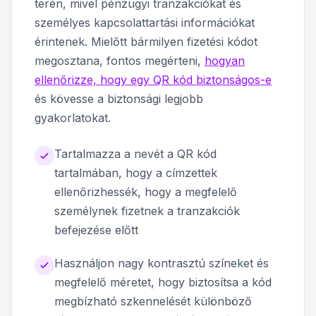
terén, mivel pénzügyi tranzakciókat és
személyes kapcsolattartási információkat
érintenek. Mielőtt bármilyen fizetési kódot
megosztana, fontos megérteni,
hogyan
ellenőrizze, hogy egy QR kód biztonságos-e
és kövesse a biztonsági legjobb
gyakorlatokat.
Tartalmazza a nevét a QR kód
tartalmában, hogy a címzettek
ellenőrizhessék, hogy a megfelelő
személynek fizetnek a tranzakciók
befejezése előtt
Használjon nagy kontrasztú színeket és
megfelelő méretet, hogy biztosítsa a kód
megbízható szkennelését különböző