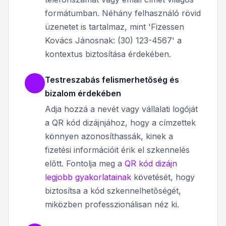
formátumban. Néhány felhasználó rövid
üzenetet is tartalmaz, mint 'Fizessen
Kovács Jánosnak: (30) 123-4567' a
kontextus biztosítása érdekében.
Testreszabás felismerhetőség és
bizalom érdekében
Adja hozzá a nevét vagy vállalati logóját
a QR kód dizájnjához, hogy a címzettek
könnyen azonosíthassák, kinek a
fizetési információit érik el szkennelés
előtt. Fontolja meg a
QR kód dizájn
legjobb gyakorlatainak
követését, hogy
biztosítsa a kód szkennelhetőségét,
miközben professzionálisan néz ki.