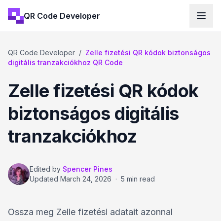
QR Code Developer
QR Code Developer
/
Zelle fizetési QR kódok biztonságos
digitális tranzakciókhoz QR Code
Zelle fizetési QR kódok
biztonságos digitális
tranzakciókhoz
Edited by
Spencer Pines
Updated
March 24, 2026
·
5 min read
Ossza meg Zelle fizetési adatait azonnal