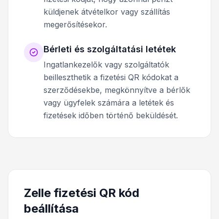
küldjenek átvételkor vagy szállítás
megerősítésekor.
Bérleti és szolgáltatási letétek
Ingatlankezelők vagy szolgáltatók
beilleszthetik a fizetési QR kódokat a
szerződésekbe, megkönnyítve a bérlők
vagy ügyfelek számára a letétek és
fizetések időben történő beküldését.
Zelle fizetési QR kód
beállítása