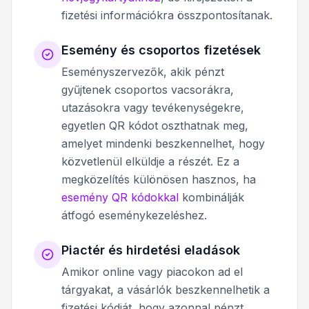
fizetési információkra összpontosítanak.
Esemény és csoportos fizetések
Eseményszervezők, akik pénzt
gyűjtenek csoportos vacsorákra,
utazásokra vagy tevékenységekre,
egyetlen QR kódot oszthatnak meg,
amelyet mindenki beszkennelhet, hogy
közvetlenül elküldje a részét. Ez a
megközelítés különösen hasznos, ha
esemény QR kódokkal
kombinálják
átfogó eseménykezeléshez.
Piactér és hirdetési eladások
Amikor online vagy piacokon ad el
tárgyakat, a vásárlók beszkennelhetik a
fizetési kódját, hogy azonnal pénzt