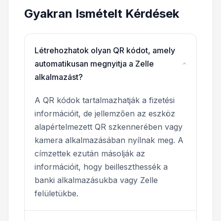
Gyakran Ismételt Kérdések
Létrehozhatok olyan QR kódot, amely
automatikusan megnyitja a Zelle
alkalmazást?
A QR kódok tartalmazhatják a fizetési
információit, de jellemzően az eszköz
alapértelmezett QR szkennerében vagy
kamera alkalmazásában nyílnak meg. A
címzettek ezután másolják az
információit, hogy beilleszthessék a
banki alkalmazásukba vagy Zelle
felületükbe.