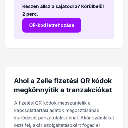
Készen állsz a sajátodra? Körülbelül
2 perc
.
QR-kód létrehozása
Ahol a Zelle fizetési QR kódok
megkönnyítik a tranzakciókat
A fizetési QR kódok megszüntetik a
kapcsolattartási adatok megosztásának
súrlódását pénzátutalásoknál. Akár számlákat
oszt fel, akár szolgáltatásokért fogad el