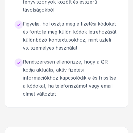
fényviszonyok között és ésszerű
távolságokból
Figyelje, hol osztja meg a fizetési kódokat
és fontolja meg külön kódok létrehozását
különböző kontextusokhoz, mint üzleti
vs. személyes használat
Rendszeresen ellenőrizze, hogy a QR
kódja aktuális, aktív fizetési
információkhoz kapcsolódik-e és frissítse
a kódokat, ha telefonszámot vagy email
címet változtat