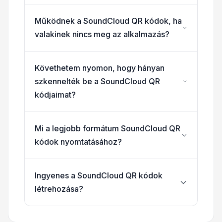
Működnek a SoundCloud QR kódok, ha
valakinek nincs meg az alkalmazás?
Követhetem nyomon, hogy hányan
szkennelték be a SoundCloud QR
kódjaimat?
Mi a legjobb formátum SoundCloud QR
kódok nyomtatásához?
Ingyenes a SoundCloud QR kódok
létrehozása?