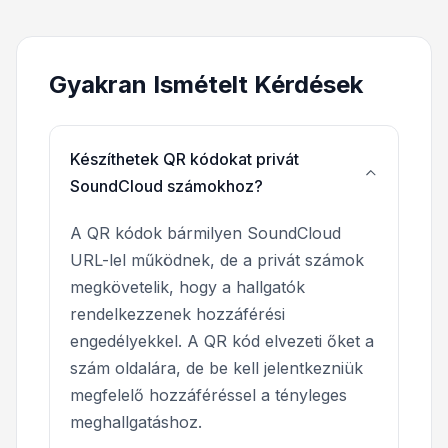
Gyakran Ismételt Kérdések
Készíthetek QR kódokat privát
SoundCloud számokhoz?
A QR kódok bármilyen SoundCloud
URL-lel működnek, de a privát számok
megkövetelik, hogy a hallgatók
rendelkezzenek hozzáférési
engedélyekkel. A QR kód elvezeti őket a
szám oldalára, de be kell jelentkezniük
megfelelő hozzáféréssel a tényleges
meghallgatáshoz.