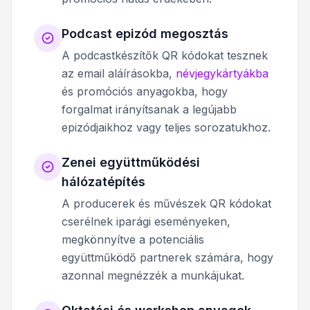
Podcast epizód megosztás
A podcastkészítők QR kódokat tesznek
az email aláírásokba,
névjegykártyákba
és promóciós anyagokba, hogy
forgalmat irányítsanak a legújabb
epizódjaikhoz vagy teljes sorozatukhoz.
Zenei együttműködési
hálózatépítés
A producerek és művészek QR kódokat
cserélnek iparági eseményeken,
megkönnyítve a potenciális
együttműködő partnerek számára, hogy
azonnal megnézzék a munkájukat.