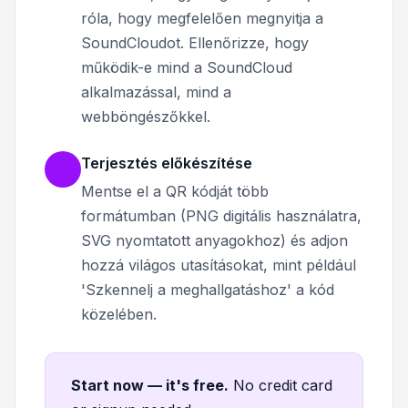
róla, hogy megfelelően megnyitja a
SoundCloudot. Ellenőrizze, hogy
működik-e mind a SoundCloud
alkalmazással, mind a
webböngészőkkel.
Terjesztés előkészítése
Mentse el a QR kódját több
formátumban (PNG digitális használatra,
SVG nyomtatott anyagokhoz) és adjon
hozzá világos utasításokat, mint például
'Szkennelj a meghallgatáshoz' a kód
közelében.
Start now — it's free
.
No credit card