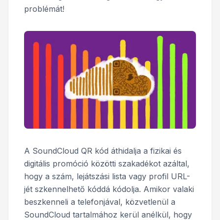
problémát!
A SoundCloud QR kód áthidalja a fizikai és
digitális promóció közötti szakadékot azáltal,
hogy a szám, lejátszási lista vagy profil URL-
jét szkennelhető kóddá kódolja. Amikor valaki
beszkenneli a telefonjával, közvetlenül a
SoundCloud tartalmához kerül anélkül, hogy