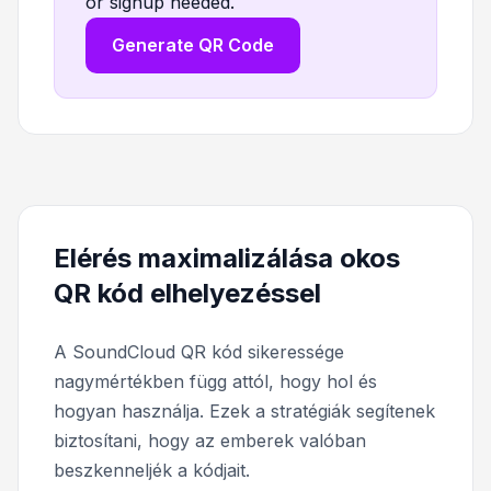
or signup needed.
Generate QR Code
Elérés maximalizálása okos
QR kód elhelyezéssel
A SoundCloud QR kód sikeressége
nagymértékben függ attól, hogy hol és
hogyan használja. Ezek a stratégiák segítenek
biztosítani, hogy az emberek valóban
beszkenneljék a kódjait.