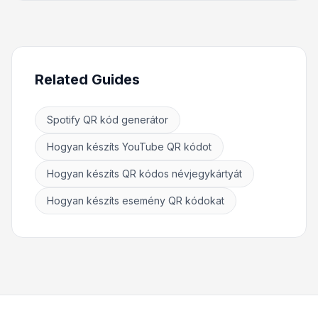
Related Guides
Spotify QR kód generátor
Hogyan készíts YouTube QR kódot
Hogyan készíts QR kódos névjegykártyát
Hogyan készíts esemény QR kódokat