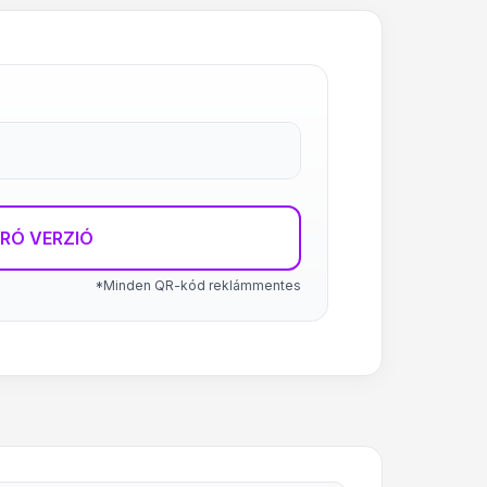
RÓ VERZIÓ
*Minden QR-kód reklámmentes