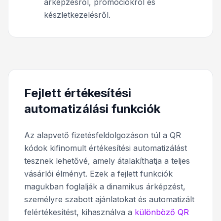
árképzésről, promóciókról és
készletkezelésről.
Fejlett értékesítési
automatizálási funkciók
Az alapvető fizetésfeldolgozáson túl a QR
kódok kifinomult értékesítési automatizálást
tesznek lehetővé, amely átalakíthatja a teljes
vásárlói élményt. Ezek a fejlett funkciók
magukban foglalják a dinamikus árképzést,
személyre szabott ajánlatokat és automatizált
felértékesítést, kihasználva a
különböző QR