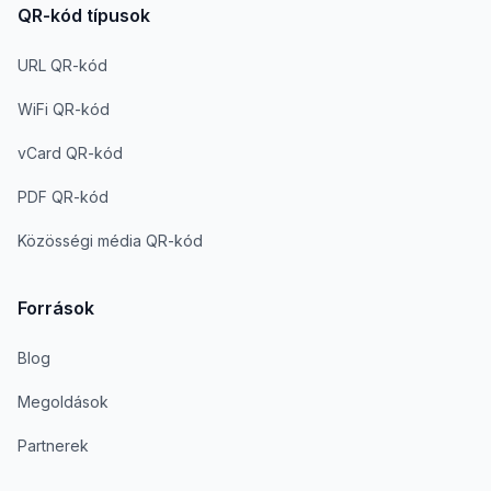
QR-kód típusok
URL QR-kód
WiFi QR-kód
vCard QR-kód
PDF QR-kód
Közösségi média QR-kód
Források
Blog
Megoldások
Partnerek