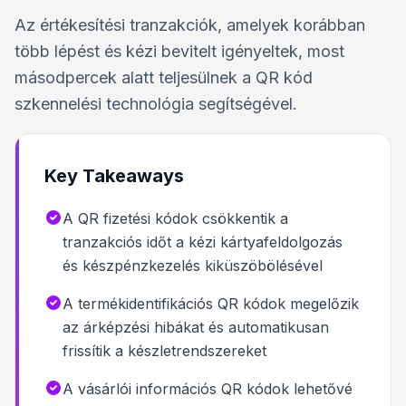
Az értékesítési tranzakciók, amelyek korábban
több lépést és kézi bevitelt igényeltek, most
másodpercek alatt teljesülnek a QR kód
szkennelési technológia segítségével.
Key Takeaways
A QR fizetési kódok csökkentik a
tranzakciós időt a kézi kártyafeldolgozás
és készpénzkezelés kiküszöbölésével
A termékidentifikációs QR kódok megelőzik
az árképzési hibákat és automatikusan
frissítik a készletrendszereket
A vásárlói információs QR kódok lehetővé