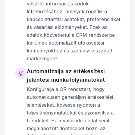
vásárlói információs kódok
létrehozásához, amelyek rögzítik a
kapcsolattartási adatokat, preferenciákat
és vásárlási előzményeket. Ezek az
adatok közvetlenül a CRM rendszerbe
kerülnek automatizált utókövetési
kampányokhoz és személyre szabott
marketinghez.
Automatizálja az értékesítési
jelentési munkafolyamatokat
Konfigurálja a QR rendszert, hogy
automatikusan generáljon értékesítési
jelentéseket, kövesse nyomon a
teljesítménymutatókat és azonosítsa a
trendeket. Ez a valós idejű adat segít
megalapozott döntéseket hozni az