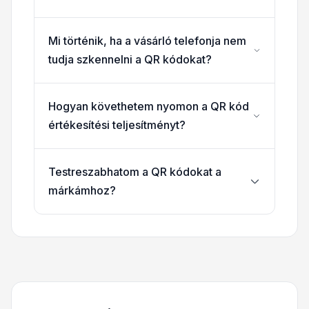
Mi történik, ha a vásárló telefonja nem
tudja szkennelni a QR kódokat?
Hogyan követhetem nyomon a QR kód
értékesítési teljesítményt?
Testreszabhatom a QR kódokat a
márkámhoz?