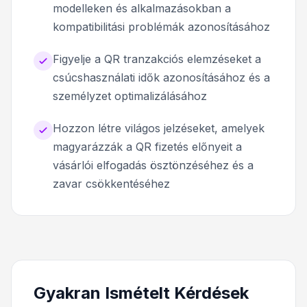
modelleken és alkalmazásokban a
kompatibilitási problémák azonosításához
Figyelje a QR tranzakciós elemzéseket a
csúcshasználati idők azonosításához és a
személyzet optimalizálásához
Hozzon létre világos jelzéseket, amelyek
magyarázzák a QR fizetés előnyeit a
vásárlói elfogadás ösztönzéséhez és a
zavar csökkentéséhez
Gyakran Ismételt Kérdések