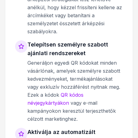
anélkül, hogy kézzel frissíteni kellene az
árcímkéket vagy betanítani a
személyzetet összetett árképzési
szabályokra.
Telepítsen személyre szabott
ajánlati rendszereket
Generáljon egyedi QR kódokat minden
vásárlónak, amelyek személyre szabott
kedvezményeket, termékajánlásokat
vagy exkluzív hozzáférést nyitnak meg.
Ezek a kódok
QR kódos
névjegykártyákon
vagy e-mail
kampányokon keresztül terjeszthetők
célzott marketinghez.
Aktiválja az automatizált