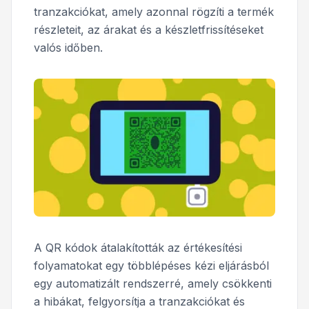
tranzakciókat, amely azonnal rögzíti a termék
részleteit, az árakat és a készletfrissítéseket
valós időben.
A QR kódok átalakították az értékesítési
folyamatokat egy többlépéses kézi eljárásból
egy automatizált rendszerré, amely csökkenti
a hibákat, felgyorsítja a tranzakciókat és