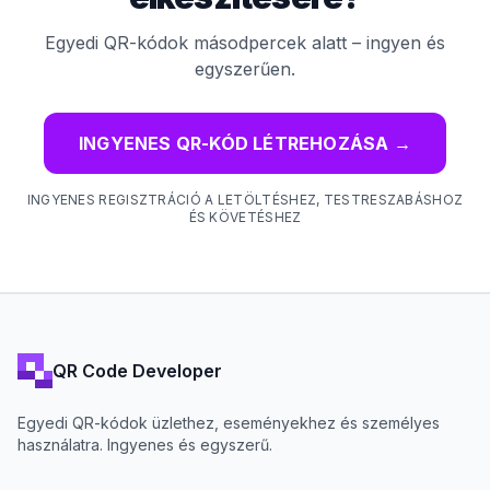
Egyedi QR-kódok másodpercek alatt – ingyen és
egyszerűen.
INGYENES QR-KÓD LÉTREHOZÁSA
→
INGYENES REGISZTRÁCIÓ A LETÖLTÉSHEZ, TESTRESZABÁSHOZ
ÉS KÖVETÉSHEZ
QR Code Developer
Egyedi QR-kódok üzlethez, eseményekhez és személyes
használatra. Ingyenes és egyszerű.