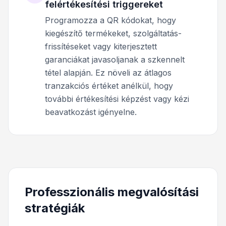
felértékesítési triggereket
Programozza a QR kódokat, hogy
kiegészítő termékeket, szolgáltatás-
frissítéseket vagy kiterjesztett
garanciákat javasoljanak a szkennelt
tétel alapján. Ez növeli az átlagos
tranzakciós értéket anélkül, hogy
további értékesítési képzést vagy kézi
beavatkozást igényelne.
Professzionális megvalósítási
stratégiák