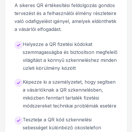
A sikeres QR értékesítési feldolgozás gondos
tervezést és a felhasználói élmény részleteire
való odafigyelést igényel, amelyek eldönthetik
a vásárlói elfogadást.
Helyezze a QR fizetési kódokat
szemmagasságba és biztosítson megfelelő
világítást a könnyű szkenneléshez minden
üzleti körülmény között
Képezze ki a személyzetet, hogy segítsen
a vásárlóknak a QR szkennelésben,
miközben fenntart tartalék fizetési
módszereket technikai problémák esetére
Tesztelje a QR kód szkennelési
sebességet különböző okostelefon