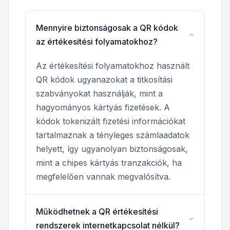
Mennyire biztonságosak a QR kódok
az értékesítési folyamatokhoz?
Az értékesítési folyamatokhoz használt
QR kódok ugyanazokat a titkosítási
szabványokat használják, mint a
hagyományos kártyás fizetések. A
kódok tokenizált fizetési információkat
tartalmaznak a tényleges számlaadatok
helyett, így ugyanolyan biztonságosak,
mint a chipes kártyás tranzakciók, ha
megfelelően vannak megvalósítva.
Működhetnek a QR értékesítési
rendszerek internetkapcsolat nélkül?