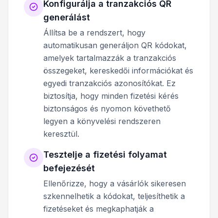
Konfigurálja a tranzakciós QR
generálást
Állítsa be a rendszert, hogy
automatikusan generáljon QR kódokat,
amelyek tartalmazzák a tranzakciós
összegeket, kereskedői információkat és
egyedi tranzakciós azonosítókat. Ez
biztosítja, hogy minden fizetési kérés
biztonságos és nyomon követhető
legyen a könyvelési rendszeren
keresztül.
Tesztelje a fizetési folyamat
befejezését
Ellenőrizze, hogy a vásárlók sikeresen
szkennelhetik a kódokat, teljesíthetik a
fizetéseket és megkaphatják a