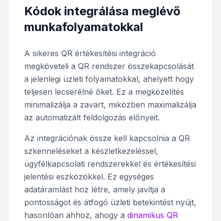
Kódok integrálása meglévő
munkafolyamatokkal
A sikeres QR értékesítési integráció
megköveteli a QR rendszer összekapcsolását
a jelenlegi üzleti folyamatokkal, ahelyett hogy
teljesen lecserélné őket. Ez a megközelítés
minimalizálja a zavart, miközben maximalizálja
az automatizált feldolgozás előnyeit.
Az integrációnak össze kell kapcsolnia a QR
szkenneléseket a készletkezeléssel,
ügyfélkapcsolati rendszerekkel és értékesítési
jelentési eszközökkel. Ez egységes
adatáramlást hoz létre, amely javítja a
pontosságot és átfogó üzleti betekintést nyújt,
hasonlóan ahhoz, ahogy a
dinamikus QR