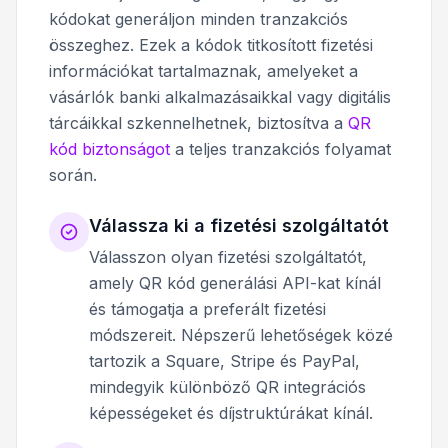
kódokat generáljon minden tranzakciós
összeghez. Ezek a kódok titkosított fizetési
információkat tartalmaznak, amelyeket a
vásárlók banki alkalmazásaikkal vagy digitális
tárcáikkal szkennelhetnek, biztosítva a
QR
kód biztonságot
a teljes tranzakciós folyamat
során.
Válassza ki a fizetési szolgáltatót
Válasszon olyan fizetési szolgáltatót,
amely QR kód generálási API-kat kínál
és támogatja a preferált fizetési
módszereit. Népszerű lehetőségek közé
tartozik a Square, Stripe és PayPal,
mindegyik különböző QR integrációs
képességeket és díjstruktúrákat kínál.