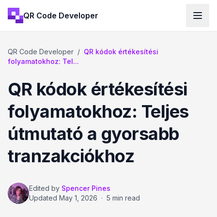
QR Code Developer
QR Code Developer
/
QR kódok értékesítési
folyamatokhoz: Tel...
QR kódok értékesítési
folyamatokhoz: Teljes
útmutató a gyorsabb
tranzakciókhoz
Edited by
Spencer Pines
Updated
May 1, 2026
·
5 min read