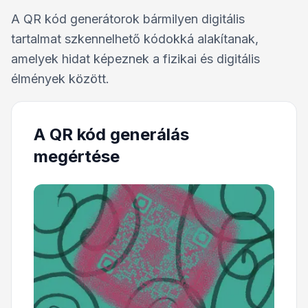
A QR kód generátorok bármilyen digitális
tartalmat szkennelhető kódokká alakítanak,
amelyek hidat képeznek a fizikai és digitális
élmények között.
A QR kód generálás
megértése