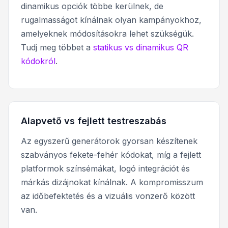
dinamikus opciók többe kerülnek, de
rugalmasságot kínálnak olyan kampányokhoz,
amelyeknek módosításokra lehet szükségük.
Tudj meg többet a
statikus vs dinamikus QR
kódokról
.
Alapvető vs fejlett testreszabás
Az egyszerű generátorok gyorsan készítenek
szabványos fekete-fehér kódokat, míg a fejlett
platformok színsémákat, logó integrációt és
márkás dizájnokat kínálnak. A kompromisszum
az időbefektetés és a vizuális vonzerő között
van.