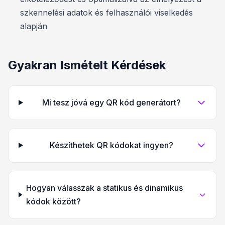
szkennelési adatok és felhasználói viselkedés
alapján
Gyakran Ismételt Kérdések
Mi tesz jóvá egy QR kód generátort?
Készíthetek QR kódokat ingyen?
Hogyan válasszak a statikus és dinamikus
kódok között?