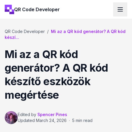
QR Code Developer
QR Code Developer
/
Mi az a QR kód generátor? A QR kód
készí...
Mi az a QR kód
generátor? A QR kód
készítő eszközök
megértése
Edited by
Spencer Pines
Updated
March 24, 2026
·
5 min read