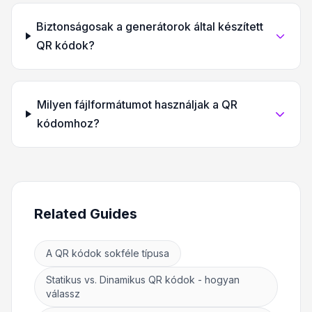
Biztonságosak a generátorok által készített
QR kódok?
Milyen fájlformátumot használjak a QR
kódomhoz?
Related Guides
A QR kódok sokféle típusa
Statikus vs. Dinamikus QR kódok - hogyan
válassz