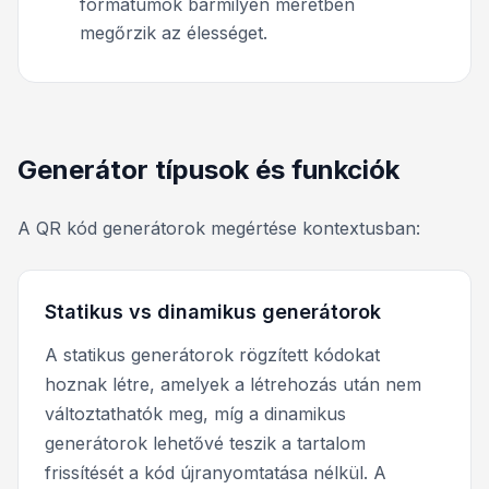
formátumok bármilyen méretben
megőrzik az élességet.
Generátor típusok és funkciók
A QR kód generátorok megértése kontextusban:
Statikus vs dinamikus generátorok
A statikus generátorok rögzített kódokat
hoznak létre, amelyek a létrehozás után nem
változtathatók meg, míg a dinamikus
generátorok lehetővé teszik a tartalom
frissítését a kód újranyomtatása nélkül. A