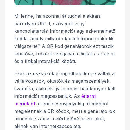
Mi lenne, ha azonnal át tudnál alakítani
bármilyen URL-t, szöveget vagy
kapcsolattartási információt egy szkennelhető
kóddá, amely milliárd okostelefonon működik
világszerte? A QR kód generátorok ezt teszik
lehetővé, hidként szolgálva a digitális tartalom
és a fizikai interakció között.
Ezek az eszközök elengedhetetlenné váltak a
vállalkozások, oktatók és magánszemélyek
számára, akiknek gyorsan és hatékonyan kell
információt megosztaniuk. Az
éttermi
menüktől
a rendezvényjegyekig mindenhol
megjelennek a QR kódok, mert a generátorok
mindenki számára elérhetővé teszik őket,
akinek van internetkapcsolata.