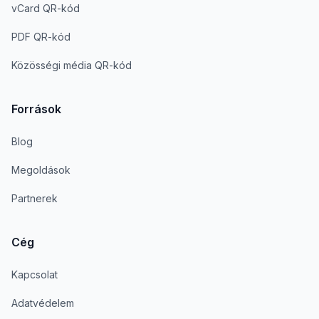
vCard QR-kód
PDF QR-kód
Közösségi média QR-kód
Források
Blog
Megoldások
Partnerek
Cég
Kapcsolat
Adatvédelem