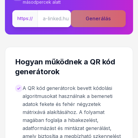
másodpercek alatt
Generálás
https://
Hogyan működnek a QR kód
generátorok
A QR kód generátorok bevett kódolási
algoritmusokat használnak a bemeneti
adatok fekete és fehér négyzetek
mátrixává alakításához. A folyamat
magában foglalja a hibakezelést,
adatformázást és mintázat generálást,
amely biztosítja a megbízható szkennelést