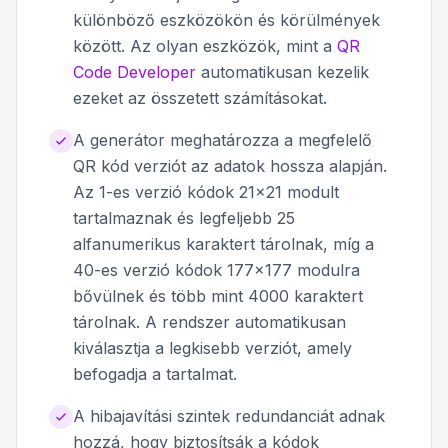
különböző eszközökön és körülmények
között. Az olyan eszközök, mint a
QR
Code Developer
automatikusan kezelik
ezeket az összetett számításokat.
A generátor meghatározza a megfelelő
QR kód verziót az adatok hossza alapján.
Az 1-es verzió kódok 21x21 modult
tartalmaznak és legfeljebb 25
alfanumerikus karaktert tárolnak, míg a
40-es verzió kódok 177x177 modulra
bővülnek és több mint 4000 karaktert
tárolnak. A rendszer automatikusan
kiválasztja a legkisebb verziót, amely
befogadja a tartalmat.
A hibajavítási szintek redundanciát adnak
hozzá, hogy biztosítsák a kódok