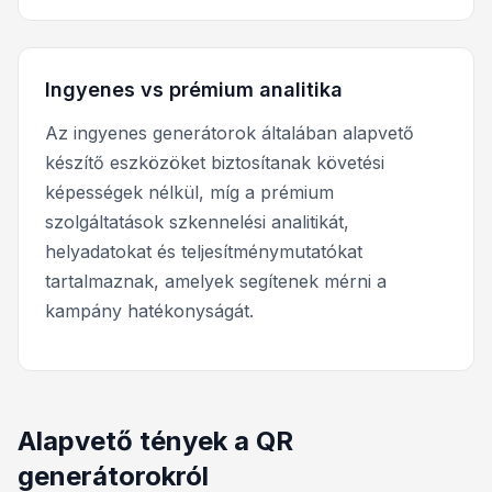
Ingyenes vs prémium analitika
Az ingyenes generátorok általában alapvető
készítő eszközöket biztosítanak követési
képességek nélkül, míg a prémium
szolgáltatások szkennelési analitikát,
helyadatokat és teljesítménymutatókat
tartalmaznak, amelyek segítenek mérni a
kampány hatékonyságát.
Alapvető tények a QR
generátorokról