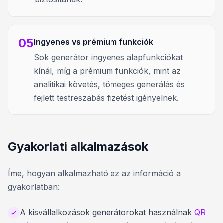
05
Ingyenes vs prémium funkciók
Sok generátor ingyenes alapfunkciókat
kínál, míg a prémium funkciók, mint az
analitikai követés, tömeges generálás és
fejlett testreszabás fizetést igényelnek.
Gyakorlati alkalmazások
Íme, hogyan alkalmazható ez az információ a
gyakorlatban:
A kisvállalkozások generátorokat használnak
QR