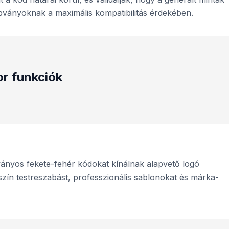
ványoknak a maximális kompatibilitás érdekében.
r funkciók
ányos fekete-fehér kódokat kínálnak alapvető logó
szín testreszabást, professzionális sablonokat és márka-