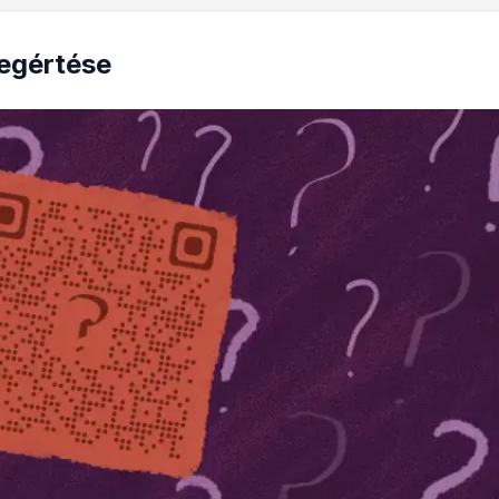
egértése