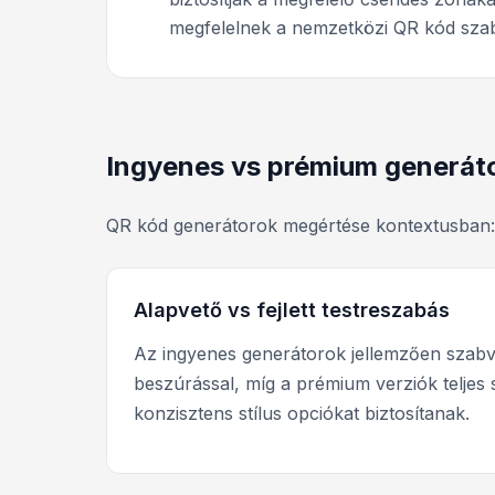
megfelelnek a nemzetközi QR kód szab
Ingyenes vs prémium generáto
QR kód generátorok megértése kontextusban:
Alapvető vs fejlett testreszabás
Az ingyenes generátorok jellemzően szabv
beszúrással, míg a prémium verziók teljes 
konzisztens stílus opciókat biztosítanak.