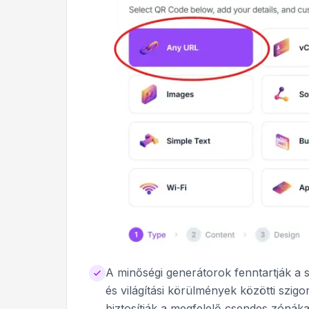
A minőségi generátorok fenntartják a
és világítási körülmények közötti szigo
biztosítják a megfelelő csendes zónákat