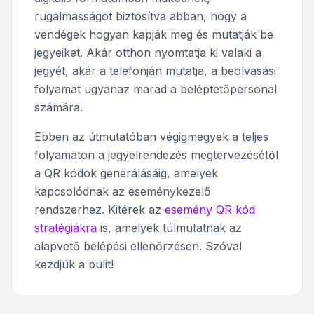
rugalmasságot biztosítva abban, hogy a
vendégek hogyan kapják meg és mutatják be
jegyeiket. Akár otthon nyomtatja ki valaki a
jegyét, akár a telefonján mutatja, a beolvasási
folyamat ugyanaz marad a beléptetőpersonal
számára.
Ebben az útmutatóban végigmegyek a teljes
folyamaton a jegyelrendezés megtervezésétől
a QR kódok generálásáig, amelyek
kapcsolódnak az eseménykezelő
rendszerhez. Kitérek az
esemény QR kód
stratégiákra
is, amelyek túlmutatnak az
alapvető belépési ellenőrzésen. Szóval
kezdjük a bulit!