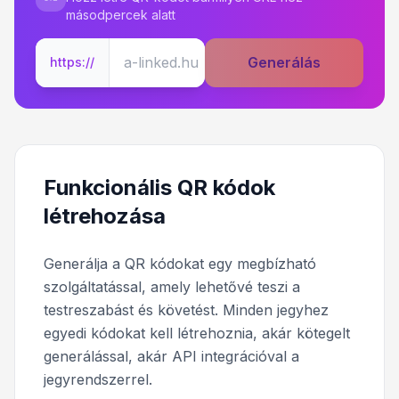
másodpercek alatt
Generálás
https://
Funkcionális QR kódok
létrehozása
Generálja a QR kódokat egy megbízható
szolgáltatással, amely lehetővé teszi a
testreszabást és követést. Minden jegyhez
egyedi kódokat kell létrehoznia, akár kötegelt
generálással, akár API integrációval a
jegyrendszerrel.