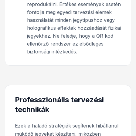
reprodukálni. Értékes események esetén
fontolja meg egyedi tervezési elemek
használatát minden jegytípushoz vagy
holografikus effektek hozzáadását fizikai
jegyekhez. Ne feledje, hogy a QR kód
ellenőrző rendszer az elsődleges
biztonsági intézkedés.
Professzionális tervezési
technikák
Ezek a haladó stratégiák segítenek hibátlanul
működő jegyeket készíteni, miközben