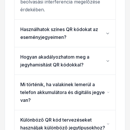
beolvasási interferencia megelőzése
érdekében.
Használhatok színes QR kódokat az
eseményjegyeimen?
Hogyan akadályozhatom meg a
jegyhamisítást QR kódokkal?
Mi történik, ha valakinek lemerül a
telefon akkumulátora és digitális jegye
van?
Különböző QR kód tervezéseket
használjak különböző jegytípusokhoz?