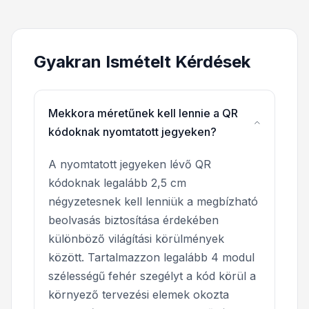
Gyakran Ismételt Kérdések
Mekkora méretűnek kell lennie a QR
kódoknak nyomtatott jegyeken?
A nyomtatott jegyeken lévő QR
kódoknak legalább 2,5 cm
négyzetesnek kell lenniük a megbízható
beolvasás biztosítása érdekében
különböző világítási körülmények
között. Tartalmazzon legalább 4 modul
szélességű fehér szegélyt a kód körül a
környező tervezési elemek okozta