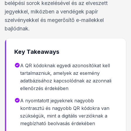
belépési sorok kezelésével és az elveszett
jegyekkel, miközben a vendégek papír
szelvényekkel és megerősítő e-mailekkel
bajlódnak.
Key Takeaways
A QR kódoknak egyedi azonosítókat kell
tartalmazniuk, amelyek az esemény
adatbázisához kapcsolódnak az azonnali
ellenőrzés érdekében
A nyomtatott jegyeknek nagyobb
kontrasztú és nagyobb QR kódokra van
szükségük, mint a digitális verzióknak a
megbízható beolvasás érdekében