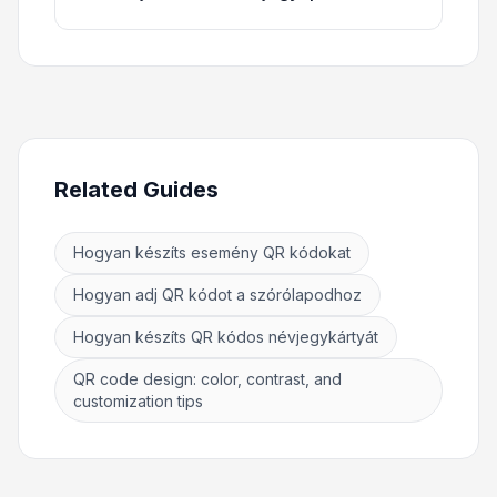
Related Guides
Hogyan készíts esemény QR kódokat
Hogyan adj QR kódot a szórólapodhoz
Hogyan készíts QR kódos névjegykártyát
QR code design: color, contrast, and
customization tips