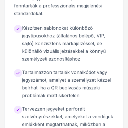
fenntartják a professzionális megjelenési
standardokat.
Készítsen sablonokat különböző
jegytípusokhoz (általános belépő, VIP,
sajtó) konzisztens márkajelzéssel, de
különálló vizuális jelzésekkel a könnyű
személyzeti azonosításhoz
Tartalmazzon tartalék vonalkódot vagy
jegyszámot, amelyet a személyzet kézzel
beírhat, ha a QR beolvasás műszaki
problémák miatt sikertelen
Tervezzen jegyeket perforált
szelvényrészekkel, amelyeket a vendégek
emlékként megtarthatnak, miközben a