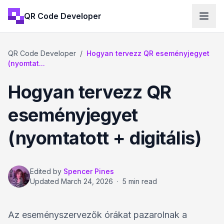
QR Code Developer
QR Code Developer
/
Hogyan tervezz QR eseményjegyet
(nyomtat...
Hogyan tervezz QR
eseményjegyet
(nyomtatott + digitális)
Edited by
Spencer Pines
Updated
March 24, 2026
·
5 min read
Az eseményszervezők órákat pazarolnak a