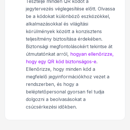
Tesztelje minden QR kódot a
jegytervezés véglegesítése előtt. Olvassa
be a kódokat különböző eszközökkel,
alkalmazásokkal és világítási
körülmények között a konzisztens
teljesítmény biztosítása érdekében.
Biztonsági megfontolásokért tekintse át
útmutatónkat arról,
hogyan ellenőrizze,
hogy egy QR kód biztonságos-e
.
Ellenőrizze, hogy minden kód a
megfelelő jegyinformációkhoz vezet a
rendszerben, és hogy a
beléptetőpersonal gyorsan fel tudja
dolgozni a beolvasásokat a
csúcsérkezési időkben.