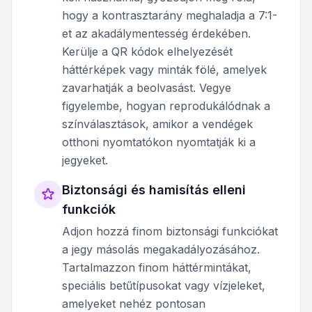
hogy a kontrasztarány meghaladja a 7:1-
et az akadálymentesség érdekében.
Kerülje a QR kódok elhelyezését
háttérképek vagy minták fölé, amelyek
zavarhatják a beolvasást. Vegye
figyelembe, hogyan reprodukálódnak a
színválasztások, amikor a vendégek
otthoni nyomtatókon nyomtatják ki a
jegyeket.
Biztonsági és hamisítás elleni
funkciók
Adjon hozzá finom biztonsági funkciókat
a jegy másolás megakadályozásához.
Tartalmazzon finom háttérmintákat,
speciális betűtípusokat vagy vízjeleket,
amelyeket nehéz pontosan