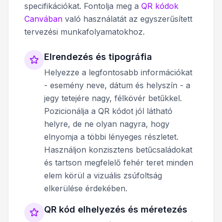
specifikációkat. Fontolja meg a
QR kódok
Canvában
való használatát az egyszerűsített
tervezési munkafolyamatokhoz.
Elrendezés és tipográfia
Helyezze a legfontosabb információkat
- esemény neve, dátum és helyszín - a
jegy tetejére nagy, félkövér betűkkel.
Pozicionálja a QR kódot jól látható
helyre, de ne olyan nagyra, hogy
elnyomja a többi lényeges részletet.
Használjon konzisztens betűcsaládokat
és tartson megfelelő fehér teret minden
elem körül a vizuális zsúfoltság
elkerülése érdekében.
QR kód elhelyezés és méretezés