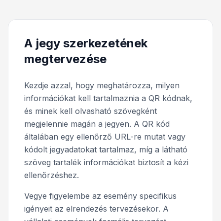
A jegy szerkezetének
megtervezése
Kezdje azzal, hogy meghatározza, milyen
információkat kell tartalmaznia a QR kódnak,
és minek kell olvasható szövegként
megjelennie magán a jegyen. A QR kód
általában egy ellenőrző URL-re mutat vagy
kódolt jegyadatokat tartalmaz, míg a látható
szöveg tartalék információkat biztosít a kézi
ellenőrzéshez.
Vegye figyelembe az esemény specifikus
igényeit az elrendezés tervezésekor. A