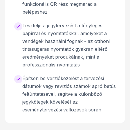
funkcionális QR rész megmarad a
belépéshez
Tesztelje a jegytervezést a tényleges
papírral és nyomtatókkal, amelyeket a
vendégek használni fognak - az otthoni
tintasugaras nyomtatók gyakran eltérő
eredményeket produkálnak, mint a
professzionális nyomtatás
Építsen be verziókezelést a tervezési
dátumok vagy revíziós számok apró betűs
feltüntetésével, segítve a különböző
jegykötegek követését az
eseménytervezési változások során