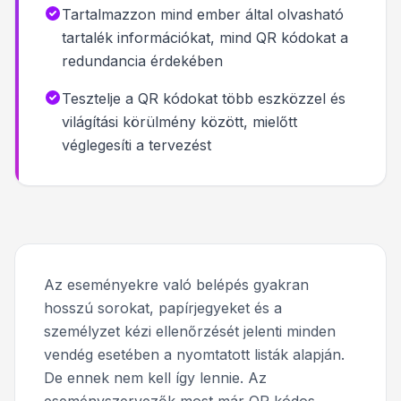
Tartalmazzon mind ember által olvasható
tartalék információkat, mind QR kódokat a
redundancia érdekében
Tesztelje a QR kódokat több eszközzel és
világítási körülmény között, mielőtt
véglegesíti a tervezést
Az eseményekre való belépés gyakran
hosszú sorokat, papírjegyeket és a
személyzet kézi ellenőrzését jelenti minden
vendég esetében a nyomtatott listák alapján.
De ennek nem kell így lennie. Az