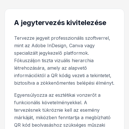
A jegytervezés kivitelezése
Tervezze jegyeit professzionális szoftverrel,
mint az Adobe InDesign, Canva vagy
specializált jegykezelő platformok.
Fókuszáljon tiszta vizuális hierarchia
létrehozására, amely az alapvető
információktól a QR kódig vezeti a tekintetet,
biztosítva a zökkenőmentes belépési élményt.
Egyensúlyozza az esztétikai vonzerőt a
funkcionális követelményekkel. A
tervezésnek tükröznie kell az esemény
márkáját, miközben fenntartja a megbízható
QR kód beolvasáshoz szükséges műszaki