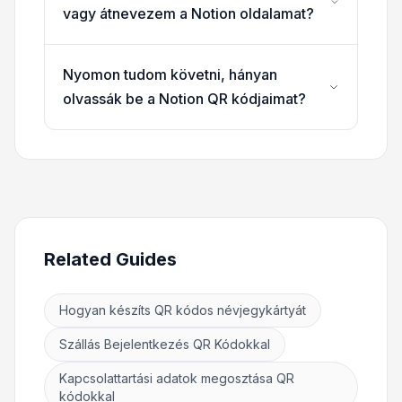
vagy átnevezem a Notion oldalamat?
Nyomon tudom követni, hányan
olvassák be a Notion QR kódjaimat?
Related Guides
Hogyan készíts QR kódos névjegykártyát
Szállás Bejelentkezés QR Kódokkal
Kapcsolattartási adatok megosztása QR
kódokkal