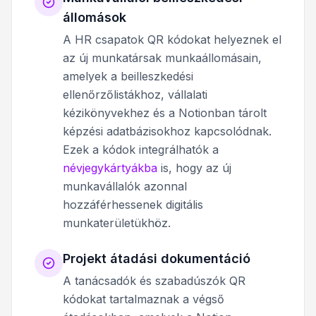
állomások
A HR csapatok QR kódokat helyeznek el
az új munkatársak munkaállomásain,
amelyek a beilleszkedési
ellenőrzőlistákhoz, vállalati
kézikönyvekhez és a Notionban tárolt
képzési adatbázisokhoz kapcsolódnak.
Ezek a kódok integrálhatók a
névjegykártyákba
is, hogy az új
munkavállalók azonnal
hozzáférhessenek digitális
munkaterületükhöz.
Projekt átadási dokumentáció
A tanácsadók és szabadúszók QR
kódokat tartalmaznak a végső