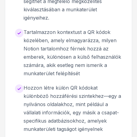
segíthet a megfelelő megközelítés
kiválasztásában a munkaterület
igényeihez.
Tartalmazzon kontextust a QR kódok
közelében, amely elmagyarázza, milyen
Notion tartalomhoz férnek hozzá az
emberek, különösen a külső felhasználók
számára, akik esetleg nem ismerik a
munkaterület felépítését
Hozzon létre külön QR kódokat
különböző hozzáférési szintekhez—egy a
nyilvános oldalakhoz, mint például a
vállalati információk, egy másik a csapat-
specifikus adatbázisokhoz, amelyek
munkaterületi tagságot igényelnek