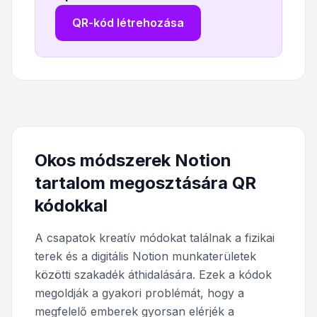
QR-kód létrehozása
Okos módszerek Notion
tartalom megosztására QR
kódokkal
A csapatok kreatív módokat találnak a fizikai
terek és a digitális Notion munkaterületek
közötti szakadék áthidalására. Ezek a kódok
megoldják a gyakori problémát, hogy a
megfelelő emberek gyorsan elérjék a