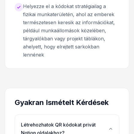
Helyezze el a kódokat stratégiailag a
fizikai munkaterületén, ahol az emberek
természetesen keresik az információkat,
például munkaállomások közelében,
tárgyalókban vagy projekt táblákon,
ahelyett, hogy elrejtett sarkokban
lennének
Gyakran Ismételt Kérdések
Létrehozhatok QR kódokat privát
Notion oldalakhoz?