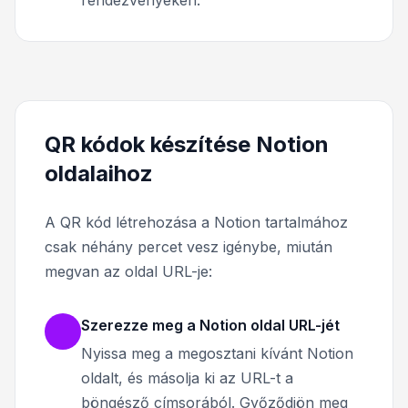
rendezvényeken.
QR kódok készítése Notion
oldalaihoz
A QR kód létrehozása a Notion tartalmához
csak néhány percet vesz igénybe, miután
megvan az oldal URL-je:
Szerezze meg a Notion oldal URL-jét
Nyissa meg a megosztani kívánt Notion
oldalt, és másolja ki az URL-t a
böngésző címsorából. Győződjön meg