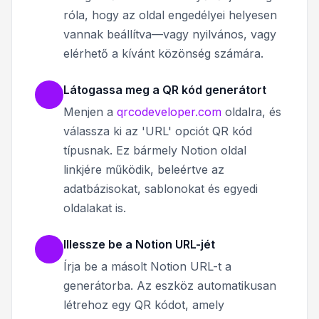
róla, hogy az oldal engedélyei helyesen
vannak beállítva—vagy nyilvános, vagy
elérhető a kívánt közönség számára.
Látogassa meg a QR kód generátort
Menjen a
qrcodeveloper.com
oldalra, és
válassza ki az 'URL' opciót QR kód
típusnak. Ez bármely Notion oldal
linkjére működik, beleértve az
adatbázisokat, sablonokat és egyedi
oldalakat is.
Illessze be a Notion URL-jét
Írja be a másolt Notion URL-t a
generátorba. Az eszköz automatikusan
létrehoz egy QR kódot, amely