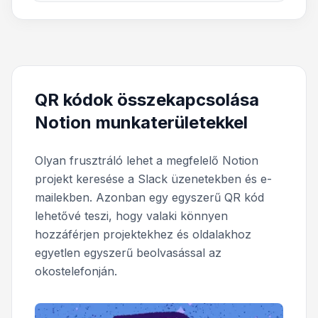
QR kódok összekapcsolása
Notion munkaterületekkel
Olyan frusztráló lehet a megfelelő Notion
projekt keresése a Slack üzenetekben és e-
mailekben. Azonban egy egyszerű QR kód
lehetővé teszi, hogy valaki könnyen
hozzáférjen projektekhez és oldalakhoz
egyetlen egyszerű beolvasással az
okostelefonján.