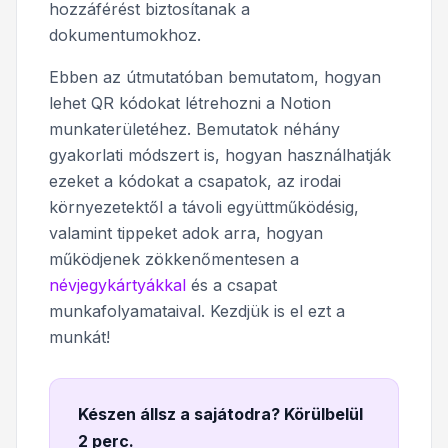
hozzáférést biztosítanak a
dokumentumokhoz.
Ebben az útmutatóban bemutatom, hogyan
lehet QR kódokat létrehozni a Notion
munkaterületéhez. Bemutatok néhány
gyakorlati módszert is, hogyan használhatják
ezeket a kódokat a csapatok, az irodai
környezetektől a távoli együttműködésig,
valamint tippeket adok arra, hogyan
működjenek zökkenőmentesen a
névjegykártyákkal
és a csapat
munkafolyamataival. Kezdjük is el ezt a
munkát!
Készen állsz a sajátodra? Körülbelül
2 perc
.