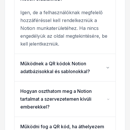
Igen, de a felhasználóknak megfelelő
hozzáféréssel kell rendelkezniük a
Notion munkaterületéhez. Ha nincs
engedélyük az oldal megtekintésére, be
kell jelentkezniük.
Működnek a QR kódok Notion
adatbázisokkal és sablonokkal?
Hogyan oszthatom meg a Notion
tartalmat a szervezetemen kívüli
emberekkel?
Működni fog a QR kód, ha áthelyezem