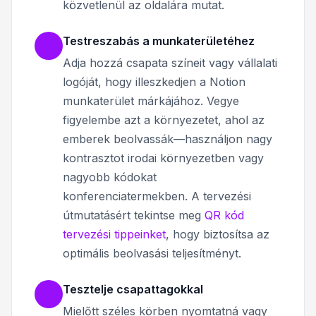
közvetlenül az oldalára mutat.
Testreszabás a munkaterületéhez
Adja hozzá csapata színeit vagy vállalati
logóját, hogy illeszkedjen a Notion
munkaterület márkájához. Vegye
figyelembe azt a környezetet, ahol az
emberek beolvassák—használjon nagy
kontrasztot irodai környezetben vagy
nagyobb kódokat
konferenciatermekben. A tervezési
útmutatásért tekintse meg
QR kód
tervezési tippeinket
, hogy biztosítsa az
optimális beolvasási teljesítményt.
Tesztelje csapattagokkal
Mielőtt széles körben nyomtatná vagy