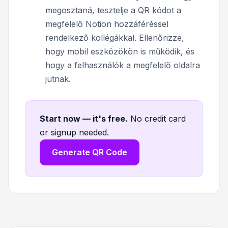
megosztaná, tesztelje a QR kódot a
megfelelő Notion hozzáféréssel
rendelkező kollégákkal. Ellenőrizze,
hogy mobil eszközökön is működik, és
hogy a felhasználók a megfelelő oldalra
jutnak.
Start now — it's free
.
No credit card
or signup needed.
Generate QR Code