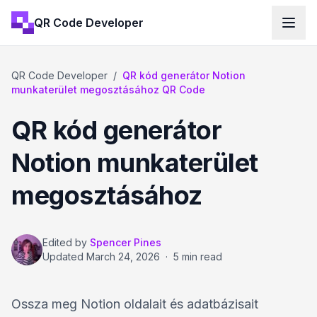
QR Code Developer
QR Code Developer
/
QR kód generátor Notion
munkaterület megosztásához QR Code
QR kód generátor
Notion munkaterület
megosztásához
Edited by
Spencer Pines
Updated
March 24, 2026
·
5 min read
Ossza meg Notion oldalait és adatbázisait