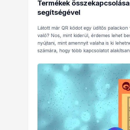
Termékek összekapcsolása d
segítségével
Látott már QR kódot egy üdítős palackon
való? Nos, mint kiderül, érdemes lehet be
nyújtani, mint amennyit valaha is ki lehet
számára, hogy több kapcsolatot alakítsan