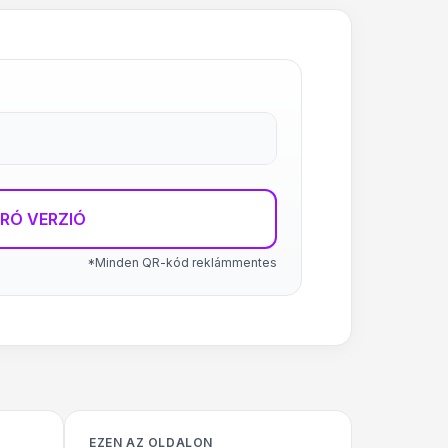
RÓ VERZIÓ
*Minden QR-kód reklámmentes
EZEN AZ OLDALON