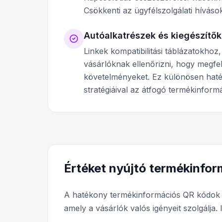
Csökkenti az ügyfélszolgálati hívásoka
Autóalkatrészek és kiegészítők
Linkek kompatibilitási táblázatokhoz,
vásárlóknak ellenőrizni, hogy megfel
követelményeket. Ez különösen hat
stratégiáival az átfogó termékinfor
Értéket nyújtó termékinfo
A hatékony termékinformációs QR kódok l
amely a vásárlók valós igényeit szolgálja.