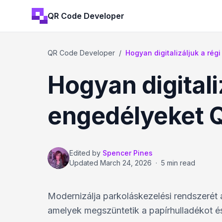
QR Code Developer
QR Code Developer
/
Hogyan digitalizáljuk a régi 
Hogyan digitali
engedélyeket
Edited by
Spencer Pines
Updated
March 24, 2026
·
5 min read
Modernizálja parkoláskezelési rendszerét 
amelyek megszüntetik a papírhulladékot és