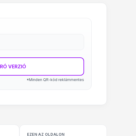
RÓ VERZIÓ
*Minden QR-kód reklámmentes
EZEN AZ OLDALON