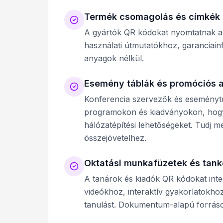
Termék csomagolás és címkék
A gyártók QR kódokat nyomtatnak a 
használati útmutatókhoz, garanciai
anyagok nélkül.
Esemény táblák és promóciós 
Konferencia szervezők és eseményt
programokon és kiadványokon, hogy
hálózatépítési lehetőségeket. Tudj 
összejövetelhez.
Oktatási munkafüzetek és tan
A tanárok és kiadók QR kódokat inte
videókhoz, interaktív gyakorlatokhoz
tanulást. Dokumentum-alapú forrás