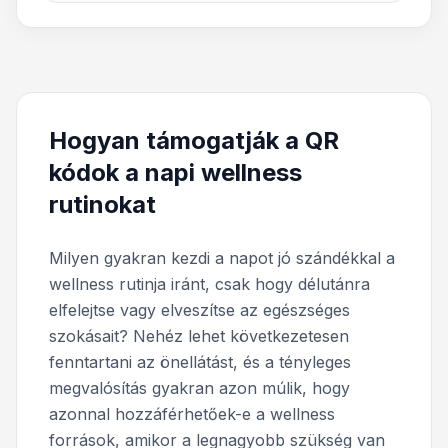
Hogyan támogatják a QR
kódok a napi wellness
rutinokat
Milyen gyakran kezdi a napot jó szándékkal a
wellness rutinja iránt, csak hogy délutánra
elfelejtse vagy elveszítse az egészséges
szokásait? Nehéz lehet következetesen
fenntartani az önellátást, és a tényleges
megvalósítás gyakran azon múlik, hogy
azonnal hozzáférhetőek-e a wellness
források, amikor a legnagyobb szükség van