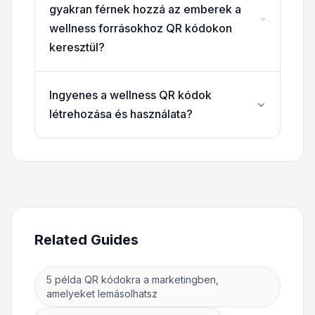
gyakran férnek hozzá az emberek a
wellness forrásokhoz QR kódokon
keresztül?
Ingyenes a wellness QR kódok
létrehozása és használata?
Related Guides
5 példa QR kódokra a marketingben,
amelyeket lemásolhatsz