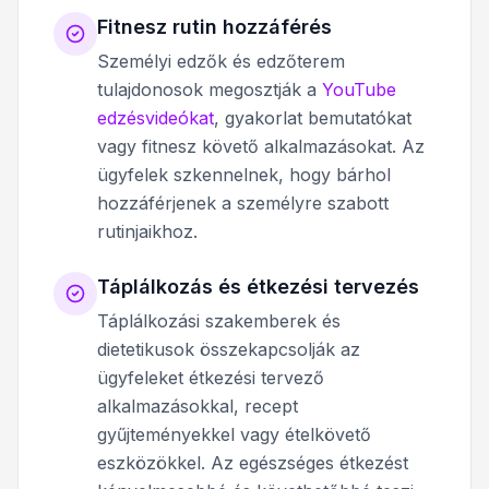
Fitnesz rutin hozzáférés
Személyi edzők és edzőterem
tulajdonosok megosztják a
YouTube
edzésvideókat
, gyakorlat bemutatókat
vagy fitnesz követő alkalmazásokat. Az
ügyfelek szkennelnek, hogy bárhol
hozzáférjenek a személyre szabott
rutinjaikhoz.
Táplálkozás és étkezési tervezés
Táplálkozási szakemberek és
dietetikusok összekapcsolják az
ügyfeleket étkezési tervező
alkalmazásokkal, recept
gyűjteményekkel vagy ételkövető
eszközökkel. Az egészséges étkezést