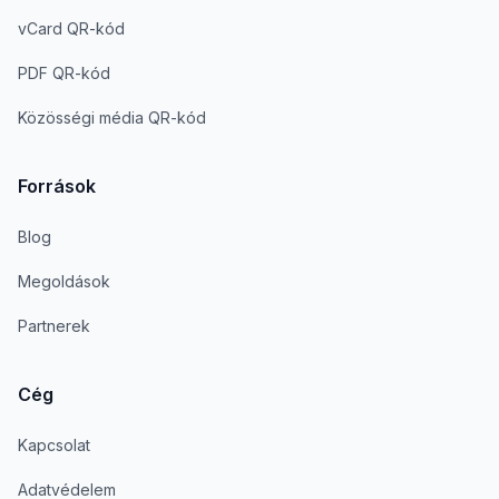
vCard QR-kód
PDF QR-kód
Közösségi média QR-kód
Források
Blog
Megoldások
Partnerek
Cég
Kapcsolat
Adatvédelem