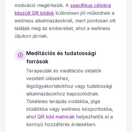
motiváció megérkezik. A
specifikus célokra
készült QR kódok
különösen jól működnek a
wellness alkalmazásoknál, mert pontosan ott
találják meg az embereket, ahol a wellness
útjukon járnak.
Meditációs és tudatossági
források
Terapeuták és meditációs oktatók
vezetett ülésekhez,
légzőgyakorlatokhoz vagy tudatossági
alkalmazásokhoz kapcsolódnak.
Tökéletes terápiás irodákba, jóga
stúdiókba vagy wellness központokba,
ahol
QR kód matricák
helyezhetők el a
könnyű hozzáférés érdekében.