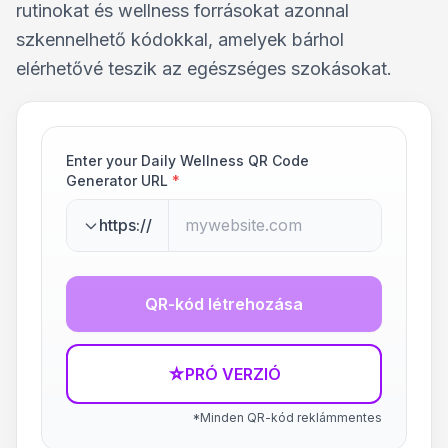
rutinokat és wellness forrásokat azonnal
szkennelhető kódokkal, amelyek bárhol
elérhetővé teszik az egészséges szokásokat.
Enter your Daily Wellness QR Code
Generator URL
*
https://
QR-kód létrehozása
☆
PRÓ VERZIÓ
*Minden QR-kód reklámmentes