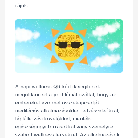
rájuk.
A napi wellness QR kódok segítenek
megoldani ezt a problémát azáltal, hogy az
embereket azonnal összekapcsolják
meditációs alkalmazásokkal, edzésvideókkal,
táplálkozási követőkkel, mentális
egészségügyi forrásokkal vagy személyre
szabott wellness tervekkel. Az alkalmazások