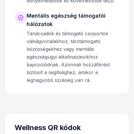
kényelmesebbé és követhetőbbé teszi.
Mentális egészség támogatói
hálózatok
Tanácsadók és támogató csoportok
válságvonalakhoz, társtámogató
közösségekhez vagy mentális
egészségügyi alkalmazásokhoz
kapcsolódnak. Azonnali hozzáférést
biztosít a segítséghez, amikor a
legnagyobb szükség van rá.
Wellness QR kódok