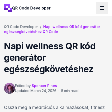
QR Code Developer
QR Code Developer
/
Napi wellness QR kód generátor
egészségkövetéshez QR Code
Napi wellness QR kód
generátor
egészségkövetéshez
Edited by
Spencer Pines
Updated
March 24, 2026
·
5 min read
Ossza meg a meditációs alkalmazásokat, fitnesz