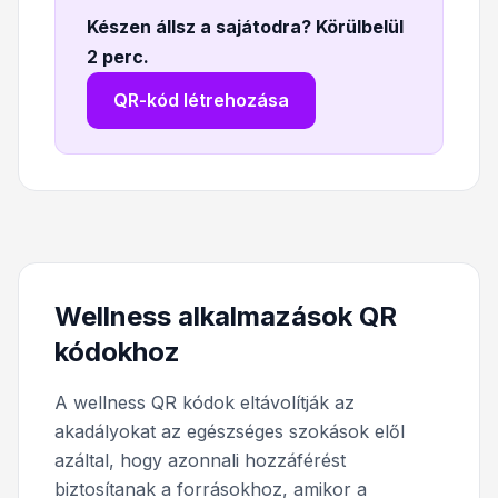
Készen állsz a sajátodra? Körülbelül
2 perc
.
QR-kód létrehozása
Wellness alkalmazások QR
kódokhoz
A wellness QR kódok eltávolítják az
akadályokat az egészséges szokások elől
azáltal, hogy azonnali hozzáférést
biztosítanak a forrásokhoz, amikor a