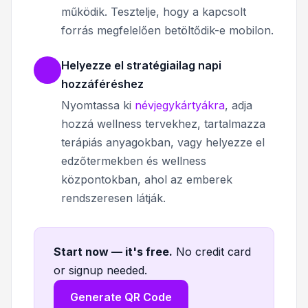
működik. Tesztelje, hogy a kapcsolt
forrás megfelelően betöltődik-e mobilon.
Helyezze el stratégiailag napi
hozzáféréshez
Nyomtassa ki
névjegykártyákra
, adja
hozzá wellness tervekhez, tartalmazza
terápiás anyagokban, vagy helyezze el
edzőtermekben és wellness
központokban, ahol az emberek
rendszeresen látják.
Start now — it's free
.
No credit card
or signup needed.
Generate QR Code