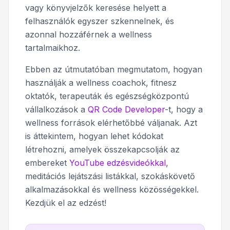
vagy könyvjelzők keresése helyett a
felhasználók egyszer szkennelnek, és
azonnal hozzáférnek a wellness
tartalmaikhoz.
Ebben az útmutatóban megmutatom, hogyan
használják a wellness coachok, fitnesz
oktatók, terapeuták és egészségközpontú
vállalkozások a
QR Code Developer
-t, hogy a
wellness források elérhetőbbé váljanak. Azt
is áttekintem, hogyan lehet kódokat
létrehozni, amelyek összekapcsolják az
embereket
YouTube edzésvideókkal
,
meditációs lejátszási listákkal, szokáskövető
alkalmazásokkal és wellness közösségekkel.
Kezdjük el az edzést!