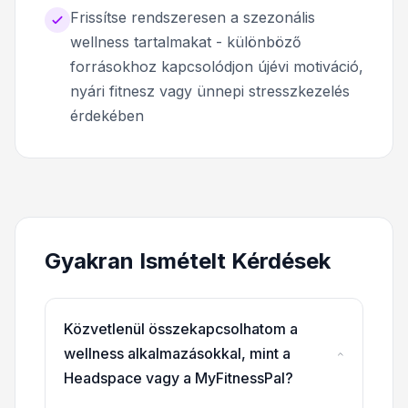
Frissítse rendszeresen a szezonális
wellness tartalmakat - különböző
forrásokhoz kapcsolódjon újévi motiváció,
nyári fitnesz vagy ünnepi stresszkezelés
érdekében
Gyakran Ismételt Kérdések
Közvetlenül összekapcsolhatom a
wellness alkalmazásokkal, mint a
Headspace vagy a MyFitnessPal?