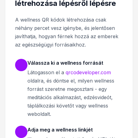
létrehozása lépésről lépésre
A wellness QR kódok létrehozása csak
néhány percet vesz igénybe, és jelentősen
javíthatja, hogyan férnek hozzá az emberek
az egészségügyi forrásaikhoz.
Válassza ki a wellness forrását
Látogasson el a
qrcodeveloper.com
oldalra, és döntse el, milyen wellness
forrást szeretne megosztani - egy
meditációs alkalmazást, edzésvideót,
táplálkozási követőt vagy wellness
weboldalt.
Adja meg a wellness linkjét