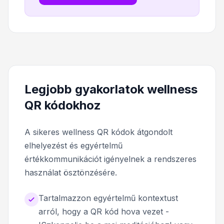
Legjobb gyakorlatok wellness
QR kódokhoz
A sikeres wellness QR kódok átgondolt
elhelyezést és egyértelmű
értékkommunikációt igényelnek a rendszeres
használat ösztönzésére.
Tartalmazzon egyértelmű kontextust
arról, hogy a QR kód hova vezet -