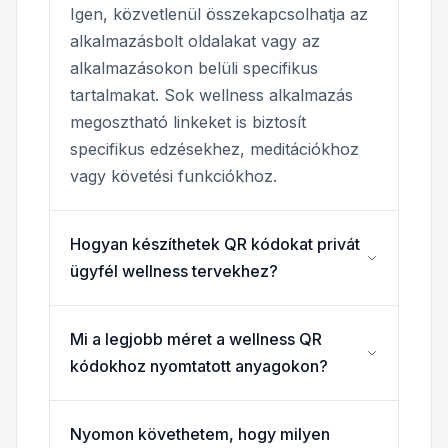
Igen, közvetlenül összekapcsolhatja az
alkalmazásbolt oldalakat vagy az
alkalmazásokon belüli specifikus
tartalmakat. Sok wellness alkalmazás
megosztható linkeket is biztosít
specifikus edzésekhez, meditációkhoz
vagy követési funkciókhoz.
Hogyan készíthetek QR kódokat privát
ügyfél wellness tervekhez?
Mi a legjobb méret a wellness QR
kódokhoz nyomtatott anyagokon?
Nyomon követhetem, hogy milyen