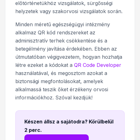
előtörténetükhöz vizsgálatok, sürgősségi
helyzetek vagy szakorvosi vizsgálatok során.
Minden méretű egészségügyi intézmény
alkalmaz QR kód rendszereket az
adminisztratív terhek csökkentése és a
betegélmény javítása érdekében. Ebben az
útmutatóban végigvezetem, hogyan hozhatja
létre ezeket a kódokat a
QR Code Developer
használatával, és megosztom azokat a
biztonsági megfontolásokat, amelyek
alkalmassá teszik őket érzékeny orvosi
információkhoz. Szóval kezdjük!
Készen állsz a sajátodra? Körülbelül
2 perc
.