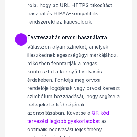
róla, hogy az URL HTTPS titkosítást
használ és HIPAA-kompatibilis
rendszerekhez kapcsolódik.
Testreszabás orvosi használatra
Válasszon olyan színeket, amelyek
illeszkednek egészségügyi márkájához,
miközben fenntartják a magas
kontrasztot a könnyű beolvasás
érdekében. Fontolja meg orvosi
rendelője logójának vagy orvosi kereszt
szimbólum hozzáadását, hogy segítse a
betegeket a kód céljának
azonosításában. Kövesse a
QR kód
tervezési legjobb gyakorlatokat
az
optimális beolvasási teljesítmény