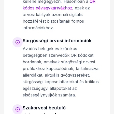
kellene megjegyezni. Hasonlóan a
QR
kódos névjegykártyákhoz
, ezek az
orvosi kártyák azonnali digitális
hozzáférést biztosítanak fontos
információkhoz.
Sürgősségi orvosi információk
Az idős betegek és krónikus
betegségben szenvedők QR kódokat
hordanak, amelyek sürgősségi orvosi
profilokhoz kapcsolódnak, tartalmazva
allergiákat, aktuális gyógyszereket,
sürgősségi kapcsolattartókat és kritikus
egészségügyi állapotokat az
elsősegélynyújtók számára.
Szakorvosi beutaló