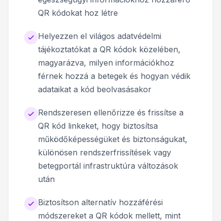
QR kódokat hoz létre
Helyezzen el világos adatvédelmi
tájékoztatókat a QR kódok közelében,
magyarázva, milyen információkhoz
férnek hozzá a betegek és hogyan védik
adataikat a kód beolvasásakor
Rendszeresen ellenőrizze és frissítse a
QR kód linkeket, hogy biztosítsa
működőképességüket és biztonságukat,
különösen rendszerfrissítések vagy
betegportál infrastruktúra változások
után
Biztosítson alternatív hozzáférési
módszereket a QR kódok mellett, mint