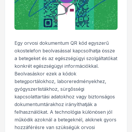
Egy orvosi dokumentum QR kód egyszerű
okostelefon beolvasással kapcsolhatja össze
a betegeket és az egészségügyi szolgáltatókat
konkrét egészségügyi információkkal.
Beolvasáskor ezek a kódok
betegportálokhoz, laboreredményekhez,
gyógyszerlistákhoz, sürgősségi
kapcsolattartási adatokhoz vagy biztonságos
dokumentumtárakhoz irányíthatják a
felhasználókat. A technológia különösen jól
működik azoknál a betegeknél, akiknek gyors
hozzáférésre van szükségük orvosi