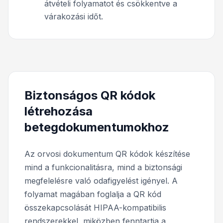
átvételi folyamatot és csökkentve a
várakozási időt.
Biztonságos QR kódok
létrehozása
betegdokumentumokhoz
Az orvosi dokumentum QR kódok készítése
mind a funkcionalitásra, mind a biztonsági
megfelelésre való odafigyelést igényel. A
folyamat magában foglalja a QR kód
összekapcsolását HIPAA-kompatibilis
rendszerekkel, miközben fenntartja a