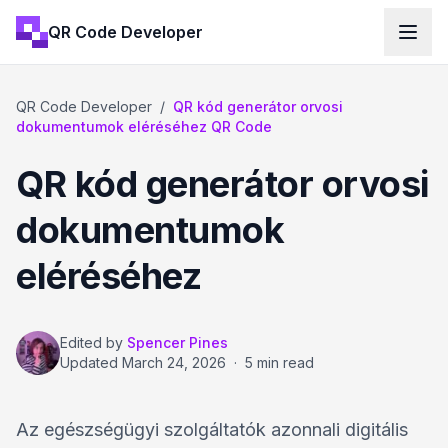
QR Code Developer
QR Code Developer
/
QR kód generátor orvosi
dokumentumok eléréséhez QR Code
QR kód generátor orvosi
dokumentumok
eléréséhez
Edited by
Spencer Pines
Updated
March 24, 2026
·
5 min read
Az egészségügyi szolgáltatók azonnali digitális