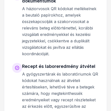
dokumentumok
A háziorvosok QR kódokat mellékelnek
a beutaló papírokhoz, amelyek
összekapcsolják a szakorvosokat a
releváns beteg előtörténettel, korábbi
vizsgálati eredményekkel és kezelési
jegyzetekkel, csökkentve a duplikált
vizsgálatokat és javítva az ellátás
koordinációját.
Recept és laboreredmény átvétel
A gyógyszertárak és laboratóriumok QR
kódokat használnak az átvételi
értesítéseken, lehetővé téve a betegek
számára, hogy megtekinthessék
eredményeiket vagy recept részleteiket
az érkezés előtt, egyszerűsítve az