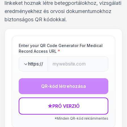
linkeket hoznak létre betegportálokhoz, vizsgálati
eredményekhez és orvosi dokumentumokhoz
biztonságos QR kódokkal.
Enter your QR Code Generator For Medical
Record Access URL
*
https://
QR-kód létrehozása
☆
PRÓ VERZIÓ
*Minden QR-kód reklámmentes