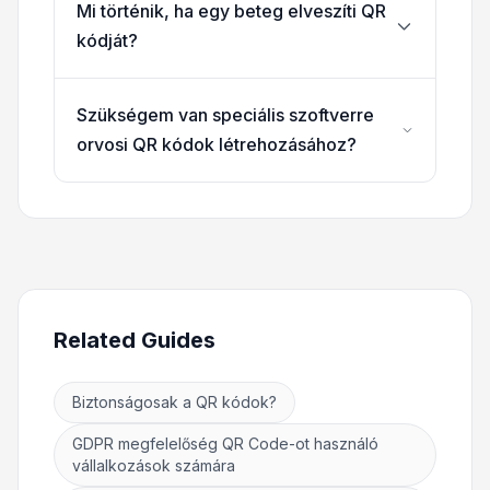
Mi történik, ha egy beteg elveszíti QR
kódját?
Szükségem van speciális szoftverre
orvosi QR kódok létrehozásához?
Related Guides
Biztonságosak a QR kódok?
GDPR megfelelőség QR Code-ot használó
vállalkozások számára