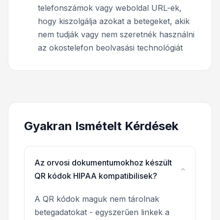
telefonszámok vagy weboldal URL-ek,
hogy kiszolgálja azokat a betegeket, akik
nem tudják vagy nem szeretnék használni
az okostelefon beolvasási technológiát
Gyakran Ismételt Kérdések
Az orvosi dokumentumokhoz készült
QR kódok HIPAA kompatibilisek?
A QR kódok maguk nem tárolnak
betegadatokat - egyszerűen linkek a