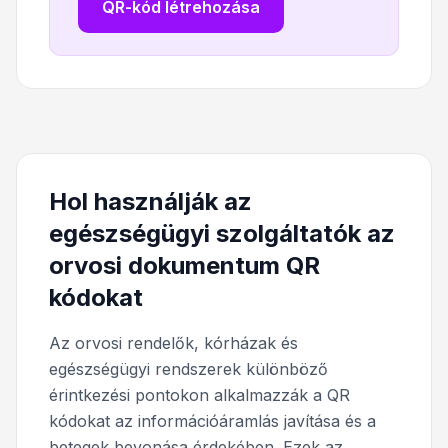
QR-kód létrehozása
Hol használják az
egészségügyi szolgáltatók az
orvosi dokumentum QR
kódokat
Az orvosi rendelők, kórházak és
egészségügyi rendszerek különböző
érintkezési pontokon alkalmazzák a QR
kódokat az információáramlás javítása és a
betegek bevonása érdekében. Ezek az