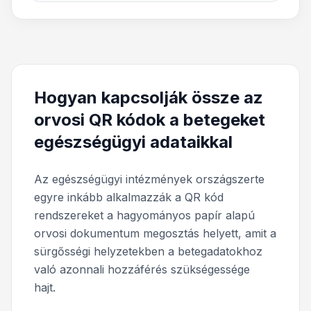
Hogyan kapcsolják össze az
orvosi QR kódok a betegeket
egészségügyi adataikkal
Az egészségügyi intézmények országszerte
egyre inkább alkalmazzák a QR kód
rendszereket a hagyományos papír alapú
orvosi dokumentum megosztás helyett, amit a
sürgősségi helyzetekben a betegadatokhoz
való azonnali hozzáférés szükségessége
hajt.