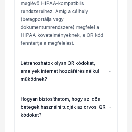
meglévő HIPAA-kompatibilis
rendszereihez. Amíg a célhely
(betegportálja vagy
dokumentumrendszere) megfelel a
HIPAA követelményeknek, a QR kód
fenntartja a megfelelést.
Létrehozhatok olyan QR kódokat,
amelyek internet hozzáférés nélkül
működnek?
Hogyan biztosíthatom, hogy az idős
betegek használni tudják az orvosi QR
kódokat?