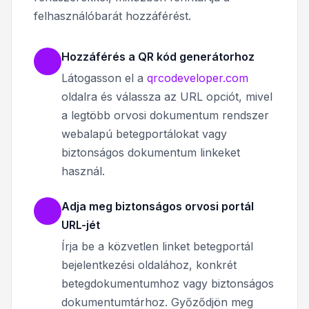
felhasználóbarát hozzáférést.
Hozzáférés a QR kód generátorhoz
Látogasson el a
qrcodeveloper.com
oldalra és válassza az URL opciót, mivel
a legtöbb orvosi dokumentum rendszer
webalapú betegportálokat vagy
biztonságos dokumentum linkeket
használ.
Adja meg biztonságos orvosi portál
URL-jét
Írja be a közvetlen linket betegportál
bejelentkezési oldalához, konkrét
betegdokumentumhoz vagy biztonságos
dokumentumtárhoz. Győződjön meg