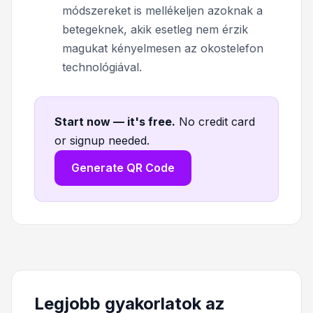
módszereket is mellékeljen azoknak a
betegeknek, akik esetleg nem érzik
magukat kényelmesen az okostelefon
technológiával.
Start now — it's free
.
No credit card
or signup needed.
Generate QR Code
Legjobb gyakorlatok az