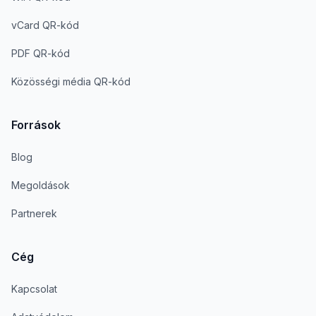
vCard QR-kód
PDF QR-kód
Közösségi média QR-kód
Források
Blog
Megoldások
Partnerek
Cég
Kapcsolat