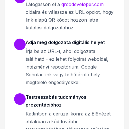
Látogasson el a
qrcodeveloper.com
oldalra és válassza az URL opciót, hogy
link-alapú QR kódot hozzon létre
kutatási dolgozatához.
Adja meg dolgozata digitális helyét
Írja be az URL-t, ahol dolgozata
található - ez lehet folyóirat weboldal,
intézményi repozitórium, Google
Scholar link vagy felhőtároló hely
megfelelő engedélyekkel.
Testreszabás tudományos
prezentációhoz
Kattintson a ceruza ikonra az Előnézet
ablakban a kód további