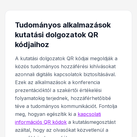
Tudományos alkalmazások
kutatási dolgozatok QR
kódjaihoz
A kutatási dolgozatok QR kódjai megoldják a
közös tudományos hozzáférési kihívásokat
azonnali digitális kapcsolatok biztosításával.
Ezek az alkalmazások a konferencia
prezentációktól a szakértői értékelési
folyamatokig terjednek, hozzáférhetőbbé
téve a tudományos kommunikációt. Fontolja
meg, hogyan egészítik ki a
kapcsolati
információs QR kódok
a kutatásmegosztást
azáltal, hogy az olvasókat közvetlenül a