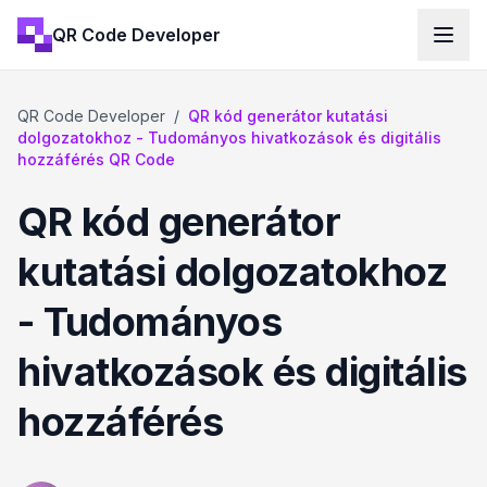
QR Code Developer
QR Code Developer
/
QR kód generátor kutatási
dolgozatokhoz - Tudományos hivatkozások és digitális
hozzáférés QR Code
QR kód generátor
kutatási dolgozatokhoz
- Tudományos
hivatkozások és digitális
hozzáférés