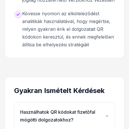
Kövesse nyomon az elköteleződést
analitikák használatával, hogy megértse,
milyen gyakran érik el dolgozatait QR
kódokon keresztül, és ennek megfelelően
állítsa be elhelyezési stratégiáit
Gyakran Ismételt Kérdések
Használhatok QR kódokat fizetőfal
mögötti dolgozatokhoz?