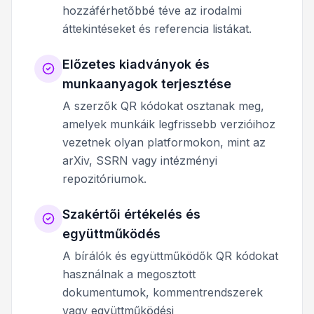
hozzáférhetőbbé téve az irodalmi
áttekintéseket és referencia listákat.
Előzetes kiadványok és
munkaanyagok terjesztése
A szerzők QR kódokat osztanak meg,
amelyek munkáik legfrissebb verzióihoz
vezetnek olyan platformokon, mint az
arXiv, SSRN vagy intézményi
repozitóriumok.
Szakértői értékelés és
együttműködés
A bírálók és együttműködők QR kódokat
használnak a megosztott
dokumentumok, kommentrendszerek
vagy együttműködési