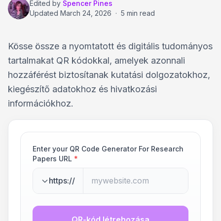
Edited by
Spencer Pines
Updated
March 24, 2026
·
5 min read
Kösse össze a nyomtatott és digitális tudományos
tartalmakat QR kódokkal, amelyek azonnali
hozzáférést biztosítanak kutatási dolgozatokhoz,
kiegészítő adatokhoz és hivatkozási
információkhoz.
Enter your QR Code Generator For Research
Papers URL
*
https://
QR-kód létrehozása