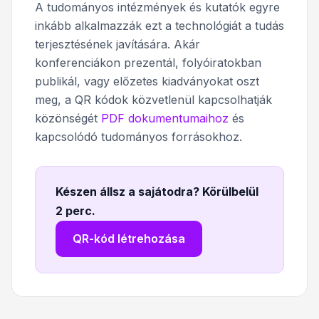
A tudományos intézmények és kutatók egyre
inkább alkalmazzák ezt a technológiát a tudás
terjesztésének javítására. Akár
konferenciákon prezentál, folyóiratokban
publikál, vagy előzetes kiadványokat oszt
meg, a QR kódok közvetlenül kapcsolhatják
közönségét
PDF dokumentumaihoz
és
kapcsolódó tudományos forrásokhoz.
Készen állsz a sajátodra? Körülbelül
2 perc
.
QR-kód létrehozása