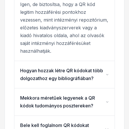
Igen, de biztosítsa, hogy a QR kód
legitim hozzáférési pontokhoz
vezessen, mint intézményi repozitórium,
előzetes kiadványszerverek vagy a
kiadó hivatalos oldala, ahol az olvasók
saját intézményi hozzáférésüket
használhatják.
Hogyan hozzak létre QR kódokat több
dolgozathoz egy bibliográfiában?
Mekkora méretűek legyenek a QR
kódok tudományos posztereken?
Bele kell foglalnom QR kódokat