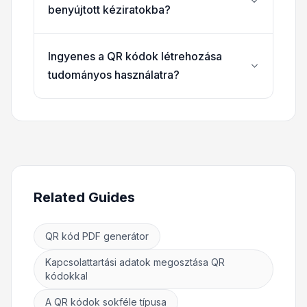
benyújtott kéziratokba?
Ingyenes a QR kódok létrehozása
tudományos használatra?
Related Guides
QR kód PDF generátor
Kapcsolattartási adatok megosztása QR
kódokkal
A QR kódok sokféle típusa