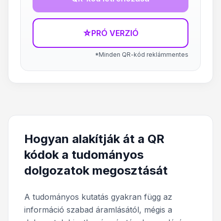
☆
PRÓ VERZIÓ
*Minden QR-kód reklámmentes
Hogyan alakítják át a QR
kódok a tudományos
dolgozatok megosztását
A tudományos kutatás gyakran függ az
információ szabad áramlásától, mégis a