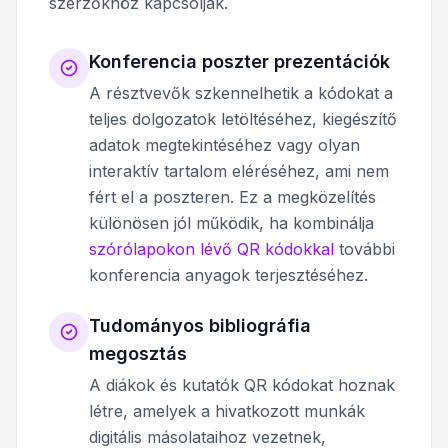
szerzőkhöz kapcsolják.
Konferencia poszter prezentációk
A résztvevők szkennelhetik a kódokat a
teljes dolgozatok letöltéséhez, kiegészítő
adatok megtekintéséhez vagy olyan
interaktív tartalom eléréséhez, ami nem
fért el a poszteren. Ez a megközelítés
különösen jól működik, ha kombinálja
szórólapokon lévő QR kódokkal
további
konferencia anyagok terjesztéséhez.
Tudományos bibliográfia
megosztás
A diákok és kutatók QR kódokat hoznak
létre, amelyek a hivatkozott munkák
digitális másolataihoz vezetnek,