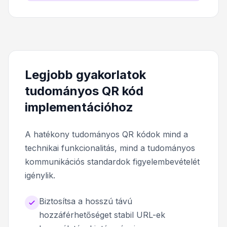
Legjobb gyakorlatok
tudományos QR kód
implementációhoz
A hatékony tudományos QR kódok mind a
technikai funkcionalitás, mind a tudományos
kommunikációs standardok figyelembevételét
igénylik.
Biztosítsa a hosszú távú
hozzáférhetőséget stabil URL-ek