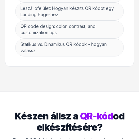
Leszállófelület: Hogyan készíts QR kódot egy
Landing Page-hez
QR code design: color, contrast, and
customization tips
Statikus vs. Dinamikus QR kódok - hogyan
válassz
Készen állsz a
QR-kód
od
elkészítésére?