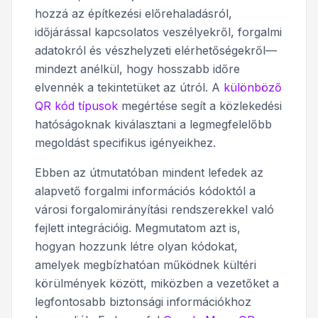
hozzá az építkezési előrehaladásról,
időjárással kapcsolatos veszélyekről, forgalmi
adatokról és vészhelyzeti elérhetőségekről—
mindezt anélkül, hogy hosszabb időre
elvennék a tekintetüket az útról. A
különböző
QR kód típusok
megértése segít a közlekedési
hatóságoknak kiválasztani a legmegfelelőbb
megoldást specifikus igényeikhez.
Ebben az útmutatóban mindent lefedek az
alapvető forgalmi információs kódoktól a
városi forgalomirányítási rendszerekkel való
fejlett integrációig. Megmutatom azt is,
hogyan hozzunk létre olyan kódokat,
amelyek megbízhatóan működnek kültéri
körülmények között, miközben a vezetőket a
legfontosabb biztonsági információkhoz