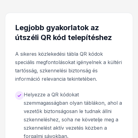
Legjobb gyakorlatok az
útszéli QR kód telepítéshez
A sikeres közlekedési tábla QR kódok
speciális megfontolásokat igényelnek a kültéri
tartósság, szkennelési biztonság és
információ relevancia tekintetében.
Helyezze a QR kódokat
szemmagasságban olyan táblákon, ahol a
vezetők biztonságosan le tudnak állni
szkenneléshez, soha ne követelje meg a
szkennelést aktív vezetés közben a
forgalmi sávokban.