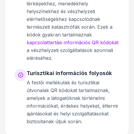
térképekhez, menedékhely
helyszínekhez és vészhelyzeti
elérhetőségekhez kapcsolódnak
természeti katasztrófák során. Ezek a
kódok gyakran tartalmaznak
kapcsolattartási információs QR kódokat
a vészhelyzeti szolgáltatások azonnali
eléréséhez.
Turisztikai információs folyosók
A festői mellékutak és turisztikai
útvonalak QR kódokat tartalmaznak,
amelyek a látogatóknak történelmi
információkat, érdekes helyeket, éttermi
ajánlásokat és helyi szolgáltatásokat
biztosítanak útjuk során.