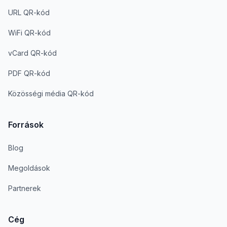
URL QR-kód
WiFi QR-kód
vCard QR-kód
PDF QR-kód
Közösségi média QR-kód
Források
Blog
Megoldások
Partnerek
Cég