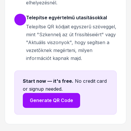
elhelyezésnél.
Telepítse egyértelmű utasításokkal
Telepítse QR kódjait egyszerű szöveggel,
mint "Szkennelj az út frissítéseiért" vagy
"Aktuális viszonyok", hogy segítsen a
vezetőknek megérteni, milyen
információt kapnak majd.
Start now — it's free
.
No credit card
or signup needed.
Generate QR Code