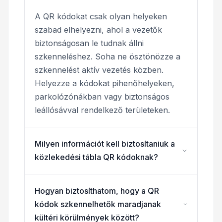
A QR kódokat csak olyan helyeken
szabad elhelyezni, ahol a vezetők
biztonságosan le tudnak állni
szkenneléshez. Soha ne ösztönözze a
szkennelést aktív vezetés közben.
Helyezze a kódokat pihenőhelyeken,
parkolózónákban vagy biztonságos
leállósávval rendelkező területeken.
Milyen információt kell biztosítaniuk a
közlekedési tábla QR kódoknak?
Hogyan biztosíthatom, hogy a QR
kódok szkennelhetők maradjanak
kültéri körülmények között?