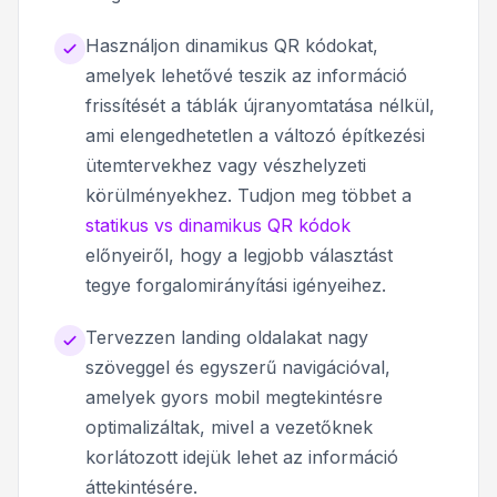
Használjon dinamikus QR kódokat,
amelyek lehetővé teszik az információ
frissítését a táblák újranyomtatása nélkül,
ami elengedhetetlen a változó építkezési
ütemtervekhez vagy vészhelyzeti
körülményekhez. Tudjon meg többet a
statikus vs dinamikus QR kódok
előnyeiről, hogy a legjobb választást
tegye forgalomirányítási igényeihez.
Tervezzen landing oldalakat nagy
szöveggel és egyszerű navigációval,
amelyek gyors mobil megtekintésre
optimalizáltak, mivel a vezetőknek
korlátozott idejük lehet az információ
áttekintésére.