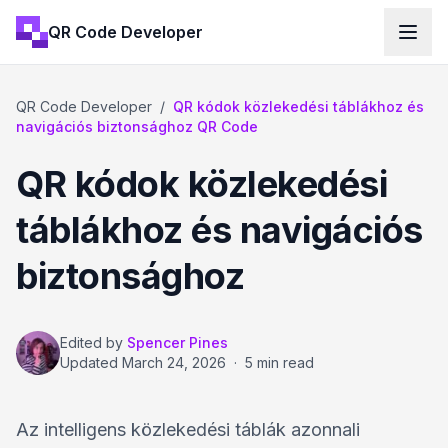
QR Code Developer
QR Code Developer
/
QR kódok közlekedési táblákhoz és
navigációs biztonsághoz QR Code
QR kódok közlekedési
táblákhoz és navigációs
biztonsághoz
Edited by
Spencer Pines
Updated
March 24, 2026
·
5 min read
Az intelligens közlekedési táblák azonnali