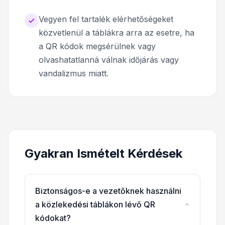
Vegyen fel tartalék elérhetőségeket
közvetlenül a táblákra arra az esetre, ha
a QR kódok megsérülnek vagy
olvashatatlanná válnak időjárás vagy
vandalizmus miatt.
Gyakran Ismételt Kérdések
Biztonságos-e a vezetőknek használni
a közlekedési táblákon lévő QR
kódokat?