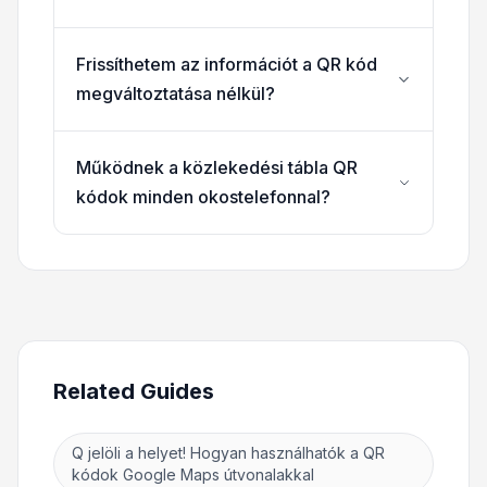
Frissíthetem az információt a QR kód
megváltoztatása nélkül?
Működnek a közlekedési tábla QR
kódok minden okostelefonnal?
Related Guides
Q jelöli a helyet! Hogyan használhatók a QR
kódok Google Maps útvonalakkal