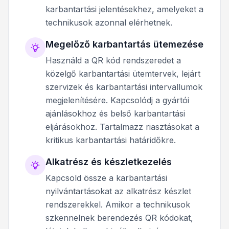
karbantartási jelentésekhez, amelyeket a
technikusok azonnal elérhetnek.
Megelőző karbantartás ütemezése
Használd a QR kód rendszeredet a
közelgő karbantartási ütemtervek, lejárt
szervizek és karbantartási intervallumok
megjelenítésére. Kapcsolódj a gyártói
ajánlásokhoz és belső karbantartási
eljárásokhoz. Tartalmazz riasztásokat a
kritikus karbantartási határidőkre.
Alkatrész és készletkezelés
Kapcsold össze a karbantartási
nyilvántartásokat az alkatrész készlet
rendszerekkel. Amikor a technikusok
szkennelnek berendezés QR kódokat,