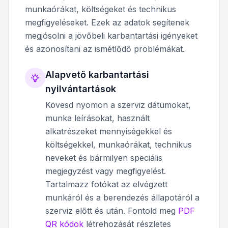
munkaórákat, költségeket és technikus
megfigyeléseket. Ezek az adatok segítenek
megjósolni a jövőbeli karbantartási igényeket
és azonosítani az ismétlődő problémákat.
Alapvető karbantartási
nyilvántartások
Kövesd nyomon a szerviz dátumokat,
munka leírásokat, használt
alkatrészeket mennyiségekkel és
költségekkel, munkaórákat, technikus
neveket és bármilyen speciális
megjegyzést vagy megfigyelést.
Tartalmazz fotókat az elvégzett
munkáról és a berendezés állapotáról a
szerviz előtt és után. Fontold meg
PDF
QR kódok
létrehozását részletes