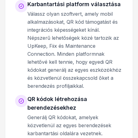
Karbantartási platform választása
Válassz olyan szoftvert, amely mobil
alkalmazásokat, QR kód támogatást és
integrációs képességeket kínál.
Népszerű lehetőségek közé tartozik az
UpKeep, Fiix és Maintenance
Connection. Minden platformnak
lehetővé kell tennie, hogy egyedi QR
kódokat generálj az egyes eszközökhöz
és közvetlenül összekapcsold őket a
berendezés profiljaikkal.
QR kódok létrehozása
berendezésekhez
Generálj QR kódokat, amelyek
közvetlenül az egyes berendezések
karbantartási oldalára vezetnek.