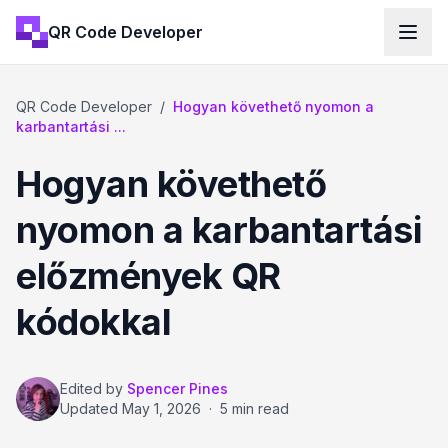
QR Code Developer
QR Code Developer
/
Hogyan követhető nyomon a
karbantartási ...
Hogyan követhető
nyomon a karbantartási
előzmények QR
kódokkal
Edited by
Spencer Pines
Updated
May 1, 2026
·
5 min read