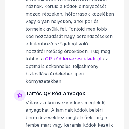
néznek. Kerüld a kódok elhelyezését
mozgó részeken, hőforrások közelében
vagy olyan helyeken, ahol por és
törmelék gyűlik fel. Fontold meg több
kód hozzáadását nagy berendezéseken
a különböző szögekből való
hozzáférhetőség érdekében. Tudj meg
többet a
QR kód tervezési elvekről
az
optimális szkennelési teljesítmény
biztosítása érdekében ipari
környezetekben.
Tartós QR kód anyagok
Válassz a környezetednek megfelelő
anyagokat. A laminált kódok beltéri
berendezésekhez megfelelőek, míg a
fémbe mart vagy kerámia kódok kezelik