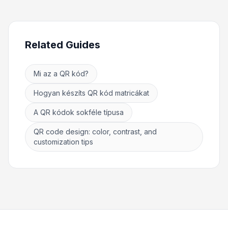
Related Guides
Mi az a QR kód?
Hogyan készíts QR kód matricákat
A QR kódok sokféle típusa
QR code design: color, contrast, and
customization tips