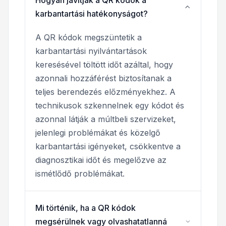
karbantartási hatékonyságot?
A QR kódok megszüntetik a
karbantartási nyilvántartások
keresésével töltött időt azáltal, hogy
azonnali hozzáférést biztosítanak a
teljes berendezés előzményekhez. A
technikusok szkennelnek egy kódot és
azonnal látják a múltbeli szervizeket,
jelenlegi problémákat és közelgő
karbantartási igényeket, csökkentve a
diagnosztikai időt és megelőzve az
ismétlődő problémákat.
Mi történik, ha a QR kódok
megsérülnek vagy olvashatatlanná