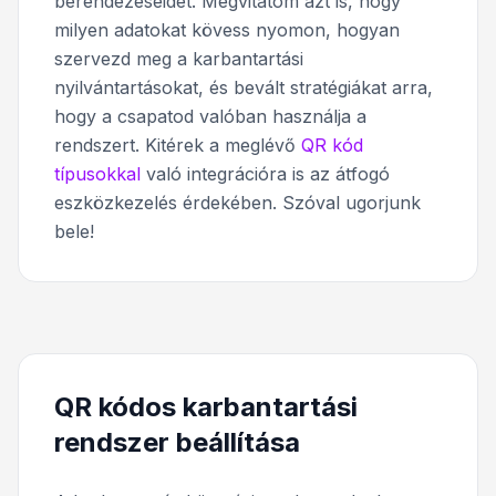
berendezéseidet. Megvitatom azt is, hogy
milyen adatokat kövess nyomon, hogyan
szervezd meg a karbantartási
nyilvántartásokat, és bevált stratégiákat arra,
hogy a csapatod valóban használja a
rendszert. Kitérek a meglévő
QR kód
típusokkal
való integrációra is az átfogó
eszközkezelés érdekében. Szóval ugorjunk
bele!
QR kódos karbantartási
rendszer beállítása