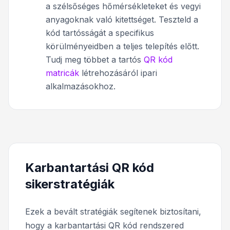
a szélsőséges hőmérsékleteket és vegyi
anyagoknak való kitettséget. Teszteld a
kód tartósságát a specifikus
körülményeidben a teljes telepítés előtt.
Tudj meg többet a tartós
QR kód
matricák
létrehozásáról ipari
alkalmazásokhoz.
Karbantartási QR kód
sikerstratégiák
Ezek a bevált stratégiák segítenek biztosítani,
hogy a karbantartási QR kód rendszered