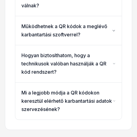
válnak?
Működhetnek a QR kódok a meglévő
karbantartási szoftverrel?
Hogyan biztosíthatom, hogy a
technikusok valóban használják a QR
kód rendszert?
Mi a legjobb módja a QR kódokon
keresztül elérhető karbantartási adatok
szervezésének?