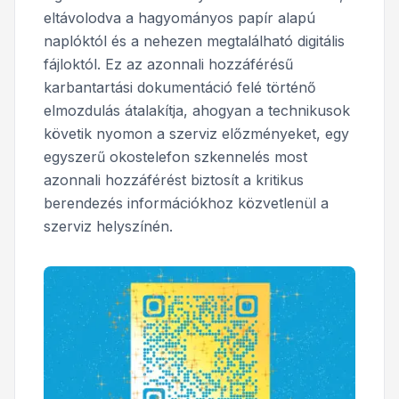
eltávolodva a hagyományos papír alapú
naplóktól és a nehezen megtalálható digitális
fájloktól. Ez az azonnali hozzáférésű
karbantartási dokumentáció felé történő
elmozdulás átalakítja, ahogyan a technikusok
követik nyomon a szerviz előzményeket, egy
egyszerű okostelefon szkennelés most
azonnali hozzáférést biztosít a kritikus
berendezés információkhoz közvetlenül a
szerviz helyszínén.