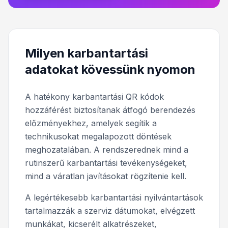
Milyen karbantartási
adatokat kövessünk nyomon
A hatékony karbantartási QR kódok
hozzáférést biztosítanak átfogó berendezés
előzményekhez, amelyek segítik a
technikusokat megalapozott döntések
meghozatalában. A rendszerednek mind a
rutinszerű karbantartási tevékenységeket,
mind a váratlan javításokat rögzítenie kell.
A legértékesebb karbantartási nyilvántartások
tartalmazzák a szerviz dátumokat, elvégzett
munkákat, kicserélt alkatrészeket,