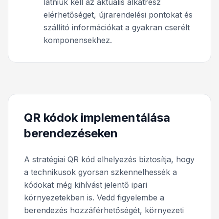
látniuk kell az aktuális alkatrész
elérhetőséget, újrarendelési pontokat és
szállító információkat a gyakran cserélt
komponensekhez.
QR kódok implementálása
berendezéseken
A stratégiai QR kód elhelyezés biztosítja, hogy
a technikusok gyorsan szkennelhessék a
kódokat még kihívást jelentő ipari
környezetekben is. Vedd figyelembe a
berendezés hozzáférhetőségét, környezeti