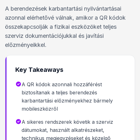
A berendezések karbantartási nyilvántartásai
azonnal elérhetővé válnak, amikor a QR kódok
összekapcsolják a fizikai eszközöket teljes
szerviz dokumentációjukkal és javítási
előzményeikkel.
Key Takeaways
A QR kódok azonnali hozzáférést
biztosítanak a teljes berendezés
karbantartási előzményekhez bármely
mobileszközről
A sikeres rendszerek követik a szerviz
dátumokat, használt alkatrészeket,
technikus megjegyzéseket és közelgő