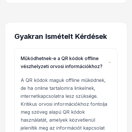
Gyakran Ismételt Kérdések
Működhetnek-e a QR kódok offline
vészhelyzeti orvosi információkhoz?
A QR kódok maguk offline működnek,
de ha online tartalomra linkelnek,
internetkapcsolatra lesz szüksége.
Kritikus orvosi információkhoz fontolja
meg szöveg alapú QR kódok
használatát, amelyek közvetlenül
jelenítik meg az információt kapcsolat