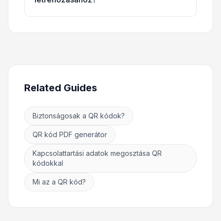
Related Guides
Biztonságosak a QR kódok?
QR kód PDF generátor
Kapcsolattartási adatok megosztása QR
kódokkal
Mi az a QR kód?