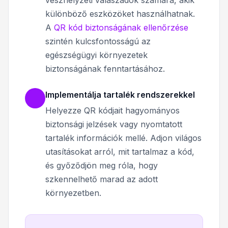
vészhelyzeti válaszadók számára, akik
különböző eszközöket használhatnak.
A
QR kód biztonságának ellenőrzése
szintén kulcsfontosságú az
egészségügyi környezetek
biztonságának fenntartásához.
Implementálja tartalék rendszerekkel
Helyezze QR kódjait hagyományos
biztonsági jelzések vagy nyomtatott
tartalék információk mellé. Adjon világos
utasításokat arról, mit tartalmaz a kód,
és győződjön meg róla, hogy
szkennelhető marad az adott
környezetben.