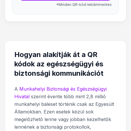
*Minden QR-kód reklámmentes
Hogyan alakítják át a QR
kódok az egészségügyi és
biztonsági kommunikációt
A
Munkahelyi Biztonsági és Egészségügyi
Hivatal
szerint évente több mint 2,8 millió
munkahelyi baleset történik csak az Egyesült
Államokban. Ezen esetek közül sok
megelőzhető lenne vagy jobban kezelhetők
lennének a biztonsági protokollok,