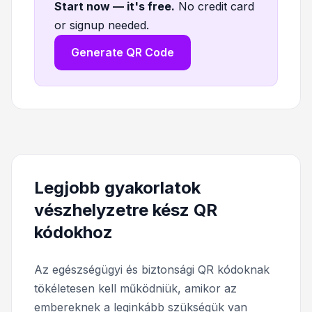
Start now — it's free
.
No credit card
or signup needed.
Generate QR Code
Legjobb gyakorlatok
vészhelyzetre kész QR
kódokhoz
Az egészségügyi és biztonsági QR kódoknak
tökéletesen kell működniük, amikor az
embereknek a leginkább szükségük van