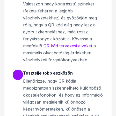
Válasszon nagy kontrasztú színeket
(fekete fehéren a legjobb
vészhelyzetekhez) és győződjön meg
róla, hogy a QR kód elég nagy lesz a
gyors szkenneléshez, még rossz
fényviszonyok között is. Kövesse a
megfelelő
QR kód tervezési elveket
a
maximális olvashatóság érdekében
vészhelyzeti forgatókönyvekben.
Tesztelje több eszközön
Ellenőrizze, hogy QR kódja
megbízhatóan szkennelhető különböző
okostelefonokon, és hogy az információ
világosan megjelenik különböző
képernyőméreteken, különösen a