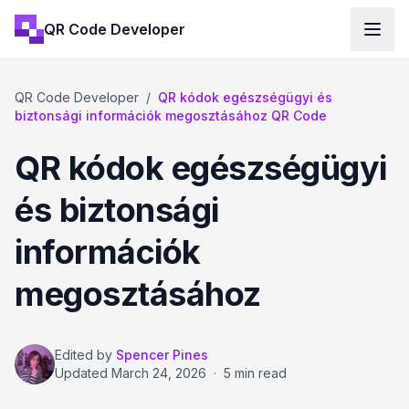
QR Code Developer
QR Code Developer
/
QR kódok egészségügyi és
biztonsági információk megosztásához QR Code
QR kódok egészségügyi
és biztonsági
információk
megosztásához
Edited by
Spencer Pines
Updated
March 24, 2026
·
5 min read