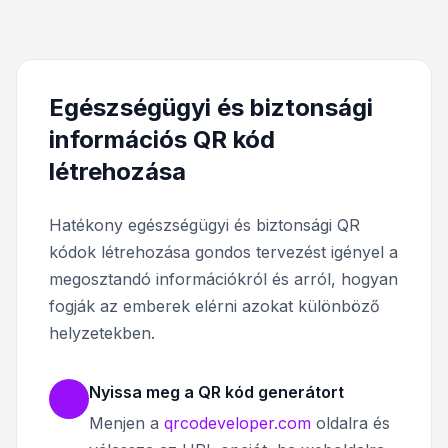
Egészségügyi és biztonsági
információs QR kód
létrehozása
Hatékony egészségügyi és biztonsági QR
kódok létrehozása gondos tervezést igényel a
megosztandó információkról és arról, hogyan
fogják az emberek elérni azokat különböző
helyzetekben.
Nyissa meg a QR kód generátort
Menjen a
qrcodeveloper.com
oldalra és