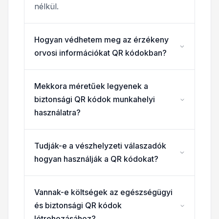
nélkül.
Hogyan védhetem meg az érzékeny
orvosi információkat QR kódokban?
Mekkora méretűek legyenek a
biztonsági QR kódok munkahelyi
használatra?
Tudják-e a vészhelyzeti válaszadók
hogyan használják a QR kódokat?
Vannak-e költségek az egészségügyi
és biztonsági QR kódok
létrehozásához?