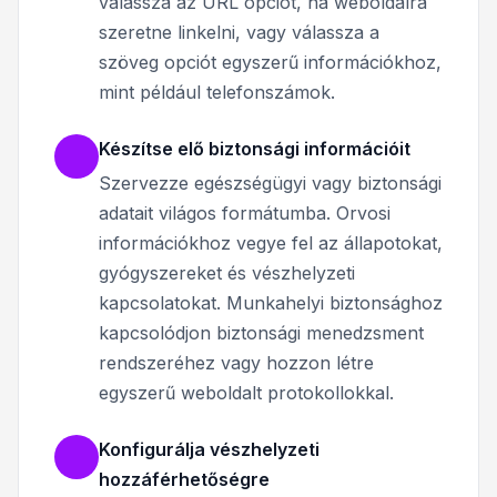
válassza az URL opciót, ha weboldalra
szeretne linkelni, vagy válassza a
szöveg opciót egyszerű információkhoz,
mint például telefonszámok.
Készítse elő biztonsági információit
Szervezze egészségügyi vagy biztonsági
adatait világos formátumba. Orvosi
információkhoz vegye fel az állapotokat,
gyógyszereket és vészhelyzeti
kapcsolatokat. Munkahelyi biztonsághoz
kapcsolódjon biztonsági menedzsment
rendszeréhez vagy hozzon létre
egyszerű weboldalt protokollokkal.
Konfigurálja vészhelyzeti
hozzáférhetőségre