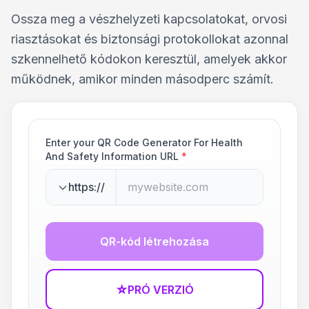
Ossza meg a vészhelyzeti kapcsolatokat, orvosi
riasztásokat és biztonsági protokollokat azonnal
szkennelhető kódokon keresztül, amelyek akkor
működnek, amikor minden másodperc számít.
Enter your QR Code Generator For Health
And Safety Information URL
*
https://
QR-kód létrehozása
☆
PRÓ VERZIÓ