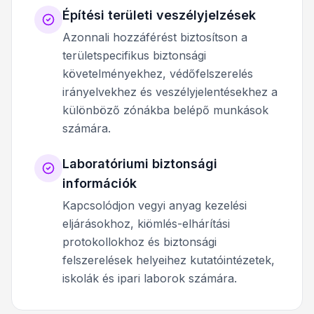
Építési területi veszélyjelzések
Azonnali hozzáférést biztosítson a
területspecifikus biztonsági
követelményekhez, védőfelszerelés
irányelvekhez és veszélyjelentésekhez a
különböző zónákba belépő munkások
számára.
Laboratóriumi biztonsági
információk
Kapcsolódjon vegyi anyag kezelési
eljárásokhoz, kiömlés-elhárítási
protokollokhoz és biztonsági
felszerelések helyeihez kutatóintézetek,
iskolák és ipari laborok számára.