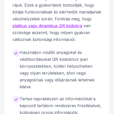
rájuk. Ezek a gyakorlatok biztosítják, hogy
kódjai funkcionálisak és elérhetők maradjanak
vészhelyzetek során. Fontolja meg, hogy
statikus vagy dinamikus QR kódokra
van
szüksége aszerint, hogy milyen gyakran
változnak biztonsági információi.
Használjon vízálló anyagokat és
védőborításokat QR kódokhoz ipari
környezetekben, kültéri helyszíneken
vagy olyan területeken, ahol vegyi
anyagoknak vagy időjárásnak lehetnek
kitéve
Tartsa naprakészen az információkat a
kapcsolt tartalom rendszeres frissítésével,
különösen orvosi információk,