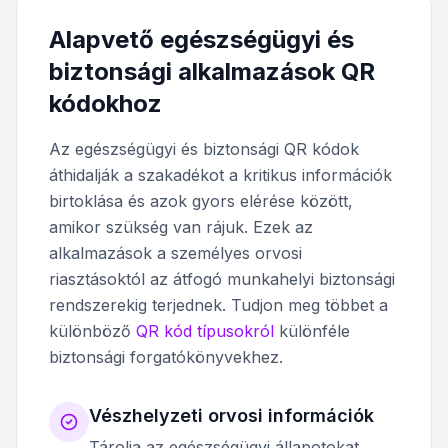
Alapvető egészségügyi és
biztonsági alkalmazások QR
kódokhoz
Az egészségügyi és biztonsági QR kódok
áthidalják a szakadékot a kritikus információk
birtoklása és azok gyors elérése között,
amikor szükség van rájuk. Ezek az
alkalmazások a személyes orvosi
riasztásoktól az átfogó munkahelyi biztonsági
rendszerekig terjednek. Tudjon meg többet a
különböző
QR kód típusokról
különféle
biztonsági forgatókönyvekhez.
Vészhelyzeti orvosi információk
Tárolja az egészségügyi állapotokat,