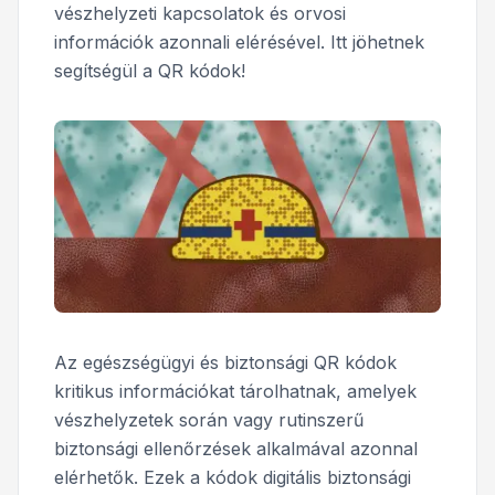
vészhelyzeti kapcsolatok és orvosi
információk azonnali elérésével. Itt jöhetnek
segítségül a QR kódok!
Az egészségügyi és biztonsági QR kódok
kritikus információkat tárolhatnak, amelyek
vészhelyzetek során vagy rutinszerű
biztonsági ellenőrzések alkalmával azonnal
elérhetők. Ezek a kódok digitális biztonsági