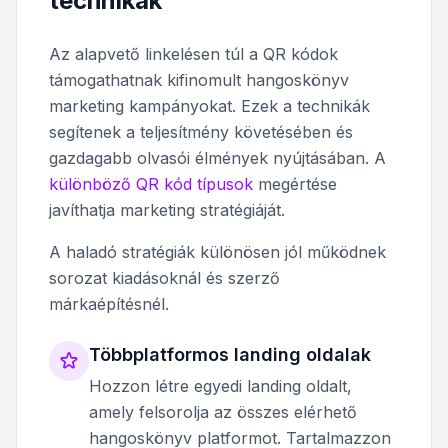
technikák
Az alapvető linkelésen túl a QR kódok
támogathatnak kifinomult hangoskönyv
marketing kampányokat. Ezek a technikák
segítenek a teljesítmény követésében és
gazdagabb olvasói élmények nyújtásában. A
különböző QR kód típusok
megértése
javíthatja marketing stratégiáját.
A haladó stratégiák különösen jól működnek
sorozat kiadásoknál és szerző
márkaépítésnél.
Többplatformos landing oldalak
Hozzon létre egyedi landing oldalt,
amely felsorolja az összes elérhető
hangoskönyv platformot. Tartalmazzon