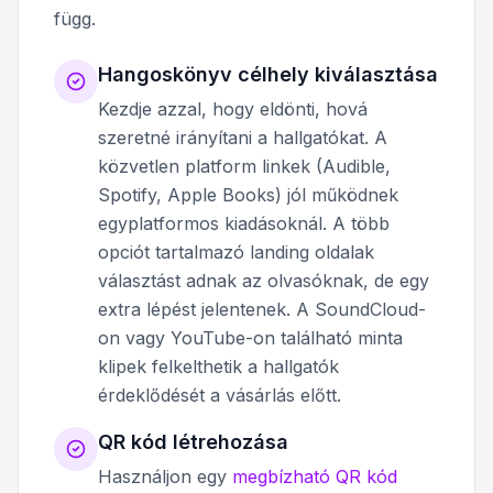
függ.
Hangoskönyv célhely kiválasztása
Kezdje azzal, hogy eldönti, hová
szeretné irányítani a hallgatókat. A
közvetlen platform linkek (Audible,
Spotify, Apple Books) jól működnek
egyplatformos kiadásoknál. A több
opciót tartalmazó landing oldalak
választást adnak az olvasóknak, de egy
extra lépést jelentenek. A SoundCloud-
on vagy YouTube-on található minta
klipek felkelthetik a hallgatók
érdeklődését a vásárlás előtt.
QR kód létrehozása
Használjon egy
megbízható QR kód