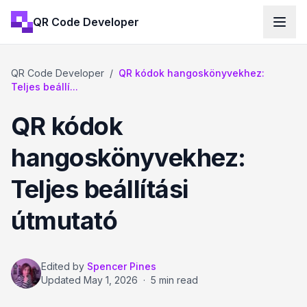
QR Code Developer
QR Code Developer
/
QR kódok hangoskönyvekhez:
Teljes beállí...
QR kódok
hangoskönyvekhez:
Teljes beállítási
útmutató
Edited by
Spencer Pines
Updated
May 1, 2026
·
5 min read