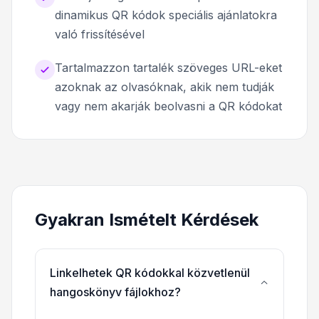
dinamikus QR kódok speciális ajánlatokra
való frissítésével
Tartalmazzon tartalék szöveges URL-eket
azoknak az olvasóknak, akik nem tudják
vagy nem akarják beolvasni a QR kódokat
Gyakran Ismételt Kérdések
Linkelhetek QR kódokkal közvetlenül
hangoskönyv fájlokhoz?