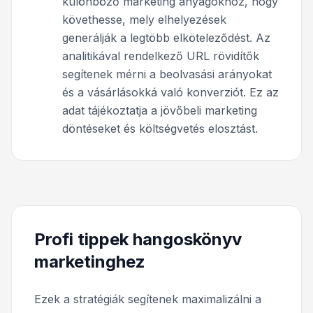
különböző marketing anyagokhoz, hogy
követhesse, mely elhelyezések
generálják a legtöbb elköteleződést. Az
analitikával rendelkező URL rövidítők
segítenek mérni a beolvasási arányokat
és a vásárlásokká való konverziót. Ez az
adat tájékoztatja a jövőbeli marketing
döntéseket és költségvetés elosztást.
Profi tippek hangoskönyv
marketinghez
Ezek a stratégiák segítenek maximalizálni a