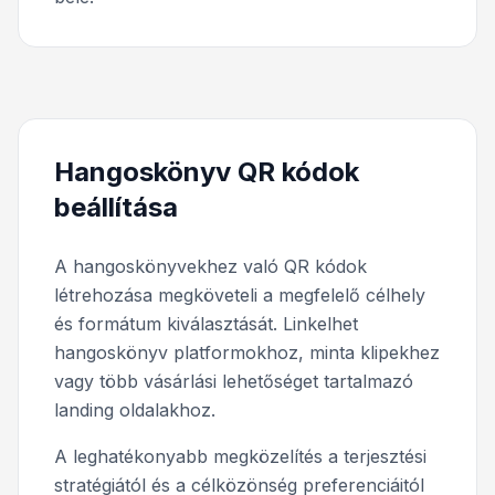
Hangoskönyv QR kódok
beállítása
A hangoskönyvekhez való QR kódok
létrehozása megköveteli a megfelelő célhely
és formátum kiválasztását. Linkelhet
hangoskönyv platformokhoz, minta klipekhez
vagy több vásárlási lehetőséget tartalmazó
landing oldalakhoz.
A leghatékonyabb megközelítés a terjesztési
stratégiától és a célközönség preferenciáitól