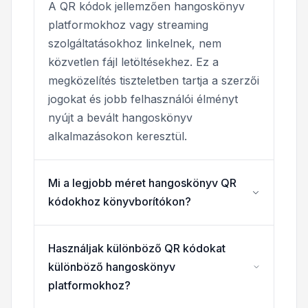
A QR kódok jellemzően hangoskönyv
platformokhoz vagy streaming
szolgáltatásokhoz linkelnek, nem
közvetlen fájl letöltésekhez. Ez a
megközelítés tiszteletben tartja a szerzői
jogokat és jobb felhasználói élményt
nyújt a bevált hangoskönyv
alkalmazásokon keresztül.
Mi a legjobb méret hangoskönyv QR
kódokhoz könyvborítókon?
Használjak különböző QR kódokat
különböző hangoskönyv
platformokhoz?