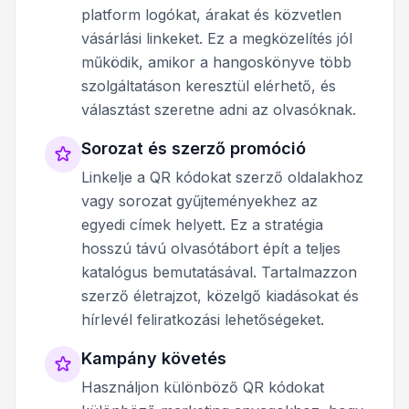
platform logókat, árakat és közvetlen
vásárlási linkeket. Ez a megközelítés jól
működik, amikor a hangoskönyve több
szolgáltatáson keresztül elérhető, és
választást szeretne adni az olvasóknak.
Sorozat és szerző promóció
Linkelje a QR kódokat szerző oldalakhoz
vagy sorozat gyűjteményekhez az
egyedi címek helyett. Ez a stratégia
hosszú távú olvasótábort épít a teljes
katalógus bemutatásával. Tartalmazzon
szerző életrajzot, közelgő kiadásokat és
hírlevél feliratkozási lehetőségeket.
Kampány követés
Használjon különböző QR kódokat