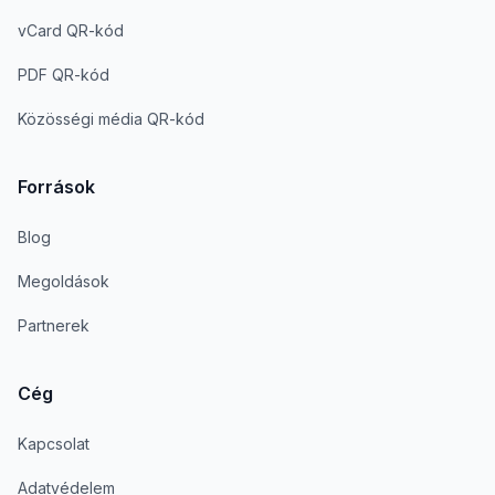
vCard QR-kód
PDF QR-kód
Közösségi média QR-kód
Források
Blog
Megoldások
Partnerek
Cég
Kapcsolat
Adatvédelem