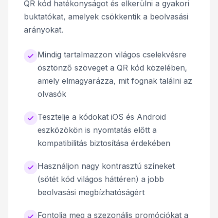
QR kód hatékonyságot és elkerülni a gyakori
buktatókat, amelyek csökkentik a beolvasási
arányokat.
Mindig tartalmazzon világos cselekvésre
ösztönző szöveget a QR kód közelében,
amely elmagyarázza, mit fognak találni az
olvasók
Tesztelje a kódokat iOS és Android
eszközökön is nyomtatás előtt a
kompatibilitás biztosítása érdekében
Használjon nagy kontrasztú színeket
(sötét kód világos háttéren) a jobb
beolvasási megbízhatóságért
Fontolja meg a szezonális promóciókat a