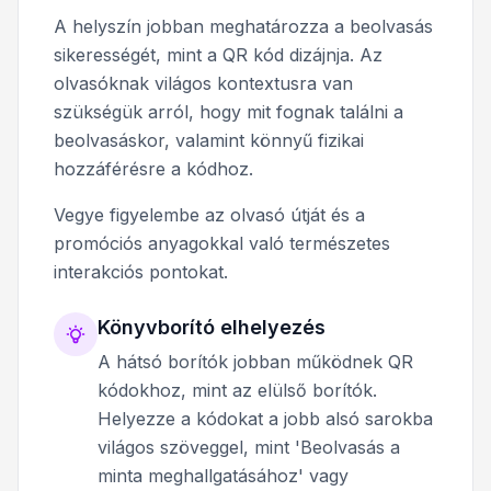
A helyszín jobban meghatározza a beolvasás
sikerességét, mint a QR kód dizájnja. Az
olvasóknak világos kontextusra van
szükségük arról, hogy mit fognak találni a
beolvasáskor, valamint könnyű fizikai
hozzáférésre a kódhoz.
Vegye figyelembe az olvasó útját és a
promóciós anyagokkal való természetes
interakciós pontokat.
Könyvborító elhelyezés
A hátsó borítók jobban működnek QR
kódokhoz, mint az elülső borítók.
Helyezze a kódokat a jobb alsó sarokba
világos szöveggel, mint 'Beolvasás a
minta meghallgatásához' vagy