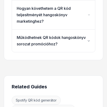
Hogyan követhetem a QR kód
teljesítményét hangoskönyv
marketinghez?
Működhetnek QR kódok hangoskönyv
sorozat promócióhoz?
Related Guides
Spotify QR kód generátor