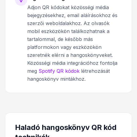
Adjon QR kódokat közösségi média
bejegyzésekhez, email aláírásokhoz és
szerzői weboldalakhoz. Az olvasók
mobil eszközökön találkozhatnak a
tartalommal, de később más
platformokon vagy eszközökön
szeretnék elérni a hangoskönyveket.
Közösségi média integrációhoz fontolja
meg
Spotify QR kódok
létrehozását
hangoskönyv mintákhoz.
Haladó hangoskönyv QR kód