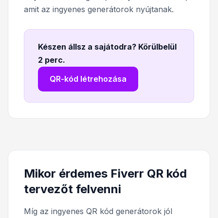
amit az ingyenes generátorok nyújtanak.
Készen állsz a sajátodra? Körülbelül
2 perc
.
QR-kód létrehozása
Mikor érdemes Fiverr QR kód
tervezőt felvenni
Míg az ingyenes QR kód generátorok jól