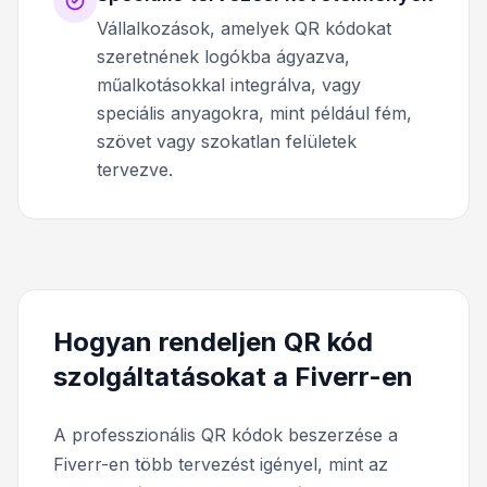
Vállalkozások, amelyek QR kódokat
szeretnének logókba ágyazva,
műalkotásokkal integrálva, vagy
speciális anyagokra, mint például fém,
szövet vagy szokatlan felületek
tervezve.
Hogyan rendeljen QR kód
szolgáltatásokat a Fiverr-en
A professzionális QR kódok beszerzése a
Fiverr-en több tervezést igényel, mint az