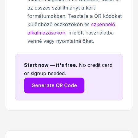
az összes szállítmányt a kért
formátumokban. Tesztelje a QR kódokat
különböző eszközökön és
szkennelő
alkalmazásokon
, mielőtt használatba
venné vagy nyomtatná őket.
Start now — it's free
.
No credit card
or signup needed.
Generate QR Code