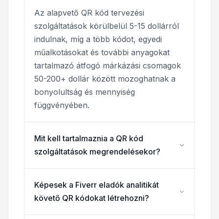
Az alapvető QR kód tervezési
szolgáltatások körülbelül 5-15 dollárról
indulnak, míg a több kódot, egyedi
műalkotásokat és további anyagokat
tartalmazó átfogó márkázási csomagok
50-200+ dollár között mozoghatnak a
bonyolultság és mennyiség
függvényében.
Mit kell tartalmaznia a QR kód
szolgáltatások megrendelésekor?
Képesek a Fiverr eladók analitikát
követő QR kódokat létrehozni?