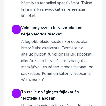
bármilyen technikai specifikációt. Töltse
fel a márkaanyagokat és referencia
képeket.
Véleményezze a tervezeteket és
kérjen módosításokat
A legtöbb eladó kezdeti koncepciókat
biztosít visszajelzésre. Tesztelje az
általuk küldött funkcionális QR kódokat,
ellenőrizze a tervezési összhangot a
márkájával, és kérjen módosításokat, ha
szükséges. Kommunikáljon világosan a
változásokról.
Töltse le a végleges fájlokat és
tesztelje alaposan
Miután elégedett a tervezéssel, töltse le