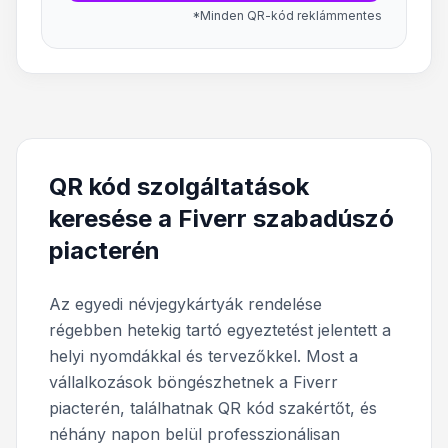
*Minden QR-kód reklámmentes
QR kód szolgáltatások
keresése a Fiverr szabadúszó
piacterén
Az egyedi névjegykártyák rendelése
régebben hetekig tartó egyeztetést jelentett a
helyi nyomdákkal és tervezőkkel. Most a
vállalkozások böngészhetnek a Fiverr
piacterén, találhatnak QR kód szakértőt, és
néhány napon belül professzionálisan