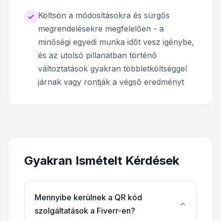
Költsön a módosításokra és sürgős
megrendelésekre megfelelően - a
minőségi egyedi munka időt vesz igénybe,
és az utolsó pillanatban történő
változtatások gyakran többletköltséggel
járnak vagy rontják a végső eredményt
Gyakran Ismételt Kérdések
Mennyibe kerülnek a QR kód
szolgáltatások a Fiverr-en?