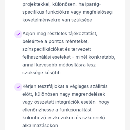
projektekkel, különösen, ha iparág-
specifikus funkciókra vagy megfelelőségi
követelményekre van szüksége
Adjon meg részletes tájékoztatást,
beleértve a pontos méreteket,
színspecifikációkat és tervezett
felhasználási eseteket - minél konkrétabb,
annál kevesebb módosításra lesz
szüksége később
Kérjen tesztfájlokat a végleges szállítás
előtt, különösen nagy megrendelések
vagy összetett integrációk esetén, hogy
ellenőrizhesse a funkcionalitást
különböző eszközökön és szkennelő
alkalmazásokon