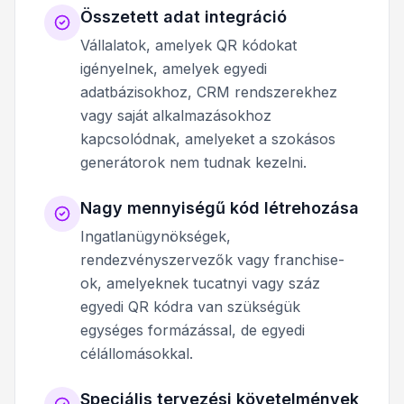
Összetett adat integráció
Vállalatok, amelyek QR kódokat
igényelnek, amelyek egyedi
adatbázisokhoz, CRM rendszerekhez
vagy saját alkalmazásokhoz
kapcsolódnak, amelyeket a szokásos
generátorok nem tudnak kezelni.
Nagy mennyiségű kód létrehozása
Ingatlanügynökségek,
rendezvényszervezők vagy franchise-
ok, amelyeknek tucatnyi vagy száz
egyedi QR kódra van szükségük
egységes formázással, de egyedi
célállomásokkal.
Speciális tervezési követelmények