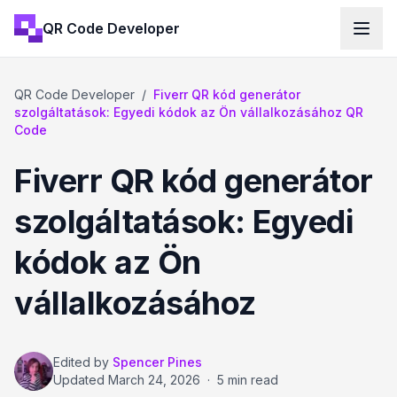
QR Code Developer
QR Code Developer
/
Fiverr QR kód generátor
szolgáltatások: Egyedi kódok az Ön vállalkozásához QR
Code
Fiverr QR kód generátor
szolgáltatások: Egyedi
kódok az Ön
vállalkozásához
Edited by
Spencer Pines
Updated
March 24, 2026
·
5 min read