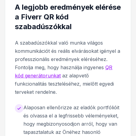
A legjobb eredmények elérése
a Fiverr QR kód
szabadúszókkal
A szabadúszókkal való munka világos
kommunikációt és reális elvárásokat igényel a
professzionális eredmények eléréséhez.
Fontolja meg, hogy használja ingyenes
QR
kód generátorunkat
az alapvető
funkcionalitás teszteléséhez, mielőtt egyedi
terveket rendelne.
Alaposan ellenőrizze az eladók portfólióit
és olvassa el a legfrissebb véleményeket,
hogy megbizonyosodjon arról, hogy van
tapasztalatuk az Önéhez hasonló