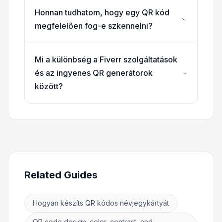
Honnan tudhatom, hogy egy QR kód
megfelelően fog-e szkennelni?
Mi a különbség a Fiverr szolgáltatások
és az ingyenes QR generátorok
között?
Related Guides
Hogyan készíts QR kódos névjegykártyát
QR code design: color, contrast, and