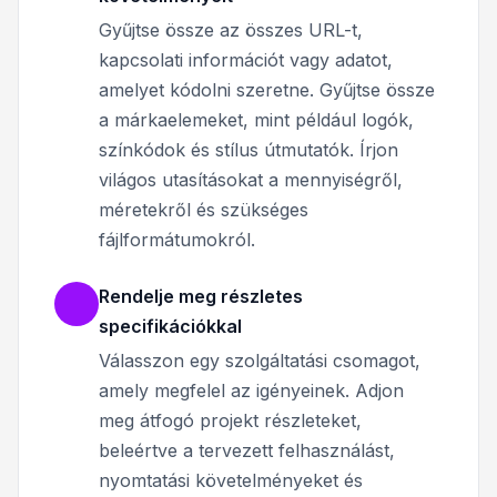
Gyűjtse össze az összes URL-t,
kapcsolati információt vagy adatot,
amelyet kódolni szeretne. Gyűjtse össze
a márkaelemeket, mint például logók,
színkódok és stílus útmutatók. Írjon
világos utasításokat a mennyiségről,
méretekről és szükséges
fájlformátumokról.
Rendelje meg részletes
specifikációkkal
Válasszon egy szolgáltatási csomagot,
amely megfelel az igényeinek. Adjon
meg átfogó projekt részleteket,
beleértve a tervezett felhasználást,
nyomtatási követelményeket és