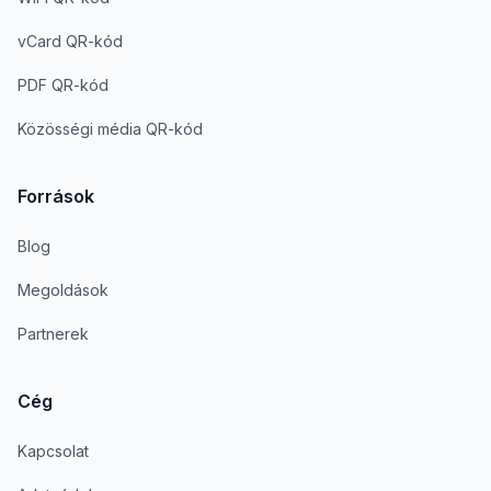
vCard QR-kód
PDF QR-kód
Közösségi média QR-kód
Források
Blog
Megoldások
Partnerek
Cég
Kapcsolat