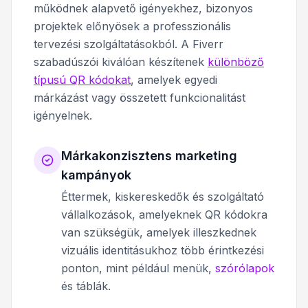
működnek alapvető igényekhez, bizonyos
projektek előnyösek a professzionális
tervezési szolgáltatásokból. A Fiverr
szabadúszói kiválóan készítenek
különböző
típusú QR kódokat
, amelyek egyedi
márkázást vagy összetett funkcionalitást
igényelnek.
Márkakonzisztens marketing
kampányok
Éttermek, kiskereskedők és szolgáltató
vállalkozások, amelyeknek QR kódokra
van szükségük, amelyek illeszkednek
vizuális identitásukhoz több érintkezési
ponton, mint például menük,
szórólapok
és táblák.