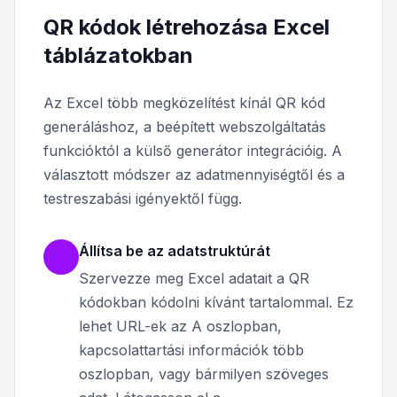
QR kódok létrehozása Excel
táblázatokban
Az Excel több megközelítést kínál QR kód
generáláshoz, a beépített webszolgáltatás
funkcióktól a külső generátor integrációig. A
választott módszer az adatmennyiségtől és a
testreszabási igényektől függ.
Állítsa be az adatstruktúrát
Szervezze meg Excel adatait a QR
kódokban kódolni kívánt tartalommal. Ez
lehet URL-ek az A oszlopban,
kapcsolattartási információk több
oszlopban, vagy bármilyen szöveges