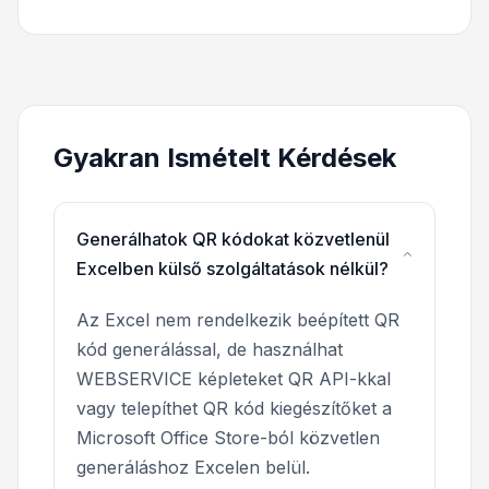
Gyakran Ismételt Kérdések
Generálhatok QR kódokat közvetlenül
Excelben külső szolgáltatások nélkül?
Az Excel nem rendelkezik beépített QR
kód generálással, de használhat
WEBSERVICE képleteket QR API-kkal
vagy telepíthet QR kód kiegészítőket a
Microsoft Office Store-ból közvetlen
generáláshoz Excelen belül.