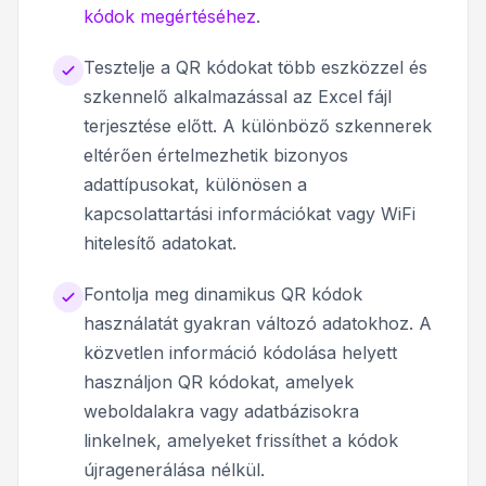
kódok megértéséhez
.
Tesztelje a QR kódokat több eszközzel és
szkennelő alkalmazással az Excel fájl
terjesztése előtt. A különböző szkennerek
eltérően értelmezhetik bizonyos
adattípusokat, különösen a
kapcsolattartási információkat vagy WiFi
hitelesítő adatokat.
Fontolja meg dinamikus QR kódok
használatát gyakran változó adatokhoz. A
közvetlen információ kódolása helyett
használjon QR kódokat, amelyek
weboldalakra vagy adatbázisokra
linkelnek, amelyeket frissíthet a kódok
újragenerálása nélkül.