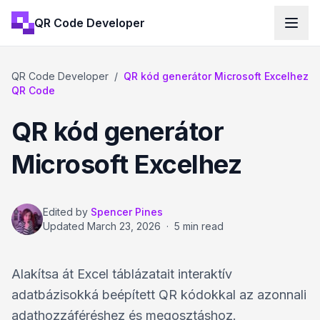
QR Code Developer
QR Code Developer
/
QR kód generátor Microsoft Excelhez
QR Code
QR kód generátor
Microsoft Excelhez
Edited by
Spencer Pines
Updated
March 23, 2026
·
5 min read
Alakítsa át Excel táblázatait interaktív
adatbázisokká beépített QR kódokkal az azonnali
adathozzáféréshez és megosztáshoz.