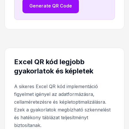
Generate QR Code
Excel QR kód legjobb
gyakorlatok és képletek
A sikeres Excel QR kód implementáció
figyelmet igényel az adatformázásra,
cellaméretezésre és képletoptimalizálásra.
Ezek a gyakorlatok megbízható szkennelést
és hatékony táblázat teljesítményt
biztosítanak.