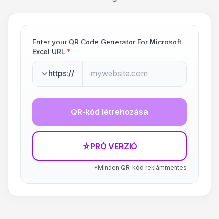
Enter your QR Code Generator For Microsoft
Excel URL
*
https://
QR-kód létrehozása
☆
PRÓ VERZIÓ
*Minden QR-kód reklámmentes