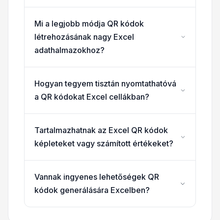
Mi a legjobb módja QR kódok
létrehozásának nagy Excel
adathalmazokhoz?
Hogyan tegyem tisztán nyomtathatóvá
a QR kódokat Excel cellákban?
Tartalmazhatnak az Excel QR kódok
képleteket vagy számított értékeket?
Vannak ingyenes lehetőségek QR
kódok generálására Excelben?