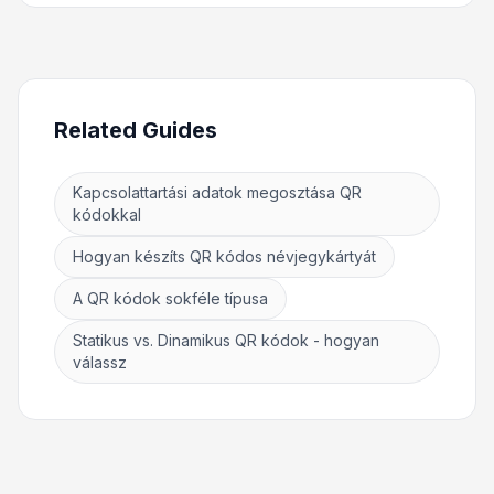
Related Guides
Kapcsolattartási adatok megosztása QR
kódokkal
Hogyan készíts QR kódos névjegykártyát
A QR kódok sokféle típusa
Statikus vs. Dinamikus QR kódok - hogyan
válassz