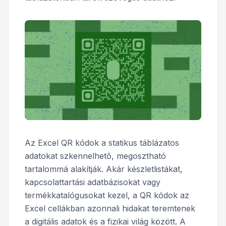
Az Excel QR kódok a statikus táblázatos
adatokat szkennelhető, megosztható
tartalommá alakítják. Akár készletlistákat,
kapcsolattartási adatbázisokat vagy
termékkatalógusokat kezel, a QR kódok az
Excel cellákban azonnali hidakat teremtenek
a digitális adatok és a fizikai világ között. A