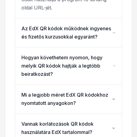
oldal URL-jét.
Az EdX QR kódok működnek ingyenes
és fizetős kurzusokkal egyaránt?
Hogyan követhetem nyomon, hogy
melyik QR kódok hajtják a legtöbb
beiratkozást?
Mi a legjobb méret EdX QR kódokhoz
nyomtatott anyagokon?
Vannak korlátozások QR kódok
használatára EdX tartalommal?