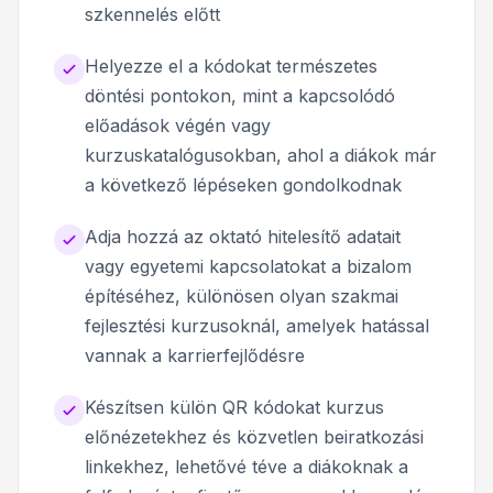
szkennelés előtt
Helyezze el a kódokat természetes
döntési pontokon, mint a kapcsolódó
előadások végén vagy
kurzuskatalógusokban, ahol a diákok már
a következő lépéseken gondolkodnak
Adja hozzá az oktató hitelesítő adatait
vagy egyetemi kapcsolatokat a bizalom
építéséhez, különösen olyan szakmai
fejlesztési kurzusoknál, amelyek hatással
vannak a karrierfejlődésre
Készítsen külön QR kódokat kurzus
előnézetekhez és közvetlen beiratkozási
linkekhez, lehetővé téve a diákoknak a