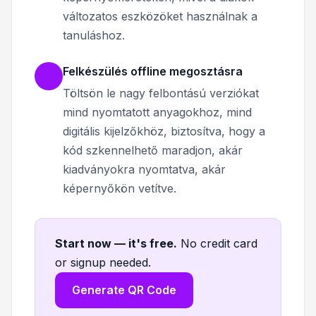
változatos eszközöket használnak a
tanuláshoz.
Felkészülés offline megosztásra
Töltsön le nagy felbontású verziókat
mind nyomtatott anyagokhoz, mind
digitális kijelzőkhöz, biztosítva, hogy a
kód szkennelhető maradjon, akár
kiadványokra nyomtatva, akár
képernyőkön vetítve.
Start now — it's free
.
No credit card
or signup needed.
Generate QR Code