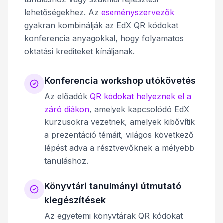
lehetőségekhez. Az
eseményszervezők
gyakran kombinálják az EdX QR kódokat
konferencia anyagokkal, hogy folyamatos
oktatási krediteket kínáljanak.
Konferencia workshop utókövetés
Az előadók
QR kódokat helyeznek el a
záró diákon
, amelyek kapcsolódó EdX
kurzusokra vezetnek, amelyek kibővítik
a prezentáció témáit, világos következő
lépést adva a résztvevőknek a mélyebb
tanuláshoz.
Könyvtári tanulmányi útmutató
kiegészítések
Az egyetemi könyvtárak QR kódokat