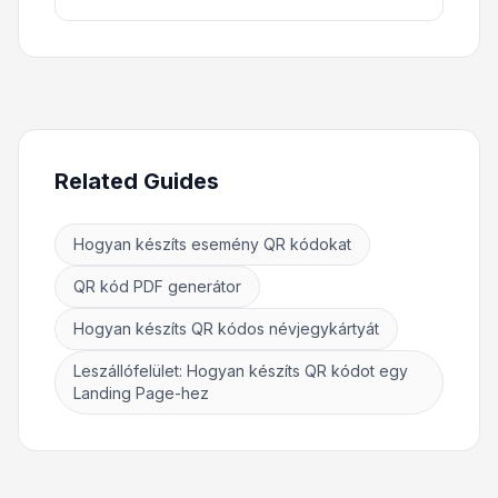
Related Guides
Hogyan készíts esemény QR kódokat
QR kód PDF generátor
Hogyan készíts QR kódos névjegykártyát
Leszállófelület: Hogyan készíts QR kódot egy
Landing Page-hez