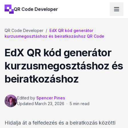
QR Code Developer
QR Code Developer
/
EdX QR kód generátor
kurzusmegosztáshoz és beiratkozáshoz QR Code
EdX QR kód generátor
kurzusmegosztáshoz és
beiratkozáshoz
Edited by
Spencer Pines
Updated
March 23, 2026
·
5 min read
Hidalja át a felfedezés és a beiratkozás közötti