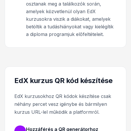
osztanak meg a találkozók során,
amelyek közvetlenül olyan EdX
kurzusokra viszik a diákokat, amelyek
betöltik a tudáshiányokat vagy kielégítik
a diploma programjuk előfeltételeit.
EdX kurzus QR kód készítése
EdX kurzusokhoz QR kódok készítése csak
néhány percet vesz igénybe és bármilyen
kurzus URL-lel működik a platformról.
Hozzáférés a QR generátorhoz