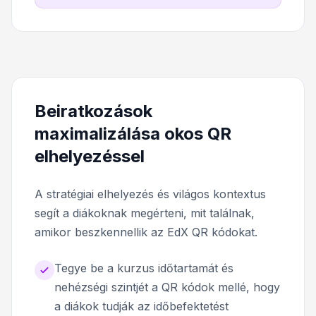
Beiratkozások
maximalizálása okos QR
elhelyezéssel
A stratégiai elhelyezés és világos kontextus
segít a diákoknak megérteni, mit találnak,
amikor beszkennellik az EdX QR kódokat.
Tegye be a kurzus időtartamát és
nehézségi szintjét a QR kódok mellé, hogy
a diákok tudják az időbefektetést