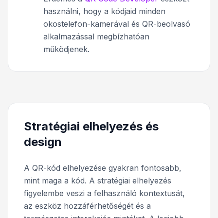
használni, hogy a kódjaid minden
okostelefon-kamerával és QR-beolvasó
alkalmazással megbízhatóan
működjenek.
Stratégiai elhelyezés és
design
A QR-kód elhelyezése gyakran fontosabb,
mint maga a kód. A stratégiai elhelyezés
figyelembe veszi a felhasználó kontextusát,
az eszköz hozzáférhetőségét és a