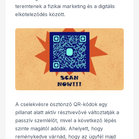
teremtenek a fizikai marketing és a digitális
elköteleződés között.
A cselekvésre ösztönző QR-kódok egy
pillanat alatt aktív résztvevővé változtatják a
passzív szemlélőt, mivel a következő lépés
szinte magától adódik. Ahelyett, hogy
reménykedve várnád, hogy az ügyfél majd