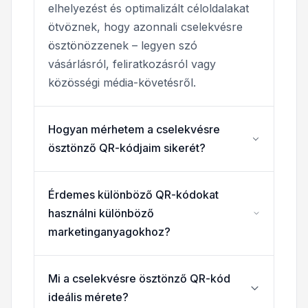
elhelyezést és optimalizált céloldalakat
ötvöznek, hogy azonnali cselekvésre
ösztönözzenek – legyen szó
vásárlásról, feliratkozásról vagy
közösségi média-követésről.
Hogyan mérhetem a cselekvésre
ösztönző QR-kódjaim sikerét?
Érdemes különböző QR-kódokat
használni különböző
marketinganyagokhoz?
Mi a cselekvésre ösztönző QR-kód
ideális mérete?