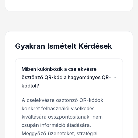
Gyakran Ismételt Kérdések
Miben különbözik a cselekvésre
ösztönző QR-kód a hagyományos QR-
kódtól?
A cselekvésre ösztönző QR-kódok
konkrét felhasználói viselkedés
kiváltására összpontosítanak, nem
csupán információ átadására.
Meggyőző üzeneteket, stratégiai