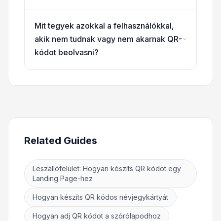
Mit tegyek azokkal a felhasználókkal,
akik nem tudnak vagy nem akarnak QR-
kódot beolvasni?
Related Guides
Leszállófelület: Hogyan készíts QR kódot egy
Landing Page-hez
Hogyan készíts QR kódos névjegykártyát
Hogyan adj QR kódot a szórólapodhoz