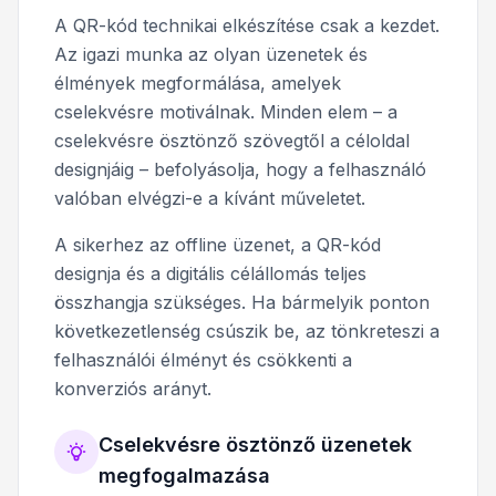
A QR-kód technikai elkészítése csak a kezdet.
Az igazi munka az olyan üzenetek és
élmények megformálása, amelyek
cselekvésre motiválnak. Minden elem – a
cselekvésre ösztönző szövegtől a céloldal
designjáig – befolyásolja, hogy a felhasználó
valóban elvégzi-e a kívánt műveletet.
A sikerhez az offline üzenet, a QR-kód
designja és a digitális célállomás teljes
összhangja szükséges. Ha bármelyik ponton
következetlenség csúszik be, az tönkreteszi a
felhasználói élményt és csökkenti a
konverziós arányt.
Cselekvésre ösztönző üzenetek
megfogalmazása