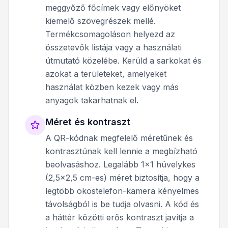
meggyőző főcímek vagy előnyöket
kiemelő szövegrészek mellé.
Termékcsomagoláson helyezd az
összetevők listája vagy a használati
útmutató közelébe. Kerüld a sarkokat és
azokat a területeket, amelyeket
használat közben kezek vagy más
anyagok takarhatnak el.
Méret és kontraszt
A QR-kódnak megfelelő méretűnek és
kontrasztúnak kell lennie a megbízható
beolvasáshoz. Legalább 1x1 hüvelykes
(2,5x2,5 cm-es) méret biztosítja, hogy a
legtöbb okostelefon-kamera kényelmes
távolságból is be tudja olvasni. A kód és
a háttér közötti erős kontraszt javítja a