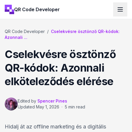
QR Code Developer
QR Code Developer
/
Cselekvésre ösztönző QR-kódok:
Azonnali ...
Cselekvésre ösztönző
QR-kódok: Azonnali
elköteleződés elérése
Edited by
Spencer Pines
Updated
May 1, 2026
·
5 min read
Hidalj át az offline marketing és a digitális