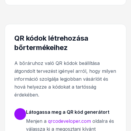
QR kódok létrehozása
bőrtermékeihez
A bőráruhoz való QR kódok beállítása
átgondolt tervezést igényel arról, hogy milyen
információ szolgálja legjobban vásárlóit és
hová helyezze a kódokat a tartósság
érdekében.
Látogassa meg a QR kód generátort
Menjen a
qrcodeveloper.com
oldalra és
válassza ki a megosztani kívánt