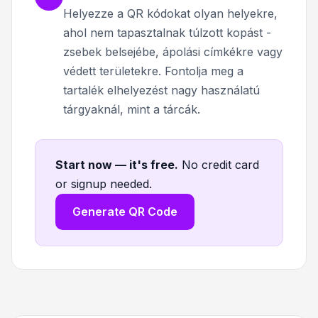
Helyezze a QR kódokat olyan helyekre,
ahol nem tapasztalnak túlzott kopást -
zsebek belsejébe, ápolási címkékre vagy
védett területekre. Fontolja meg a
tartalék elhelyezést nagy használatú
tárgyaknál, mint a tárcák.
Start now — it's free
.
No credit card
or signup needed.
Generate QR Code