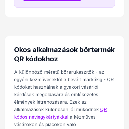
Okos alkalmazások bőrtermék
QR kódokhoz
A különböző méretű bőrárukészítők - az
egyéni kézművesektől a bevált márkákig - QR
kódokat használnak a gyakori vásárlói
kérdések megoldására és emlékezetes
élmények létrehozására. Ezek az
alkalmazások különösen jól működnek
QR
kódos névjegykártyákkal
a kézműves
vásárokon és piacokon való