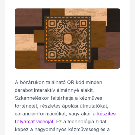
A bőrárukon található QR kód minden
darabot interaktív élménnyé alakít.
Szkenneléskor feltárhatja a kézműves
történetét, részletes ápolási útmutatókat,
garanciainformációkat, vagy akár
a készítési
folyamat videóját
. Ez a technológia hidat
képez a hagyományos kézművesség és a