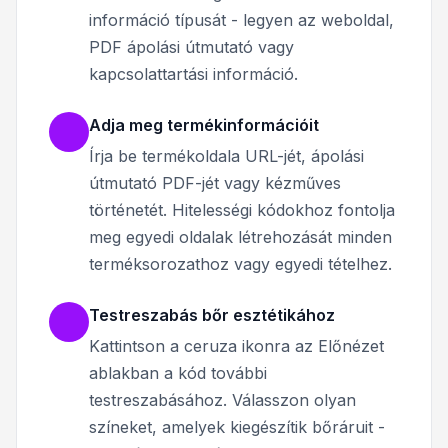
információ típusát - legyen az weboldal,
PDF ápolási útmutató vagy
kapcsolattartási információ.
Adja meg termékinformációit
Írja be termékoldala URL-jét, ápolási
útmutató PDF-jét vagy kézműves
történetét. Hitelességi kódokhoz fontolja
meg egyedi oldalak létrehozását minden
terméksorozathoz vagy egyedi tételhez.
Testreszabás bőr esztétikához
Kattintson a ceruza ikonra az Előnézet
ablakban a kód további
testreszabásához. Válasszon olyan
színeket, amelyek kiegészítik bőráruit -