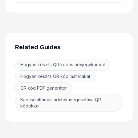
Related Guides
Hogyan készíts QR kódos névjegykártyát
Hogyan készíts QR kód matricákat
QR kód PDF generátor
Kapcsolattartási adatok megosztása QR
kódokkal