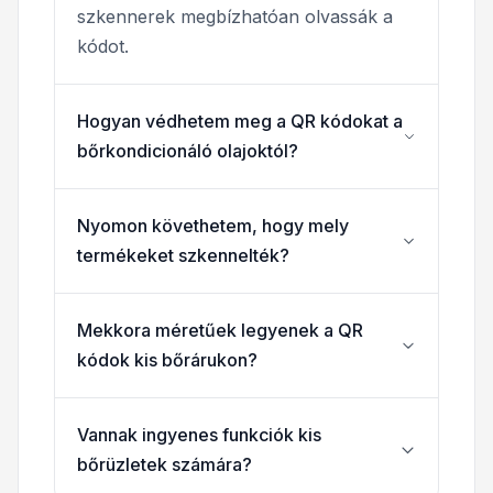
szkennerek megbízhatóan olvassák a
kódot.
Hogyan védhetem meg a QR kódokat a
bőrkondicionáló olajoktól?
Nyomon követhetem, hogy mely
termékeket szkennelték?
Mekkora méretűek legyenek a QR
kódok kis bőrárukon?
Vannak ingyenes funkciók kis
bőrüzletek számára?