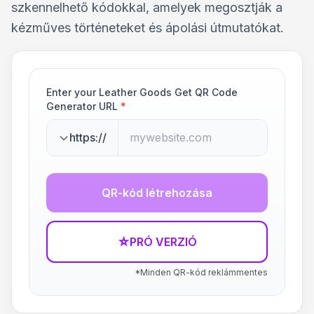
szkennelhető kódokkal, amelyek megosztják a
kézműves történeteket és ápolási útmutatókat.
Enter your Leather Goods Get QR Code
Generator URL
*
https://
QR-kód létrehozása
☆
PRÓ VERZIÓ
*Minden QR-kód reklámmentes