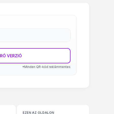
RÓ VERZIÓ
*Minden QR-kód reklámmentes
EZEN AZ OLDALON