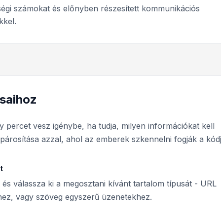
sségi számokat és előnyben részesített kommunikációs
kkel.
ásaihoz
percet vesz igénybe, ha tudja, milyen információkat kell
 párosítása azzal, ahol az emberek szkennelni fogják a kódj
t
 és válassza ki a megosztani kívánt tartalom típusát - URL
hez, vagy szöveg egyszerű üzenetekhez.