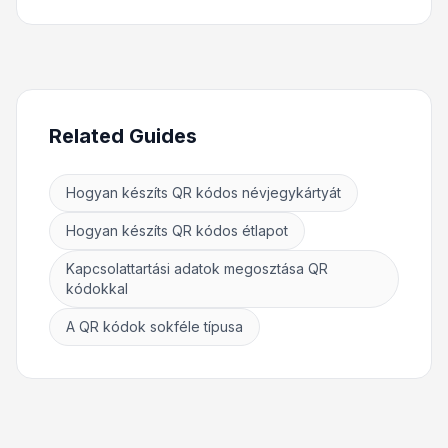
Related Guides
Hogyan készíts QR kódos névjegykártyát
Hogyan készíts QR kódos étlapot
Kapcsolattartási adatok megosztása QR
kódokkal
A QR kódok sokféle típusa