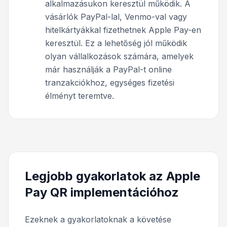
alkalmazásukon keresztül működik. A
vásárlók PayPal-lal, Venmo-val vagy
hitelkártyákkal fizethetnek Apple Pay-en
keresztül. Ez a lehetőség jól működik
olyan vállalkozások számára, amelyek
már használják a PayPal-t online
tranzakciókhoz, egységes fizetési
élményt teremtve.
Legjobb gyakorlatok az Apple
Pay QR implementációhoz
Ezeknek a gyakorlatoknak a követése