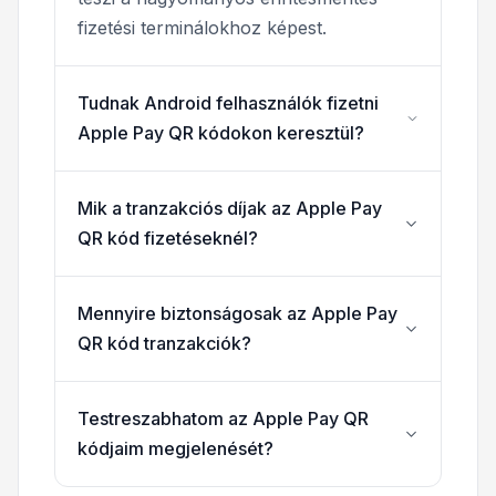
fizetési terminálokhoz képest.
Tudnak Android felhasználók fizetni
Apple Pay QR kódokon keresztül?
Mik a tranzakciós díjak az Apple Pay
QR kód fizetéseknél?
Mennyire biztonságosak az Apple Pay
QR kód tranzakciók?
Testreszabhatom az Apple Pay QR
kódjaim megjelenését?