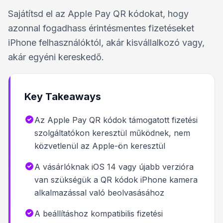
Sajátítsd el az Apple Pay QR kódokat, hogy
azonnal fogadhass érintésmentes fizetéseket
iPhone felhasználóktól, akár kisvállalkozó vagy,
akár egyéni kereskedő.
Key Takeaways
Az Apple Pay QR kódok támogatott fizetési
szolgáltatókon keresztül működnek, nem
közvetlenül az Apple-ön keresztül
A vásárlóknak iOS 14 vagy újabb verzióra
van szükségük a QR kódok iPhone kamera
alkalmazással való beolvasásához
A beállításhoz kompatibilis fizetési