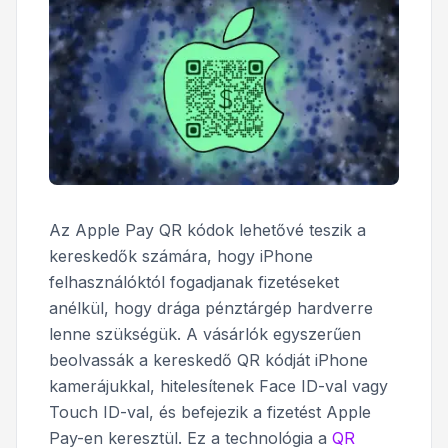
Az Apple Pay QR kódok lehetővé teszik a
kereskedők számára, hogy iPhone
felhasználóktól fogadjanak fizetéseket
anélkül, hogy drága pénztárgép hardverre
lenne szükségük. A vásárlók egyszerűen
beolvassák a kereskedő QR kódját iPhone
kamerájukkal, hitelesítenek Face ID-val vagy
Touch ID-val, és befejezik a fizetést Apple
Pay-en keresztül. Ez a technológia a
QR