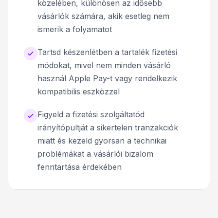
közelében, különösen az idősebb
vásárlók számára, akik esetleg nem
ismerik a folyamatot
Tartsd készenlétben a tartalék fizetési
módokat, mivel nem minden vásárló
használ Apple Pay-t vagy rendelkezik
kompatibilis eszközzel
Figyeld a fizetési szolgáltatód
irányítópultját a sikertelen tranzakciók
miatt és kezeld gyorsan a technikai
problémákat a vásárlói bizalom
fenntartása érdekében