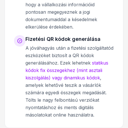
hogy a vállalkozási információid
pontosan megegyeznek a jogi
dokumentumaiddal a késedelmek
elkerülése érdekében.
Fizetési QR kódok generálása
A jóváhagyás után a fizetési szolgáltatód
eszközöket biztosít a QR kódok
generálásához. Ezek lehetnek
statikus
kódok fix összegekhez (mint asztali
kiszolgálás) vagy dinamikus kódok
,
amelyek lehetővé teszik a vásárlók
számára egyedi összegek megadását.
Tölts le nagy felbontású verziókat
nyomtatáshoz és ments digitális
másolatokat online használatra.