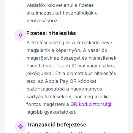
vásárlók közvetlenül a fizetési
alkalmazásukat használhatják a
beolvasáshoz.
Fizetési hitelesítés
A fizetési összeg és a kereskedő neve
megjelenik a képernyőn. A vásárlók
megerősítik az összeget és hitelesítenek
Face ID-val, Touch ID-val vagy eszköz
jelkódjukkal. Ez a biometrikus hitelesítés
teszi az Apple Pay QR kódokat
biztonságosabbá a hagyományos
kártyás fizetéseknél, bár még mindig
fontos megérteni a
QR kód biztonsági
legjobb gyakorlatokat.
Tranzakció befejezése