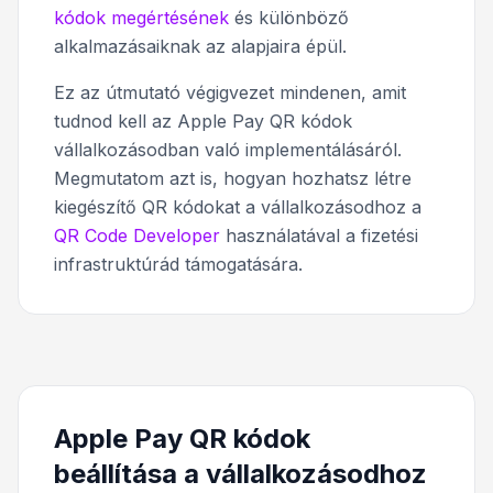
kódok megértésének
és különböző
alkalmazásaiknak az alapjaira épül.
Ez az útmutató végigvezet mindenen, amit
tudnod kell az Apple Pay QR kódok
vállalkozásodban való implementálásáról.
Megmutatom azt is, hogyan hozhatsz létre
kiegészítő QR kódokat a vállalkozásodhoz a
QR Code Developer
használatával a fizetési
infrastruktúrád támogatására.
Apple Pay QR kódok
beállítása a vállalkozásodhoz