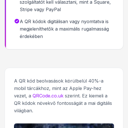
szolgáltatót kell választani, mint a Square,
Stripe vagy PayPal
A QR kódok digitálisan vagy nyomtatva is
megjeleníthetők a maximális rugalmasság
érdekében
A QR kód beolvasások körülbelül 40%-a
mobil tárcákhoz, mint az Apple Pay-hez
vezet, a
QRCode.co.uk
szerint. Ez kiemeli a
QR kódok növekvő fontosságát a mai digitális
világban.