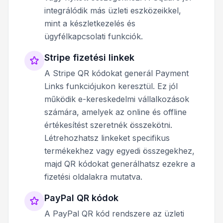
integrálódik más üzleti eszközeikkel,
mint a készletkezelés és
ügyfélkapcsolati funkciók.
Stripe fizetési linkek
A Stripe QR kódokat generál Payment
Links funkciójukon keresztül. Ez jól
működik e-kereskedelmi vállalkozások
számára, amelyek az online és offline
értékesítést szeretnék összekötni.
Létrehozhatsz linkeket specifikus
termékekhez vagy egyedi összegekhez,
majd QR kódokat generálhatsz ezekre a
fizetési oldalakra mutatva.
PayPal QR kódok
A PayPal QR kód rendszere az üzleti