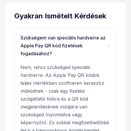
Gyakran Ismételt Kérdések
Szükségem van speciális hardverre az
Apple Pay QR kód fizetések
fogadásához?
Nem, nincs szükséged speciális
hardverre. Az Apple Pay QR kódok
teljes mértékben szoftveren keresztül
működnek - csak egy fizetési
szolgáltatói fiókra és a QR kód
megjelenítésének módjára van
szükséged (nyomtatva vagy
képernyőn). Ez sokkal megfizethetőbbé
teszi a hagyományos érintésmentes