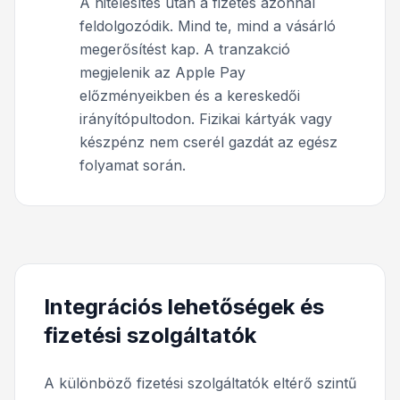
A hitelesítés után a fizetés azonnal
feldolgozódik. Mind te, mind a vásárló
megerősítést kap. A tranzakció
megjelenik az Apple Pay
előzményeikben és a kereskedői
irányítópultodon. Fizikai kártyák vagy
készpénz nem cserél gazdát az egész
folyamat során.
Integrációs lehetőségek és
fizetési szolgáltatók
A különböző fizetési szolgáltatók eltérő szintű