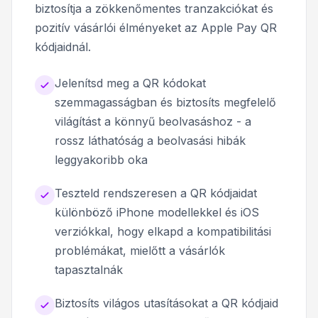
biztosítja a zökkenőmentes tranzakciókat és
pozitív vásárlói élményeket az Apple Pay QR
kódjaidnál.
Jelenítsd meg a QR kódokat
szemmagasságban és biztosíts megfelelő
világítást a könnyű beolvasáshoz - a
rossz láthatóság a beolvasási hibák
leggyakoribb oka
Teszteld rendszeresen a QR kódjaidat
különböző iPhone modellekkel és iOS
verziókkal, hogy elkapd a kompatibilitási
problémákat, mielőtt a vásárlók
tapasztalnák
Biztosíts világos utasításokat a QR kódjaid