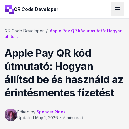
QR Code Developer
QR Code Developer
/
Apple Pay QR kód útmutató: Hogyan
állíts...
Apple Pay QR kód
útmutató: Hogyan
állítsd be és használd az
érintésmentes fizetést
Edited by
Spencer Pines
Updated
May 1, 2026
·
5 min read