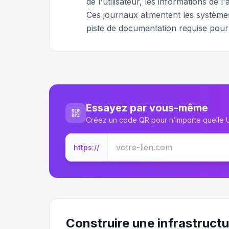
de l'utilisateur, les informations de l
Ces journaux alimentent les systèmes
piste de documentation requise pour 
Essayez par vous-même
Créez un code QR pour n’importe quelle
https://
Construire une infrastructu