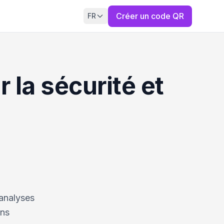
Créer un code QR
FR
 la sécurité et
 analyses
ons