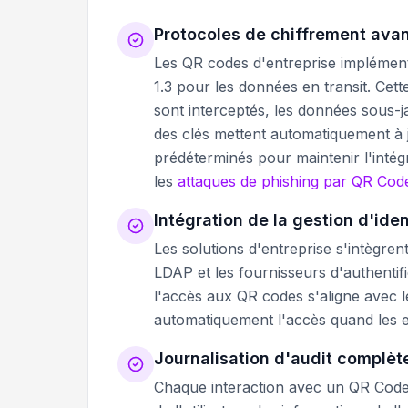
Protocoles de chiffrement ava
Les QR codes d'entreprise implémen
1.3 pour les données en transit. Ce
sont interceptés, les données sous-ja
des clés mettent automatiquement à j
prédéterminés pour maintenir l'intégr
les
attaques de phishing par QR Cod
Intégration de la gestion d'ide
Les solutions d'entreprise s'intègren
LDAP et les fournisseurs d'authentif
l'accès aux QR codes s'aligne avec l
automatiquement l'accès quand les 
Journalisation d'audit complèt
Chaque interaction avec un QR Code g