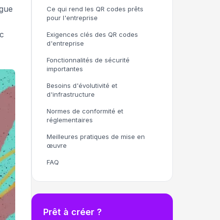
igue
Ce qui rend les QR codes prêts
pour l'entreprise
ic
Exigences clés des QR codes
d'entreprise
Fonctionnalités de sécurité
importantes
Besoins d'évolutivité et
d'infrastructure
Normes de conformité et
réglementaires
Meilleures pratiques de mise en
œuvre
FAQ
Prêt à créer ?