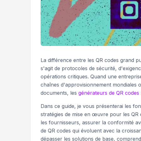
La différence entre les QR codes grand p
s'agit de protocoles de sécurité, d'exige
opérations critiques. Quand une entrepri
chaînes d'approvisionnement mondiales ou
documents, les
générateurs de QR codes
Dans ce guide, je vous présenterai les fonc
stratégies de mise en œuvre pour les QR 
les fournisseurs, assurer la conformité av
de QR codes qui évoluent avec la croissan
dépasser les solutions de base, comprendr