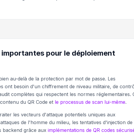
é importantes pour le déploiement
bien au-delà de la protection par mot de passe. Les
s ont besoin d'un chiffrement de niveau militaire, de contr
d'audit complètes qui respectent les normes réglementaires.
le contenu du QR Code et
le processus de scan lui-même
.
traiter les vecteurs d'attaque potentiels uniques aux
attaques de l'homme du milieu, les tentatives d'injection de
es backend grâce aux
implémentations de QR codes sécuris