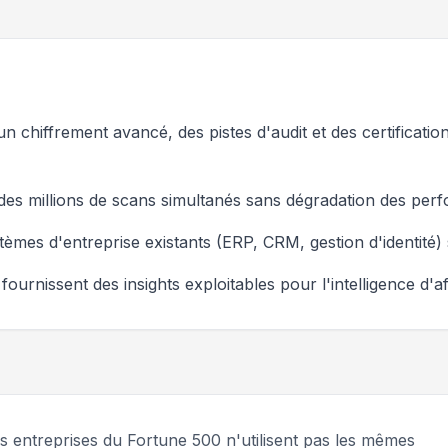
n chiffrement avancé, des pistes d'audit et des certificati
er des millions de scans simultanés sans dégradation des pe
stèmes d'entreprise existants (ERP, CRM, gestion d'identité
ournissent des insights exploitables pour l'intelligence d'aff
 entreprises du Fortune 500 n'utilisent pas les mêmes