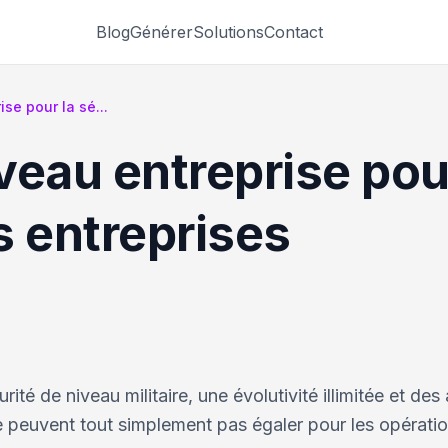
Blog
Générer
Solutions
Contact
se pour la sé...
eau entreprise pour
es entreprises
té de niveau militaire, une évolutivité illimitée et des
e peuvent tout simplement pas égaler pour les opérati