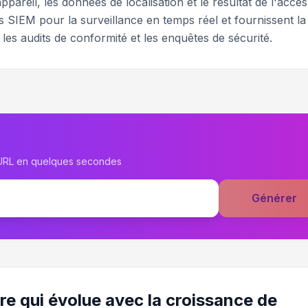
'appareil, les données de localisation et le résultat de l'accès
 SIEM pour la surveillance en temps réel et fournissent la
les audits de conformité et les enquêtes de sécurité.
 URL en quelques secondes
Générer
re qui évolue avec la croissance de