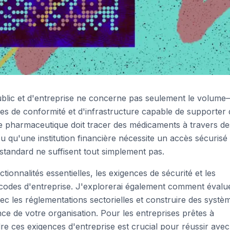
ublic et d'entreprise ne concerne pas seulement le volume—
nces de conformité et d'infrastructure capable de supporter
se pharmaceutique doit tracer des médicaments à travers de
 qu'une institution financière nécessite un accès sécurisé
standard ne suffisent tout simplement pas.
tionnalités essentielles, les exigences de sécurité et les
codes d'entreprise. J'explorerai également comment évalu
ec les réglementations sectorielles et construire des systè
ce de votre organisation. Pour les entreprises prêtes à
e ces exigences d'entreprise est crucial pour réussir avec