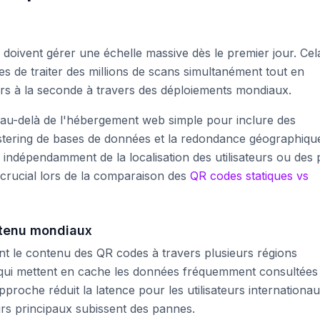
doivent gérer une échelle massive dès le premier jour. Cel
es de traiter des millions de scans simultanément tout en
rs à la seconde à travers des déploiements mondiaux.
t au-delà de l'hébergement web simple pour inclure des
lustering de bases de données et la redondance géographiqu
indépendamment de la localisation des utilisateurs ou des 
 crucial lors de la comparaison des
QR codes statiques vs
ntenu mondiaux
nt le contenu des QR codes à travers plusieurs régions
 qui mettent en cache les données fréquemment consultées
proche réduit la latence pour les utilisateurs internationau
urs principaux subissent des pannes.