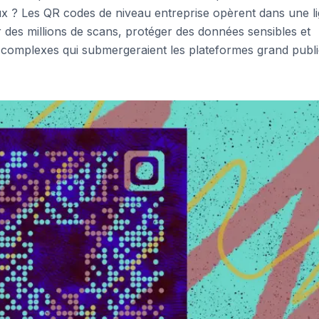
ux ? Les QR codes de niveau entreprise opèrent dans une l
 des millions de scans, protéger des données sensibles et
e complexes qui submergeraient les plateformes grand publ