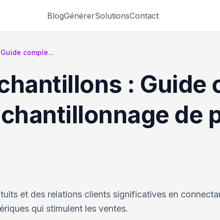
Blog
Générer
Solutions
Contact
 Guide comple...
chantillons : Guide
hantillonnage de p
uits et des relations clients significatives en connecta
riques qui stimulent les ventes.