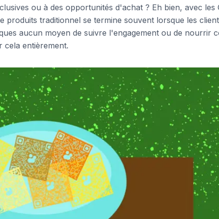
xclusives ou à des opportunités d'achat ? Eh bien, avec les
e produits traditionnel se termine souvent lorsque les clien
marques aucun moyen de suivre l'engagement ou de nourrir c
 cela entièrement.