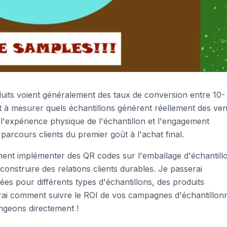
its voient généralement des taux de conversion entre 10-
 à mesurer quels échantillons génèrent réellement des ven
l'expérience physique de l'échantillon et l'engagement
arcours clients du premier goût à l'achat final.
ent implémenter des QR codes sur l'emballage d'échantill
onstruire des relations clients durables. Je passerai
es pour différents types d'échantillons, des produits
drai comment suivre le ROI de vos campagnes d'échantillon
ongeons directement !