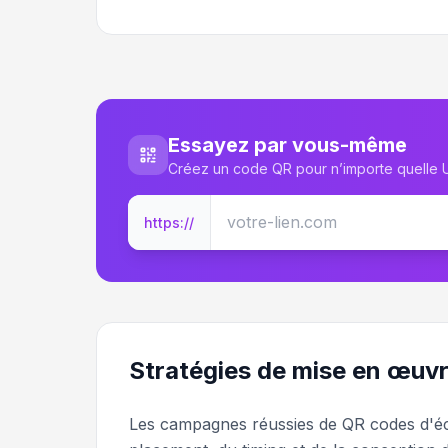
Essayez par vous-même
Créez un code QR pour n’importe quelle
https://
Stratégies de mise en œuv
Les campagnes réussies de QR codes d'éch