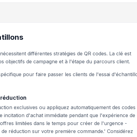
tillons
écessitent différentes stratégies de QR codes. La clé est
os objectifs de campagne et à l'étape du parcours client.
écifique pour faire passer les clients de l'essai d'échantill
 réduction
uction exclusives ou appliquez automatiquement des codes
e incitation d'achat immédiate pendant que l'expérience de
s offres limitées dans le temps pour créer de l'urgence -
 de réduction sur votre première commande.' Considérez