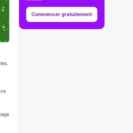
Commencer gratuitement
tes.
ons
nage