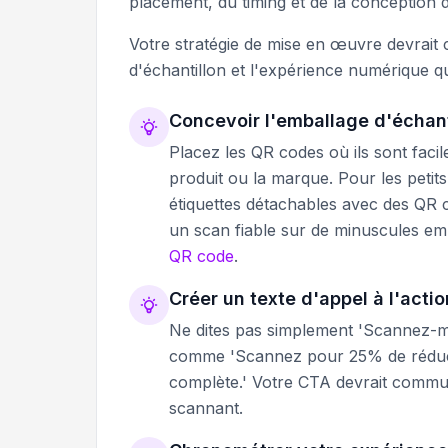
placement, du timing et de la conception d
Votre stratégie de mise en œuvre devrait c
d'échantillon et l'expérience numérique q
Concevoir l'emballage d'échanti
Placez les QR codes où ils sont faci
produit ou la marque. Pour les petits
étiquettes détachables avec des QR
un scan fiable sur de minuscules em
QR code
.
Créer un texte d'appel à l'acti
Ne dites pas simplement 'Scannez-moi
comme 'Scannez pour 25% de réduct
complète.' Votre CTA devrait communi
scannant.