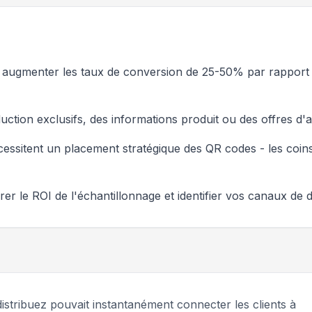
t augmenter les taux de conversion de 25-50% par rappor
éduction exclusifs, des informations produit ou des offres
cessitent un placement stratégique des QR codes - les coin
 le ROI de l'échantillonnage et identifier vos canaux de dis
distribuez pouvait instantanément connecter les clients à