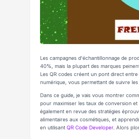
Les campagnes d'échantillonnage de produ
40%, mais la plupart des marques peinent
Les QR codes créent un pont direct entre 
numérique, vous permettant de suivre les p
Dans ce guide, je vais vous montrer comm
pour maximiser les taux de conversion et c
également en revue des stratégies éprouvé
alimentaires aux cosmétiques, et appren
en utilisant
QR Code Developer
. Alors pl