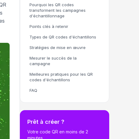
 QR
Pourquoi les QR codes
transforment les campagnes
ts
d'échantillonnage
es
Points clés à retenir
Types de QR codes d'échantillons
Stratégies de mise en œuvre
Mesurer le succès de la
campagne
Meilleures pratiques pour les QR
codes d'échantillons
FAQ
Prêt à créer ?
Votre code QR en moins de 2
minutes.