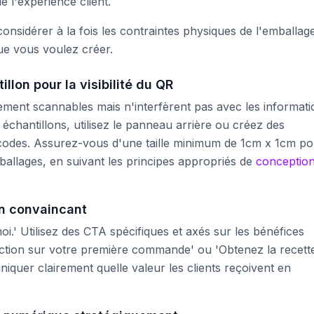
e l'expérience client.
onsidérer à la fois les contraintes physiques de l'emballag
ue vous voulez créer.
llon pour la visibilité du QR
lement scannables mais n'interfèrent pas avec les informat
 échantillons, utilisez le panneau arrière ou créez des
 codes. Assurez-vous d'une taille minimum de 1cm x 1cm p
ballages, en suivant les principes appropriés de
conceptio
on convaincant
.' Utilisez des CTA spécifiques et axés sur les bénéfices
ion sur votre première commande' ou 'Obtenez la recett
quer clairement quelle valeur les clients reçoivent en