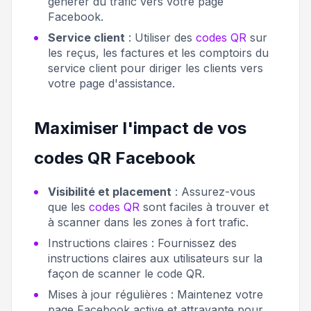
générer du trafic vers votre page
Facebook.
Service client
: Utiliser des
codes QR
sur
les reçus, les factures et les comptoirs du
service client pour diriger les clients vers
votre page d'assistance.
Maximiser l'impact de vos
codes QR Facebook
Visibilité et placement
: Assurez-vous
que les
codes QR
sont faciles à trouver et
à scanner dans les zones à fort trafic.
Instructions claires :
Fournissez des
instructions claires aux utilisateurs sur la
façon de scanner le code QR.
Mises à jour régulières :
Maintenez votre
page Facebook active et attrayante pour