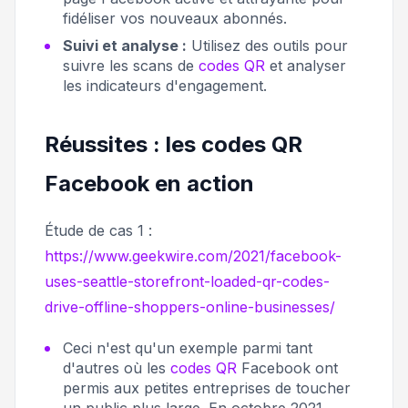
fidéliser vos nouveaux abonnés.
Suivi et analyse :
Utilisez des outils pour
suivre les scans de
codes QR
et analyser
les indicateurs d'engagement.
Réussites : les codes QR
Facebook en action
Étude de cas 1 :
https://www.geekwire.com/2021/facebook-
uses-seattle-storefront-loaded-qr-codes-
drive-offline-shoppers-online-businesses/
Ceci n'est qu'un exemple parmi tant
d'autres où les
codes QR
Facebook ont ​​
permis aux petites entreprises de toucher
un public plus large. En octobre 2021,