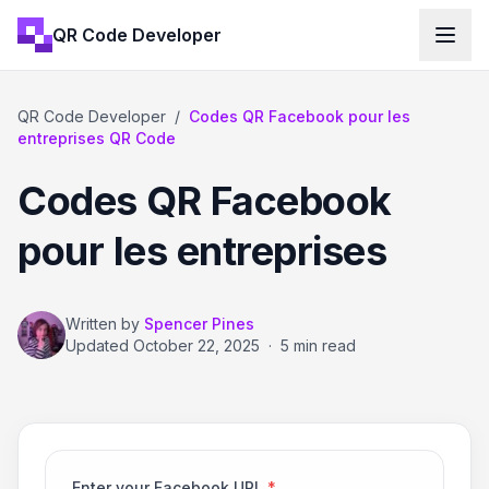
QR Code Developer
QR Code Developer
/
Codes QR Facebook pour les
entreprises QR Code
Codes QR Facebook
pour les entreprises
Written by
Spencer Pines
Updated
October 22, 2025
·
5 min read
Enter your Facebook URL
*