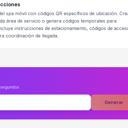
ecciones
del spa móvil con códigos QR específicos de ubicación. Cre
a área de servicio o genera códigos temporales para
 Incluye instrucciones de estacionamiento, códigos de acces
ra coordinación de llegada.
n segundos
Generar