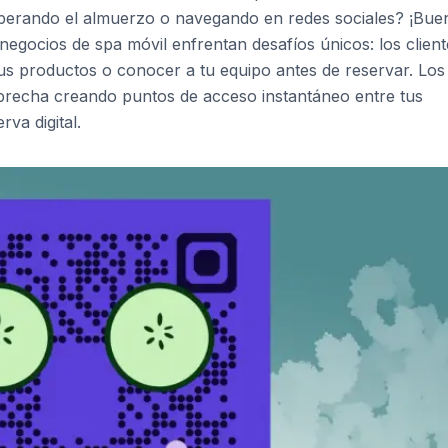
esperando el almuerzo o navegando en redes sociales? ¡Bue
egocios de spa móvil enfrentan desafíos únicos: los client
us productos o conocer a tu equipo antes de reservar. Los
brecha creando puntos de acceso instantáneo entre tus
va digital.