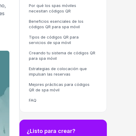
no,
Por qué los spas móviles
necesitan códigos QR
es
Beneficios esenciales de los
códigos QR para spa móvil
Tipos de códigos QR para
servicios de spa móvil
Creando tu sistema de códigos QR
para spa móvil
Estrategias de colocación que
impulsan las reservas
Mejores prácticas para códigos
QR de spa móvil
FAQ
¿Listo para crear?