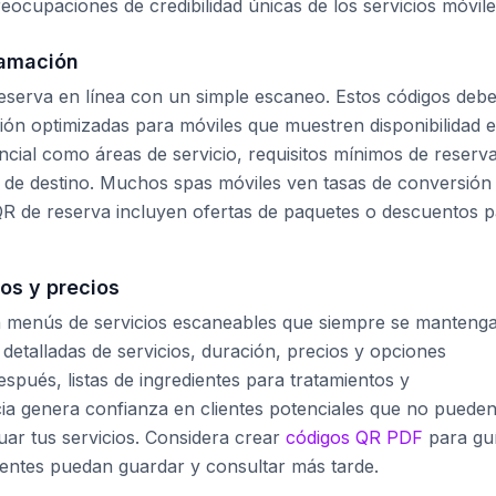
ocupaciones de credibilidad únicas de los servicios móvile
ramación
e reserva en línea con un simple escaneo. Estos códigos deb
ón optimizadas para móviles que muestren disponibilidad 
ncial como áreas de servicio, requisitos mínimos de reserv
na de destino. Muchos spas móviles ven tasas de conversión
R de reserva incluyen ofertas de paquetes o descuentos p
os y precios
n menús de servicios escaneables que siempre se manteng
 detalladas de servicios, duración, precios y opciones
espués, listas de ingredientes para tratamientos y
cia genera confianza en clientes potenciales que no puede
luar tus servicios. Considera crear
códigos QR PDF
para gu
lientes puedan guardar y consultar más tarde.