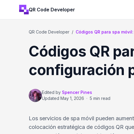
QR Code Developer
QR Code Developer
/
Códigos QR para spa móvil:
Códigos QR par
configuración 
Edited by
Spencer Pines
Updated
May 1, 2026
·
5 min read
Los servicios de spa móvil pueden aumenta
colocación estratégica de códigos QR que