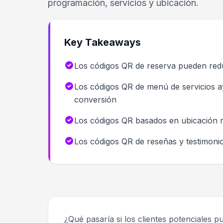
programación, servicios y ubicación.
Key Takeaways
Los códigos QR de reserva pueden redu
Los códigos QR de menú de servicios ayu
conversión
Los códigos QR basados en ubicación re
Los códigos QR de reseñas y testimonio
¿Qué pasaría si los clientes potenciales 