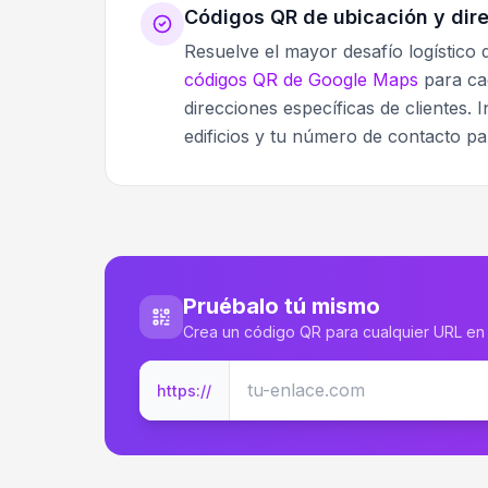
Códigos QR de ubicación y dir
Resuelve el mayor desafío logístico 
códigos QR de Google Maps
para cad
direcciones específicas de clientes.
edificios y tu número de contacto pa
Pruébalo tú mismo
Crea un código QR para cualquier URL e
https://