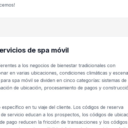
ncemos!
ervicios de spa móvil
erentes a los negocios de bienestar tradicionales con
onar en varias ubicaciones, condiciones climáticas y escena
 para spa móvil se dividen en cinco categorías: sistemas de
inación de ubicación, procesamiento de pagos y construcci
específico en tu viaje del cliente. Los códigos de reserva
s de servicio educan a los prospectos, los códigos de ubica
 de pago reducen la fricción de transacciones y los códigos