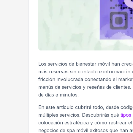
Los servicios de bienestar móvil han cre
más reservas sin contacto e información d
fricción involucrada conectando el marke
menús de servicios y reseñas de clientes.
de días a minutos.
En este artículo cubriré todo, desde cód
múltiples servicios. Descubrirás qué
tipos
colocación estratégica y cómo rastrear e
negocios de spa móvil exitosos que han a