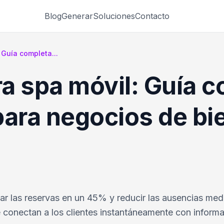
Blog
Generar
Soluciones
Contacto
 Guía completa...
a spa móvil: Guía c
para negocios de bi
r las reservas en un 45% y reducir las ausencias medi
 conectan a los clientes instantáneamente con inform