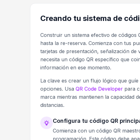
Creando tu sistema de códi
Construir un sistema efectivo de códigos QR
hasta la re-reserva. Comienza con tus pu
tarjetas de presentación, señalización de
necesita un código QR específico que coin
información en ese momento.
La clave es crear un flujo lógico que guíe
opciones. Usa
QR Code Developer
para cr
marca mientras mantienen la capacidad de
distancias.
Configura tu código QR princip
Comienza con un código QR maestro 
programación. Este código debe apare