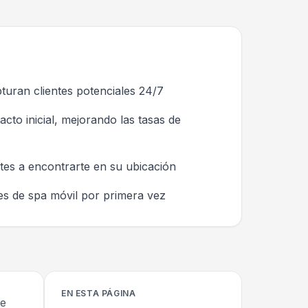
uran clientes potenciales 24/7
cto inicial, mejorando las tasas de
tes a encontrarte en su ubicación
es de spa móvil por primera vez
EN ESTA PÁGINA
te