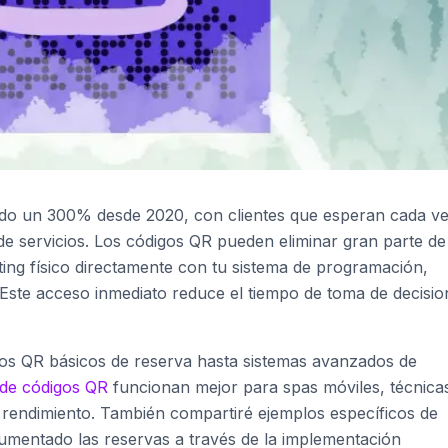
cido un 300% desde 2020, con clientes que esperan cada v
e servicios. Los códigos QR pueden eliminar gran parte de
ting físico directamente con tu sistema de programación,
 Este acceso inmediato reduce el tiempo de toma de decisio
igos QR básicos de reserva hasta sistemas avanzados de
 de códigos QR
funcionan mejor para spas móviles, técnica
l rendimiento. También compartiré ejemplos específicos de
umentado las reservas a través de la implementación