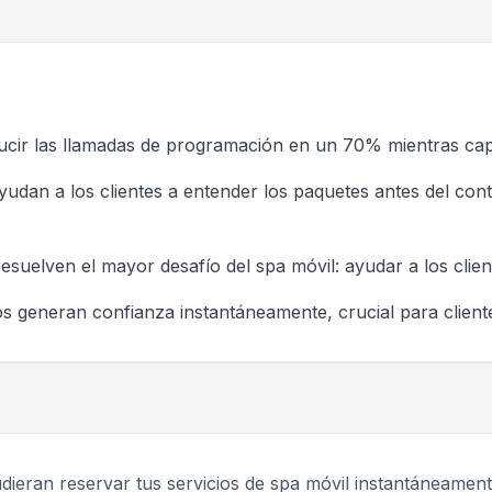
cir las llamadas de programación en un 70% mientras capt
dan a los clientes a entender los paquetes antes del conta
suelven el mayor desafío del spa móvil: ayudar a los clien
s generan confianza instantáneamente, crucial para client
pudieran reservar tus servicios de spa móvil instantáneamen