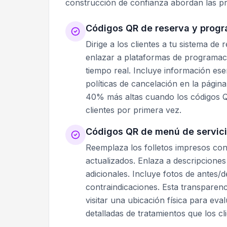
construcción de confianza abordan las pre
Códigos QR de reserva y prog
Dirige a los clientes a tu sistema d
enlazar a plataformas de programaci
tiempo real. Incluye información ese
políticas de cancelación en la pági
40% más altas cuando los códigos Q
clientes por primera vez.
Códigos QR de menú de servici
Reemplaza los folletos impresos co
actualizados. Enlaza a descripciones
adicionales. Incluye fotos de antes/d
contraindicaciones. Esta transparen
visitar una ubicación física para eva
detalladas de tratamientos que los c