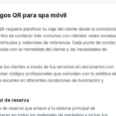
gos QR para spa móvil
 requiere planificar tu viaje del cliente desde la concienci
ntos de contacto más comunes con clientes: redes sociales
 vehículos y materiales de referencia. Cada punto de contac
cida con la mentalidad del cliente y las necesidades de
 a los clientes a través de tus servicios sin abrumarlos con
ear códigos profesionales que coincidan con tu estética d
 escaneo en diferentes condiciones de iluminación y
al de reserva
de reserva que enlace a tu sistema principal de
cer en todos los materiales de marketing e incluir tus