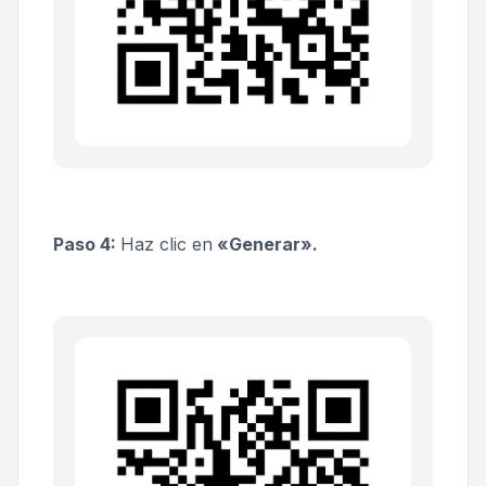
Paso 4:
Haz clic en
«Generar».