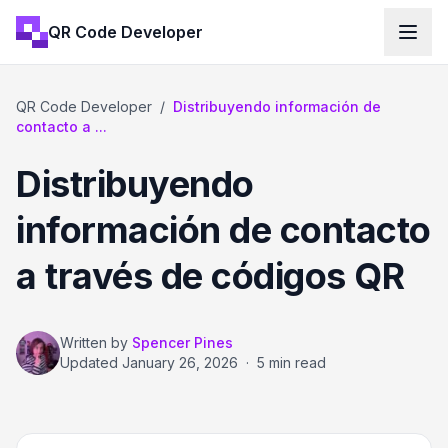
QR Code Developer
QR Code Developer
/
Distribuyendo información de
contacto a ...
Distribuyendo
información de contacto
a través de códigos QR
Written by
Spencer Pines
Updated
January 26, 2026
·
5 min read