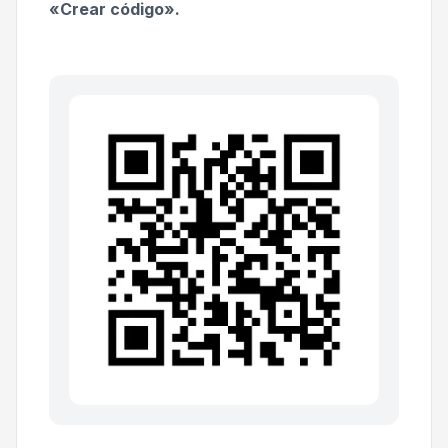
«Crear código».