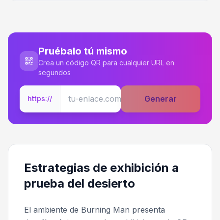
Pruébalo tú mismo
Crea un código QR para cualquier URL en
segundos
Generar
https://
Estrategias de exhibición a
prueba del desierto
El ambiente de Burning Man presenta