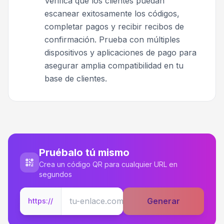
Verifica que los clientes puedan
escanear exitosamente los códigos,
completar pagos y recibir recibos de
confirmación. Prueba con múltiples
dispositivos y aplicaciones de pago para
asegurar amplia compatibilidad en tu
base de clientes.
Pruébalo tú mismo
Crea un código QR para cualquier URL en
segundos
Generar
https://