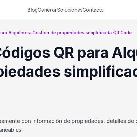
Blog
Generar
Soluciones
Contacto
ra Alquileres: Gestión de propiedades simplificada QR Code
ódigos QR para Alqu
piedades simplifica
eamente con información de propiedades, detalles de 
aneables.