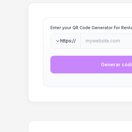
Enter your QR Code Generator For Rent
https://
Generar cód