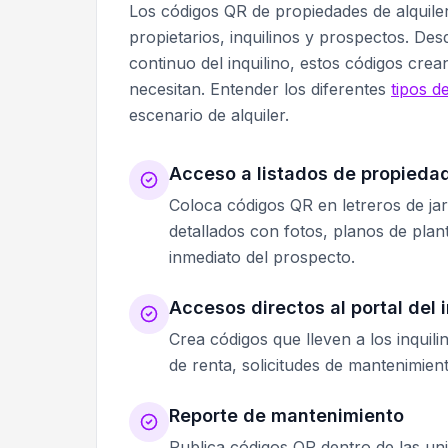
Los códigos QR de propiedades de alquile
propietarios, inquilinos y prospectos. Desd
continuo del inquilino, estos códigos cre
necesitan. Entender los diferentes
tipos d
escenario de alquiler.
Acceso a listados de propieda
Coloca códigos QR en letreros de ja
detallados con fotos, planos de plan
inmediato del prospecto.
Accesos directos al portal del i
Crea códigos que lleven a los inquil
de renta, solicitudes de mantenimie
Reporte de mantenimiento
Publica códigos QR dentro de las uni