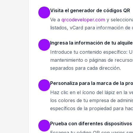
Visita el generador de códigos QR
Ve a
qrcodeveloper.com
y selecciona
listados, vCard para información de 
Ingresa la información de tu alquile
Introduce tu contenido específico: UR
mantenimiento o páginas de recursos
separados para cada dirección.
Personaliza para la marca de la pr
Haz clic en el ícono del lápiz en la
los colores de tu empresa de admini
específicos de la propiedad para ha
Prueba con diferentes dispositivos
Escanea tu código QR con varios s