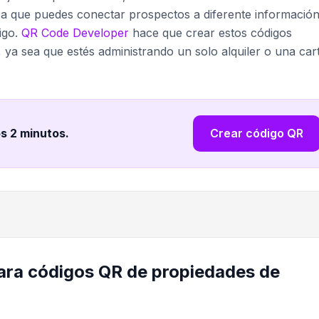
nifica que puedes conectar prospectos a diferente informació
igo.
QR Code Developer
hace que crear estos códigos
, ya sea que estés administrando un solo alquiler o una car
os 2 minutos
.
Crear código QR
para códigos QR de propiedades de