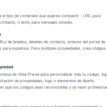
 el tipo de contenido que quieres compartir - URL para
contacto, o texto para mensajes simples.
r
Ls de listados, detalles de contacto, enlaces del portal de
 para inquilinos. Para múltiples propiedades, crea códigos
opiedad
 ventana de Vista Previa para personalizar más tu código. A
stración de propiedades, logo o elementos de diseño
cer que los códigos sean reconocibles y se vean profesiona
martphones para asegurar que funcione correctamente y