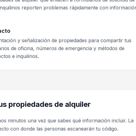
inquilinos reporten problemas rápidamente con informació
acto
ntación y señalización de propiedades para compartir tus
rios de oficina, números de emergencia y métodos de
tos e inquilinos.
s propiedades de alquiler
nos minutos una vez que sabes qué información incluir. La
rrecto con donde las personas escanearán tu código.