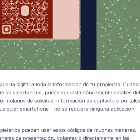
uerta digital a toda la información de tu propiedad. Cuand
de su smartphone, puede ver instantáneamente detalles del
, formularios de solicitud, información de contacto o portale
cualquier smartphone - no se requiere ninguna aplicación
opietarios pueden usar estos códigos de muchas maneras.
arjetas de presentación, volantes o directamente en las