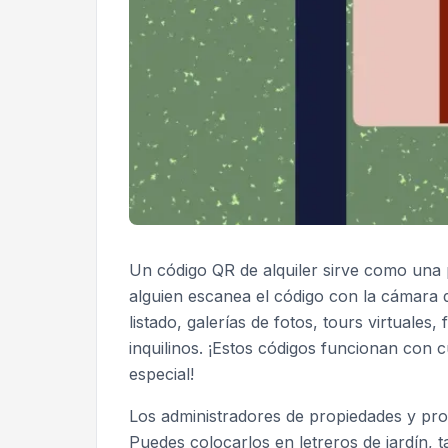
Un código QR de alquiler sirve como una p
alguien escanea el código con la cámara 
listado, galerías de fotos, tours virtuales
inquilinos. ¡Estos códigos funcionan con 
especial!
Los administradores de propiedades y pr
Puedes colocarlos en letreros de jardín, t