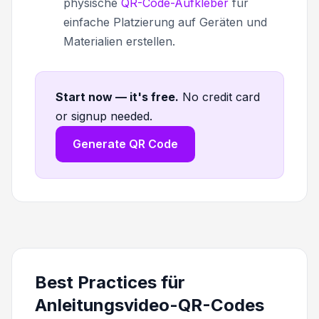
physische
QR-Code-Aufkleber
für
einfache Platzierung auf Geräten und
Materialien erstellen.
Start now — it's free
.
No credit card
or signup needed.
Generate QR Code
Best Practices für
Anleitungsvideo-QR-Codes