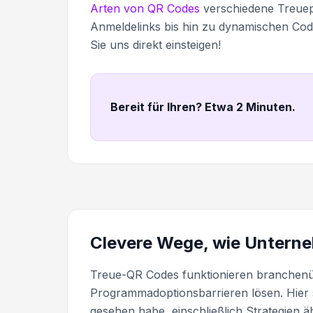
Arten von QR Codes
verschiedene Treuep
Anmeldelinks bis hin zu dynamischen Codes
Sie uns direkt einsteigen!
Bereit für Ihren? Etwa 2 Minuten
.
Clevere Wege, wie Untern
Treue-QR Codes funktionieren branchenüb
Programmadoptionsbarrieren lösen. Hier 
gesehen habe, einschließlich Strategien ä