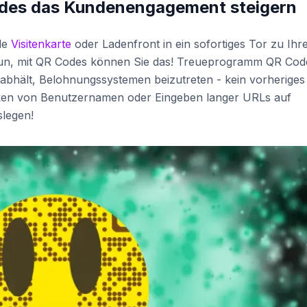
des das Kundenengagement steigern
de
Visitenkarte
oder Ladenfront in ein sofortiges Tor zu Ih
n, mit QR Codes können Sie das! Treueprogramm QR Cod
 abhält, Belohnungssystemen beizutreten - kein vorheriges
ken von Benutzernamen oder Eingeben langer URLs auf
slegen!