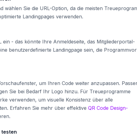
d wählen Sie die URL-Option, da die meisten Treueprogr
optimierte Landingpages verwenden.
in - das könnte Ihre Anmeldeseite, das Mitgliederportal-
ine benutzerdefinierte Landingpage sein, die Programmvort
 Vorschaufenster, um Ihren Code weiter anzupassen. Passe
gen Sie bei Bedarf Ihr Logo hinzu. Für Treueprogramme
arke verwenden, um visuelle Konsistenz über alle
en. Erfahren Sie mehr über effektive
QR Code Design-
eren.
 testen