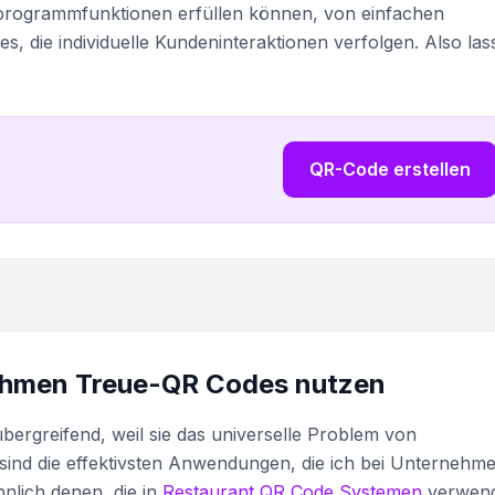
rogrammfunktionen erfüllen können, von einfachen
, die individuelle Kundeninteraktionen verfolgen. Also las
QR-Code erstellen
ehmen Treue-QR Codes nutzen
ergreifend, weil sie das universelle Problem von
sind die effektivsten Anwendungen, die ich bei Unternehm
hnlich denen, die in
Restaurant QR Code Systemen
verwen