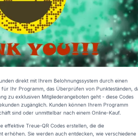
nden direkt mit Ihrem Belohnungssystem durch einen
 für Ihr Programm, das Überprüfen von Punkteständen, d
g zu exklusiven Mitgliederangeboten geht - diese Codes
Sekunden zugänglich. Kunden können Ihrem Programm
chäft sind oder unmittelbar nach einem Online-Kauf.
ie effektive Treue-QR Codes erstellen, die die
erhöhen. Sie werden auch entdecken, wie verschiedene