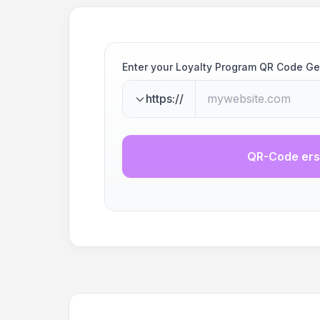
Enter your Loyalty Program QR Code Ge
https://
QR-Code ers