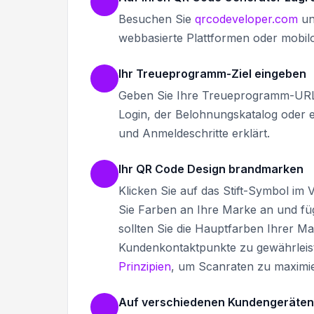
Besuchen Sie
qrcodeveloper.com
un
webbasierte Plattformen oder mobil
Ihr Treueprogramm-Ziel eingeben
Geben Sie Ihre Treueprogramm-URL e
Login, der Belohnungskatalog oder e
und Anmeldeschritte erklärt.
Ihr QR Code Design brandmarken
Klicken Sie auf das Stift-Symbol im
Sie Farben an Ihre Marke an und fü
sollten Sie die Hauptfarben Ihrer M
Kundenkontaktpunkte zu gewährleist
Prinzipien
, um Scanraten zu maximi
Auf verschiedenen Kundengeräten