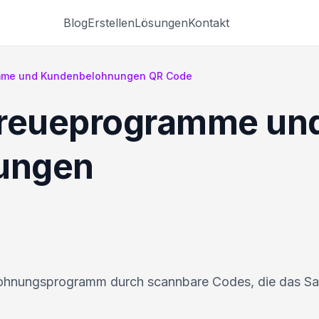
Blog
Erstellen
Lösungen
Kontakt
amme und Kundenbelohnungen QR Code
Treueprogramme un
ungen
elohnungsprogramm durch scannbare Codes, die das 