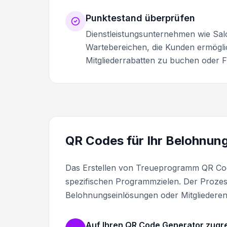
Punktestand überprüfen
Dienstleistungsunternehmen wie Sal
Wartebereichen, die Kunden ermögli
Mitgliederrabatten zu buchen oder
QR Codes für Ihr Belohnun
Das Erstellen von Treueprogramm QR Codes
spezifischen Programmzielen. Der Prozes
Belohnungseinlösungen oder Mitgliedere
Auf Ihren QR Code Generator zugr