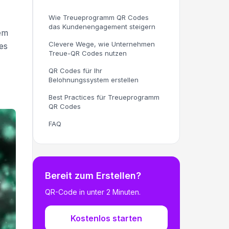
Wie Treueprogramm QR Codes
das Kundenengagement steigern
rem
Clevere Wege, wie Unternehmen
es
Treue-QR Codes nutzen
QR Codes für Ihr
Belohnungssystem erstellen
Best Practices für Treueprogramm
QR Codes
FAQ
Bereit zum Erstellen?
QR-Code in unter 2 Minuten.
Kostenlos starten