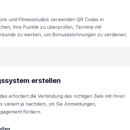
ons und Fitnessstudios verwenden QR Codes in
chen, ihre Punkte zu überprüfen, Termine mit
 Freunde zu werben, um Bonusbelohnungen zu verdienen.
gssystem erstellen
 erfordert die Verbindung des richtigen Ziels mit Ihren
s variiert je nachdem, ob Sie Anmeldungen,
ngagement fördern.
eifen