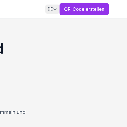
QR-Code erstellen
DE
d
Sammeln und