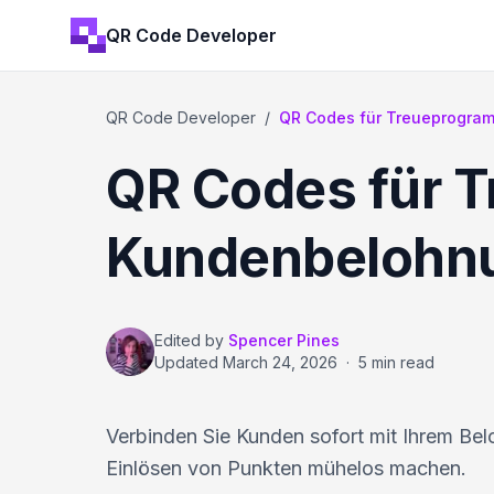
QR Code Developer
QR Code Developer
/
QR Codes für Treueprogr
QR Codes für 
Kundenbelohn
Edited by
Spencer Pines
Updated
March 24, 2026
·
5 min read
Verbinden Sie Kunden sofort mit Ihrem B
Einlösen von Punkten mühelos machen.